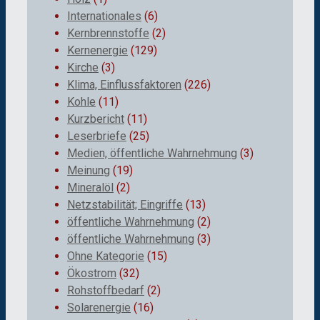
Internationales
(6)
Kernbrennstoffe
(2)
Kernenergie
(129)
Kirche
(3)
Klima, Einflussfaktoren
(226)
Kohle
(11)
Kurzbericht
(11)
Leserbriefe
(25)
Medien, öffentliche Wahrnehmung
(3)
Meinung
(19)
Mineralöl
(2)
Netzstabilität; Eingriffe
(13)
öffentliche Wahrnehmung
(2)
öffentliche Wahrnehmung
(3)
Ohne Kategorie
(15)
Ökostrom
(32)
Rohstoffbedarf
(2)
Solarenergie
(16)