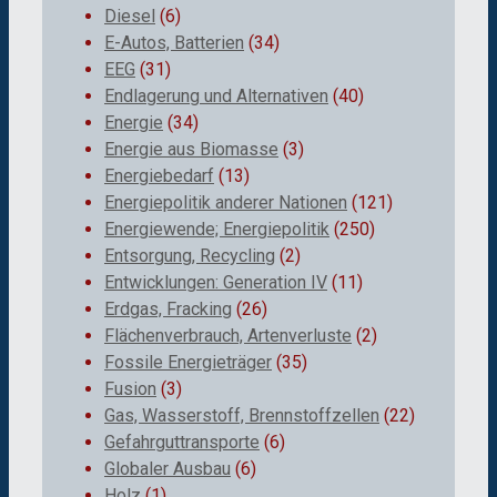
Diesel
(6)
E-Autos, Batterien
(34)
EEG
(31)
Endlagerung und Alternativen
(40)
Energie
(34)
Energie aus Biomasse
(3)
Energiebedarf
(13)
Energiepolitik anderer Nationen
(121)
Energiewende; Energiepolitik
(250)
Entsorgung, Recycling
(2)
Entwicklungen: Generation IV
(11)
Erdgas, Fracking
(26)
Flächenverbrauch, Artenverluste
(2)
Fossile Energieträger
(35)
Fusion
(3)
Gas, Wasserstoff, Brennstoffzellen
(22)
Gefahrguttransporte
(6)
Globaler Ausbau
(6)
Holz
(1)