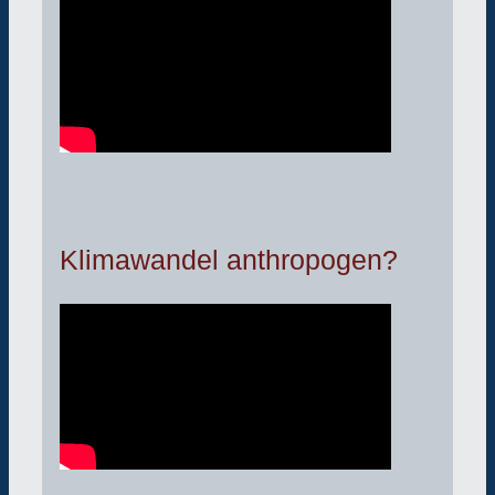
Klimawandel anthropogen?