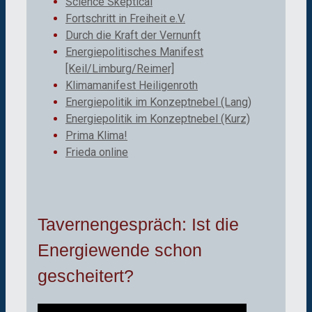
Science Skeptical
Fortschritt in Freiheit e.V.
Durch die Kraft der Vernunft
Energiepolitisches Manifest
[Keil/Limburg/Reimer]
Klimamanifest Heiligenroth
Energiepolitik im Konzeptnebel (Lang)
Energiepolitik im Konzeptnebel (Kurz)
Prima Klima!
Frieda online
Tavernengespräch: Ist die
Energiewende schon
gescheitert?