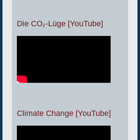
Die CO₂-Lüge [YouTube]
Climate Change [YouTube]