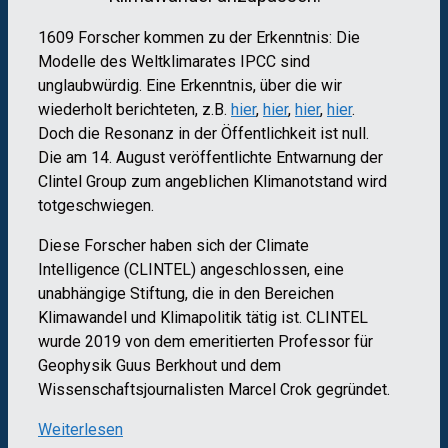
1609 Forscher kommen zu der Erkenntnis: Die
Modelle des Weltklimarates IPCC sind
unglaubwürdig. Eine Erkenntnis, über die wir
wiederholt berichteten, z.B.
hier
,
hier
,
hier
,
hier
.
Doch die Resonanz in der Öffentlichkeit ist null.
Die am 14. August veröffentlichte Entwarnung der
Clintel Group zum angeblichen Klimanotstand wird
totgeschwiegen.
Diese Forscher haben sich der Climate
Intelligence (CLINTEL) angeschlossen, eine
unabhängige Stiftung, die in den Bereichen
Klimawandel und Klimapolitik tätig ist. CLINTEL
wurde 2019 von dem emeritierten Professor für
Geophysik Guus Berkhout und dem
Wissenschaftsjournalisten Marcel Crok gegründet.
Weiterlesen