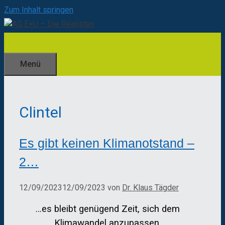
Zum Inhalt springen
Menü
Clintel
Es gibt keinen Klimanotstand –
2…
12/09/2023
12/09/2023
von
Dr. Klaus Tägder
…es bleibt genügend Zeit, sich dem
Klimawandel anzupassen.