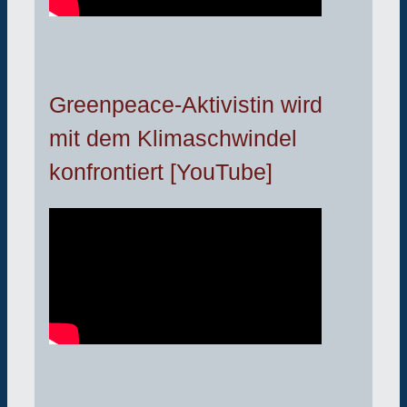
Greenpeace-Aktivistin wird
mit dem Klimaschwindel
konfrontiert [YouTube]