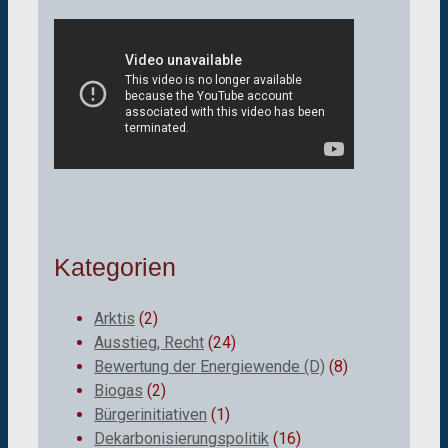
Kategorien
Arktis
(2)
Ausstieg, Recht
(24)
Bewertung der Energiewende (D)
(8)
Biogas
(2)
Bürgerinitiativen
(1)
Dekarbonisierungspolitik
(16)