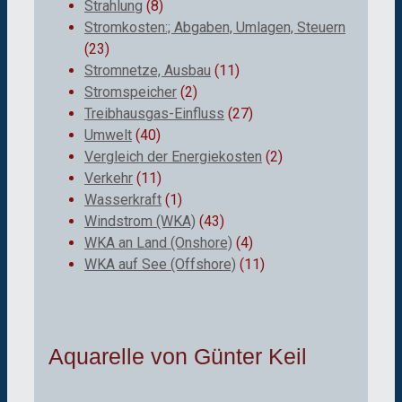
Strahlung
(8)
Stromkosten:; Abgaben, Umlagen, Steuern
(23)
Stromnetze, Ausbau
(11)
Stromspeicher
(2)
Treibhausgas-Einfluss
(27)
Umwelt
(40)
Vergleich der Energiekosten
(2)
Verkehr
(11)
Wasserkraft
(1)
Windstrom (WKA)
(43)
WKA an Land (Onshore)
(4)
WKA auf See (Offshore)
(11)
Aquarelle von Günter Keil