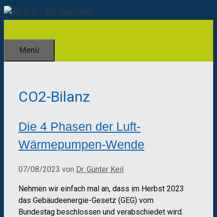
Zum
Inhalt
springen
Menü
CO2-Bilanz
Die 4 Phasen der Luft-
Wärmepumpen-Wende
07/08/2023
von
Dr. Günter Keil
Nehmen wir einfach mal an, dass im Herbst 2023
das Gebäudeenergie-Gesetz (GEG) vom
Bundestag beschlossen und verabschiedet wird.