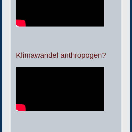
Klimawandel anthropogen?