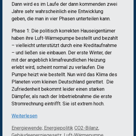
Dann wird es im Laufe der dann kommenden zwei
Jahre sehr wahrscheinlich eine Entwicklung
geben, die man in vier Phasen unterteilen kann.
Phase 1: Die politisch korrekten Hauseigentümer
haben ihre Luft-Wärmepumpe bestellt und bezahlt
– vielleicht unterstützt durch eine Kreditaufnahme
– und ließen sie einbauen. Der erste Winter, der
mit der angeblich klimafreundlichen Heizung
erlebt wird, scheint normal zu verlaufen. Die
Pumpe heizt wie bestellt. Nun wird das Klima des
Planeten vom kleinen Deutschland gerettet. Die
Zufriedenheit bekommt leider einen starken
Dämpfer, als nach der Inbetriebnahme die erste
Stromrechnung eintrifft. Sie ist extrem hoch.
Weiterlesen
Kategorien
Schlagwörter
Energiewende; Energiepolitik
CO2-Bilanz
,
Gebäudeenergiegesetz
,
Luft-Wärmepumpe
,