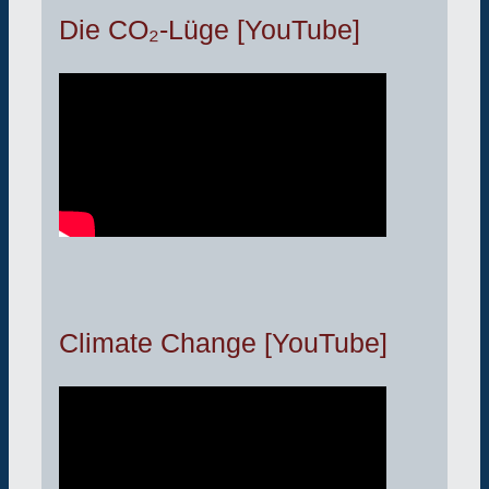
Die CO₂-Lüge [YouTube]
Climate Change [YouTube]