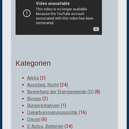
Kategorien
Arktis
(2)
Ausstieg, Recht
(24)
Bewertung der Energiewende (D)
(8)
Biogas
(2)
Bürgerinitiativen
(1)
Dekarbonisierungspolitik
(16)
Diesel
(6)
E-Autos, Batterien
(34)