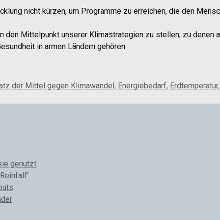
wicklung nicht kürzen, um Programme zu erreichen, die den Mens
n den Mittelpunkt unserer Klimastrategien zu stellen, zu denen
Gesundheit in armen Ländern gehören.
satz der Mittel gegen Klimawandel
,
Energiebedarf
,
Erdtemperatur
sie genutzt
Reinfall“
outs
äder