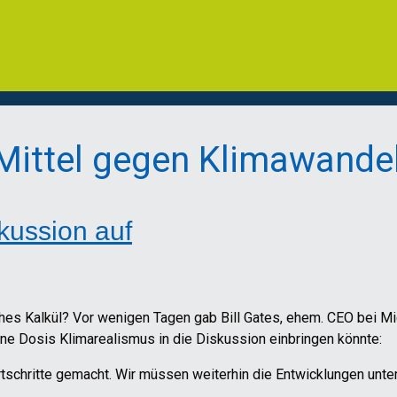
 Mittel gegen Klimawande
skussion auf
ches Kalkül? Vor wenigen Tagen gab Bill Gates, ehem. CEO bei M
ene Dosis Klimarealismus in die Diskussion einbringen könnte:
tschritte gemacht. Wir müssen weiterhin die Entwicklungen unter