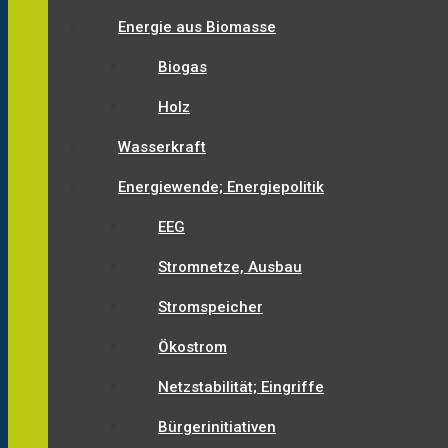
Energie aus Biomasse
Biogas
Holz
Wasserkraft
Energiewende; Energiepolitik
EEG
Stromnetze, Ausbau
Stromspeicher
Ökostrom
Netzstabilität; Eingriffe
Bürgerinitiativen