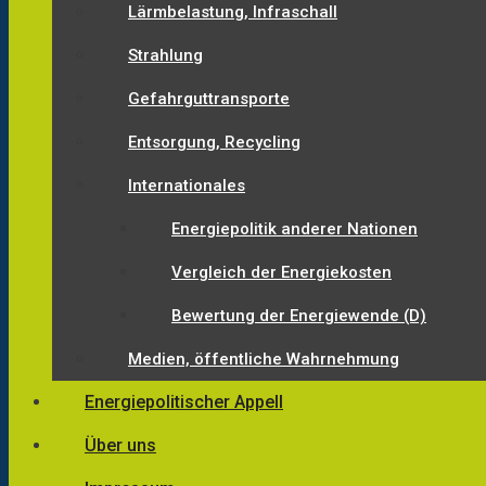
Lärmbelastung, Infraschall
Strahlung
Gefahrguttransporte
Entsorgung, Recycling
Internationales
Energiepolitik anderer Nationen
Vergleich der Energiekosten
Bewertung der Energiewende (D)
Medien, öffentliche Wahrnehmung
Energiepolitischer Appell
Über uns