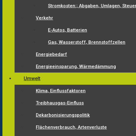
Stromkosten:; Abgaben, Umlagen, Steue
Verkehr
E-Autos, Batterien
Gas, Wasserstoff, Brennstoffzellen
Energiebedarf
Energieeinsparung, Wärmedämmung
Umwelt
Klima, Einflussfaktoren
Treibhausgas-Einfluss
Dekarbonisierungspolitik
Flächenverbrauch, Artenverluste