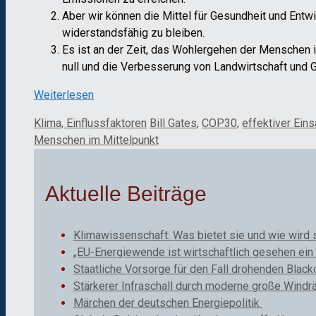
Aber wir können die Mittel für Gesundheit und Ent
widerstandsfähig zu bleiben.
Es ist an der Zeit, das Wohlergehen der Menschen i
null und die Verbesserung von Landwirtschaft und 
Weiterlesen
Kategorien
Schlagwörter
Klima, Einflussfaktoren
Bill Gates
,
COP30
,
effektiver Ein
Menschen im Mittelpunkt
Aktuelle Beiträge
Klimawissenschaft: Was bietet sie und wie wird 
„EU-Energiewende ist wirtschaftlich gesehen ein 
Staatliche Vorsorge für den Fall drohenden Black
Stärkerer Infraschall durch moderne große Windr
Märchen der deutschen Energiepolitik