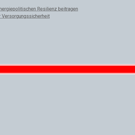
rgiepolitischen Resilienz beitragen
r Versorgungssicherheit