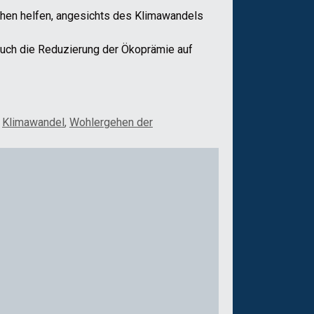
chen helfen, angesichts des Klimawandels
 auch die Reduzierung der Ökoprämie auf
,
Klimawandel
,
Wohlergehen der