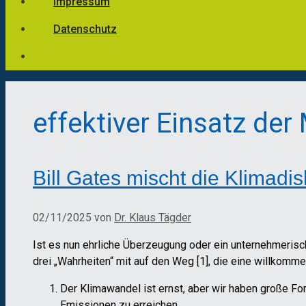
Impressum
Datenschutz
effektiver Einsatz der
Bill Gates mischt die Klimadi
02/11/2025
von
Dr. Klaus Tägder
Ist es nun ehrliche Überzeugung oder ein unternehmeris
drei „Wahrheiten“ mit auf den Weg [1], die eine willkomm
Der Klimawandel ist ernst, aber wir haben große For
Emissionen zu erreichen.