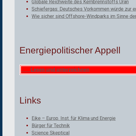
Globale Reichweite des Kernbrennstoffs Uran
Schiefergas: Deutsches Vorkommen würde zur ene
Wie sicher sind Offshore-Windparks im Sinne de
Energiepolitischer Appell
Lesen und unterzeichnen
Links
Eike – Europ. Inst. für Klima und Energie
Bürger für Technik
Science Skeptical