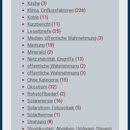
Kirche
(3)
Klima, Einflussfaktoren
(226)
Kohle
(11)
Kurzbericht
(11)
Leserbriefe
(25)
Medien, öffentliche Wahrnehmung
(3)
Meinung
(19)
Mineralöl
(2)
Netzstabilität; Eingriffe
(13)
öffentliche Wahrnehmung
(2)
öffentliche Wahrnehmung
(3)
Ohne Kategorie
(15)
Ökostrom
(32)
Rohstoffbedarf
(2)
Solarenergie
(16)
Solarstrom; Fotovoltaik
(5)
Solarthermie
(1)
Strahlung
(8)
Stromkosten:; Abgaben, Umlagen, Steuern