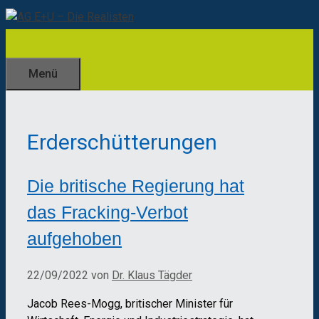
Zum
Inhalt
springen
Menü
Erderschütterungen
Die britische Regierung hat
das Fracking-Verbot
aufgehoben
22/09/2022
von
Dr. Klaus Tägder
Jacob Rees-Mogg, britischer Minister für