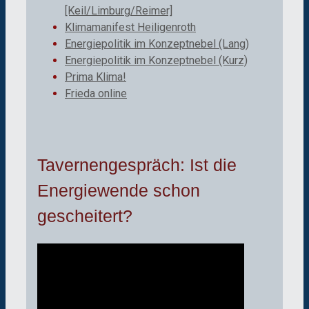
[Keil/Limburg/Reimer]
Klimamanifest Heiligenroth
Energiepolitik im Konzeptnebel (Lang)
Energiepolitik im Konzeptnebel (Kurz)
Prima Klima!
Frieda online
Tavernengespräch: Ist die
Energiewende schon
gescheitert?