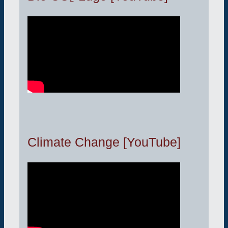
Climate Change [YouTube]