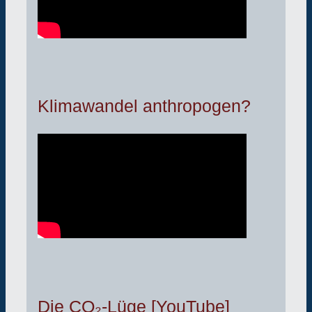
Klimawandel anthropogen?
Die CO₂-Lüge [YouTube]