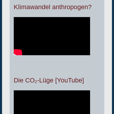
Klimawandel anthropogen?
Die CO₂-Lüge [YouTube]