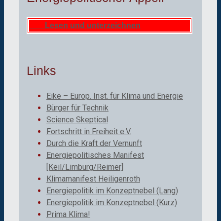
Lesen und unterzeichnen
Links
Eike – Europ. Inst. für Klima und Energie
Bürger für Technik
Science Skeptical
Fortschritt in Freiheit e.V.
Durch die Kraft der Vernunft
Energiepolitisches Manifest
[Keil/Limburg/Reimer]
Klimamanifest Heiligenroth
Energiepolitik im Konzeptnebel (Lang)
Energiepolitik im Konzeptnebel (Kurz)
Prima Klima!