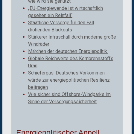
wie wird sie genutzt
„EU-Energiewende ist wirtschaftlich
gesehen ein Reinfall“
Staatliche Vorsorge für den Fall
drohenden Blackouts
Stärkerer Infraschall durch moderne große
Windräder
Märchen der deutschen Energiepolitik
Globale Reichweite des Kernbrennstoffs
Uran
Schiefergas: Deutsches Vorkommen
würde zur energiepolitischen Resilienz
beitragen
Wie sicher sind Offshore-Windparks im
Sinne der Versorgungssicherheit
Energiepolitischer Appell