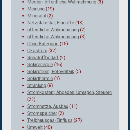
Medien, öffentliche Wahrnehmung
(3)
Meinung
(19)
Mineralöl
(2)
Netzstabilität; Eingriffe
(13)
öffentliche Wahrnehmung
(2)
öffentliche Wahrnehmung
(3)
Ohne Kategorie
(15)
Ökostrom
(32)
Rohstoffbedarf
(2)
Solarenergie
(16)
Solarstrom; Fotovoltaik
(5)
Solarthermie
(1)
Strahlung
(8)
Stromkosten:; Abgaben, Umlagen, Steuern
(23)
Stromnetze, Ausbau
(11)
Stromspeicher
(2)
Treibhausgas-Einfluss
(27)
Umwelt
(40)