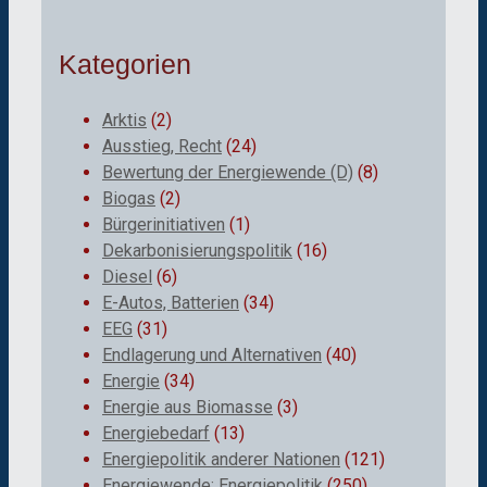
Kategorien
Arktis
(2)
Ausstieg, Recht
(24)
Bewertung der Energiewende (D)
(8)
Biogas
(2)
Bürgerinitiativen
(1)
Dekarbonisierungspolitik
(16)
Diesel
(6)
E-Autos, Batterien
(34)
EEG
(31)
Endlagerung und Alternativen
(40)
Energie
(34)
Energie aus Biomasse
(3)
Energiebedarf
(13)
Energiepolitik anderer Nationen
(121)
Energiewende; Energiepolitik
(250)