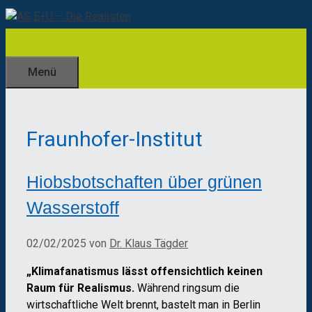
Zum
Inhalt
springen
Menü
Fraunhofer-Institut
Hiobsbotschaften über grünen
Wasserstoff
02/02/2025
von
Dr. Klaus Tägder
„
Klimafanatismus lässt offensichtlich keinen
Raum für Realismus.
Während ringsum die
wirtschaftliche Welt brennt, bastelt man in Berlin