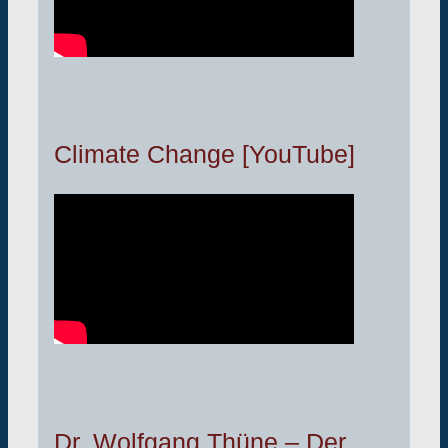
Climate Change [YouTube]
Dr. Wolfgang Thüne – Der