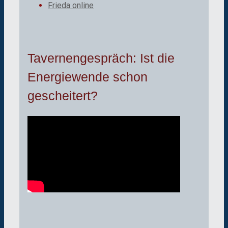
Frieda online
Tavernengespräch: Ist die
Energiewende schon
gescheitert?