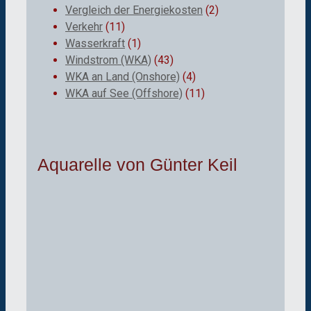
Vergleich der Energiekosten
(2)
Verkehr
(11)
Wasserkraft
(1)
Windstrom (WKA)
(43)
WKA an Land (Onshore)
(4)
WKA auf See (Offshore)
(11)
Aquarelle von Günter Keil