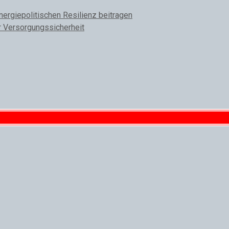
rgiepolitischen Resilienz beitragen
r Versorgungssicherheit