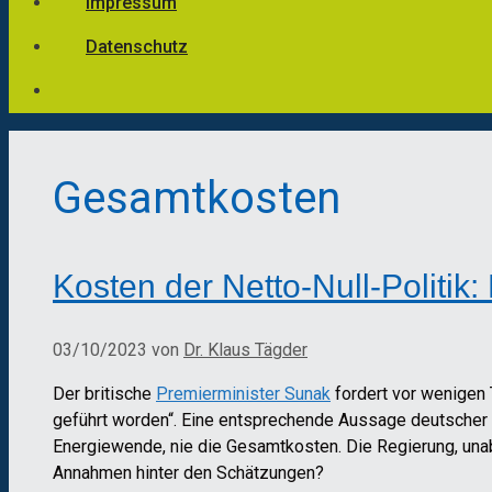
Impressum
Datenschutz
Gesamtkosten
Kosten der Netto-Null-Politik
03/10/2023
von
Dr. Klaus Tägder
Der britische
Premierminister Sunak
fordert vor wenigen T
geführt worden“. Eine entsprechende Aussage deutscher Pol
Energiewende, nie die Gesamtkosten. Die Regierung, unabh
Annahmen hinter den Schätzungen?