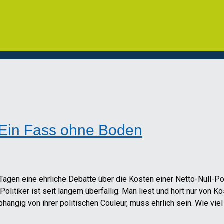
: Ein Fass ohne Boden
agen eine ehrliche Debatte über die Kosten einer Netto-Null-Polit
itiker ist seit langem überfällig. Man liest und hört nur von Ko
ängig von ihrer politischen Couleur, muss ehrlich sein. Wie vie