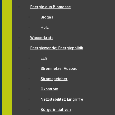
Energie aus Biomasse
Biogas
Holz
Wasserkraft
Energiewende; Energiepolitik
EEG
Stromnetze, Ausbau
Stromspeicher
Ökostrom
Netzstabilität; Eingriffe
Bürgerinitiativen