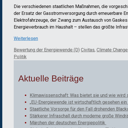
Die verschiedenen staatlichen Maßnahmen, die vorgeschl
der Ersatz der Gasstromversorgung durch erneuerbare E
Elektrofahrzeuge, der Zwang zum Austausch von Gaskes
Energieverbrauch im Haushalt – stellen das größte Infrast
Weiterlesen
Kategorien
Schlagwörter
Bewertung der Energiewende (D)
Civitas
,
Climate Chang
Politik
Aktuelle Beiträge
Klimawissenschaft: Was bietet sie und wie wird 
„EU-Energiewende ist wirtschaftlich gesehen ein 
Staatliche Vorsorge für den Fall drohenden Black
Stärkerer Infraschall durch moderne große Windr
Märchen der deutschen Energiepolitik