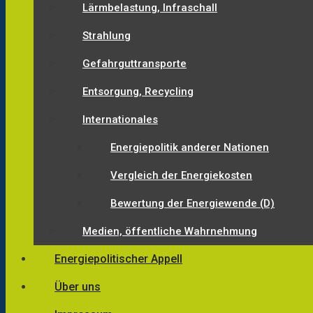
Lärmbelastung, Infraschall
Strahlung
Gefahrguttransporte
Entsorgung, Recycling
Internationales
Energiepolitik anderer Nationen
Vergleich der Energiekosten
Bewertung der Energiewende (D)
Medien, öffentliche Wahrnehmung
Energiepolitischer Appell
Über uns