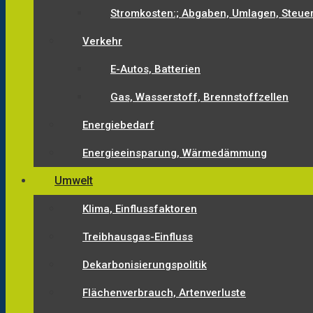
Stromkosten:; Abgaben, Umlagen, Steue
Verkehr
E-Autos, Batterien
Gas, Wasserstoff, Brennstoffzellen
Energiebedarf
Energieeinsparung, Wärmedämmung
Umwelt
Klima, Einflussfaktoren
Treibhausgas-Einfluss
Dekarbonisierungspolitik
Flächenverbrauch, Artenverluste