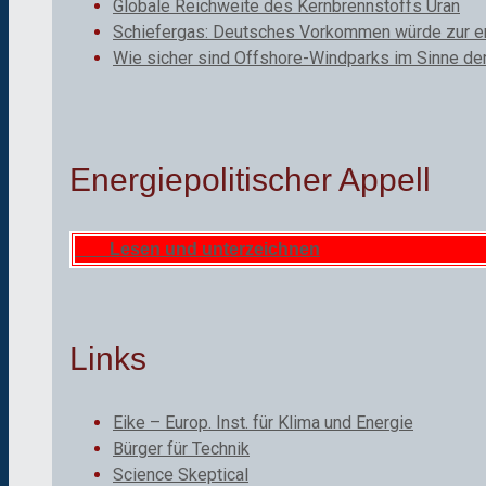
Globale Reichweite des Kernbrennstoffs Uran
Schiefergas: Deutsches Vorkommen würde zur ene
Wie sicher sind Offshore-Windparks im Sinne de
Energiepolitischer Appell
Lesen und unterzeichnen
Links
Eike – Europ. Inst. für Klima und Energie
Bürger für Technik
Science Skeptical