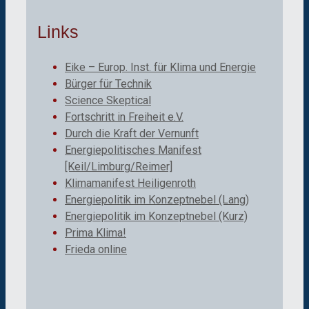
Links
Eike – Europ. Inst. für Klima und Energie
Bürger für Technik
Science Skeptical
Fortschritt in Freiheit e.V.
Durch die Kraft der Vernunft
Energiepolitisches Manifest
[Keil/Limburg/Reimer]
Klimamanifest Heiligenroth
Energiepolitik im Konzeptnebel (Lang)
Energiepolitik im Konzeptnebel (Kurz)
Prima Klima!
Frieda online