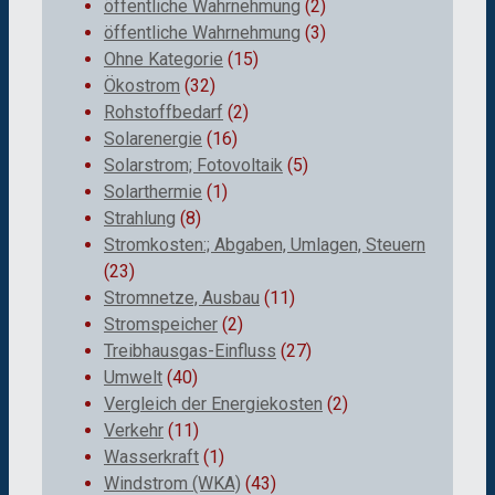
öffentliche Wahrnehmung
(2)
öffentliche Wahrnehmung
(3)
Ohne Kategorie
(15)
Ökostrom
(32)
Rohstoffbedarf
(2)
Solarenergie
(16)
Solarstrom; Fotovoltaik
(5)
Solarthermie
(1)
Strahlung
(8)
Stromkosten:; Abgaben, Umlagen, Steuern
(23)
Stromnetze, Ausbau
(11)
Stromspeicher
(2)
Treibhausgas-Einfluss
(27)
Umwelt
(40)
Vergleich der Energiekosten
(2)
Verkehr
(11)
Wasserkraft
(1)
Windstrom (WKA)
(43)