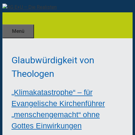
Zum
Inhalt
springen
Menü
Glaubwürdigkeit von
Theologen
„Klimakatastrophe“ – für
Evangelische Kirchenführer
„menschengemacht“ ohne
Gottes Einwirkungen