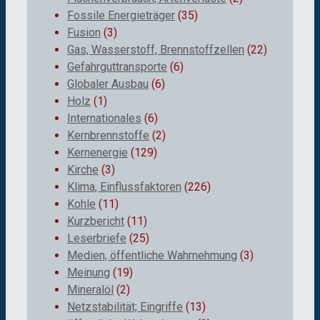
Fossile Energieträger
(35)
Fusion
(3)
Gas, Wasserstoff, Brennstoffzellen
(22)
Gefahrguttransporte
(6)
Globaler Ausbau
(6)
Holz
(1)
Internationales
(6)
Kernbrennstoffe
(2)
Kernenergie
(129)
Kirche
(3)
Klima, Einflussfaktoren
(226)
Kohle
(11)
Kurzbericht
(11)
Leserbriefe
(25)
Medien, öffentliche Wahrnehmung
(3)
Meinung
(19)
Mineralöl
(2)
Netzstabilität; Eingriffe
(13)