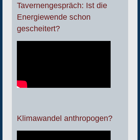
Tavernengespräch: Ist die
Energiewende schon
gescheitert?
Klimawandel anthropogen?