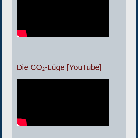
Die CO₂-Lüge [YouTube]