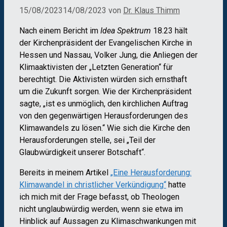
15/08/2023
14/08/2023
von
Dr. Klaus Thimm
Nach einem Bericht im
Idea Spektrum
18.23 hält
der Kirchenpräsident der Evangelischen Kirche in
Hessen und Nassau, Volker Jung, die Anliegen der
Klimaaktivisten der „Letzten Generation“ für
berechtigt. Die Aktivisten würden sich ernsthaft
um die Zukunft sorgen. Wie der Kirchenpräsident
sagte, „ist es unmöglich, den kirchlichen Auftrag
von den gegenwärtigen Herausforderungen des
Klimawandels zu lösen.“ Wie sich die Kirche den
Herausforderungen stelle, sei „Teil der
Glaubwürdigkeit unserer Botschaft“.
Bereits in meinem Artikel
„Eine Herausforderung:
Klimawandel in christlicher Verkündigung“
hatte
ich mich mit der Frage befasst, ob Theologen
nicht unglaubwürdig werden, wenn sie etwa im
Hinblick auf Aussagen zu Klimaschwankungen mit