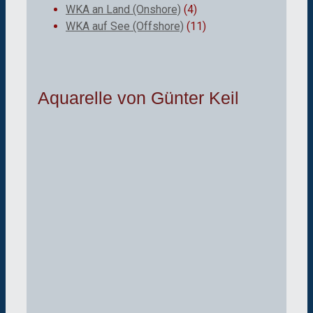
WKA an Land (Onshore)
(4)
WKA auf See (Offshore)
(11)
Aquarelle von Günter Keil