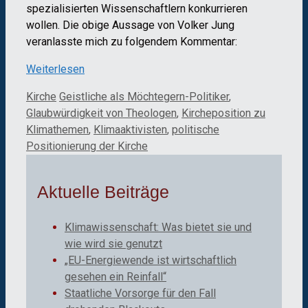
spezialisierten Wissenschaftlern konkurrieren
wollen. Die obige Aussage von Volker Jung
veranlasste mich zu folgendem Kommentar:
Weiterlesen
Kategorien
Schlagwörter
Kirche
Geistliche als Möchtegern-Politiker
,
Glaubwürdigkeit von Theologen
,
Kircheposition zu
Klimathemen
,
Klimaaktivisten
,
politische
Positionierung der Kirche
Aktuelle Beiträge
Klimawissenschaft: Was bietet sie und
wie wird sie genutzt
„EU-Energiewende ist wirtschaftlich
gesehen ein Reinfall“
Staatliche Vorsorge für den Fall