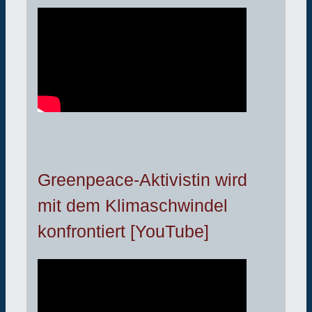
Greenpeace-Aktivistin wird
mit dem Klimaschwindel
konfrontiert [YouTube]