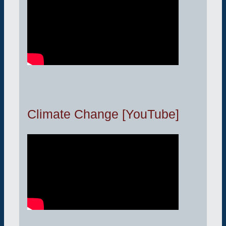
Climate Change [YouTube]