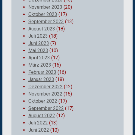
November 2023
(20)
Oktober 2023
(17)
September 2023
(13)
August 2023
(18)
Juli 2023
(18)
Juni 2023
(7)
Mai 2023
(10)
April 2023
(12)
März 2023
(16)
Februar 2023
(16)
Januar 2023
(18)
Dezember 2022
(12)
November 2022
(15)
Oktober 2022
(17)
September 2022
(17)
August 2022
(12)
Juli 2022
(13)
Juni 2022
(10)