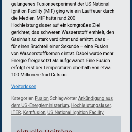
gelungenes Fusionsexperiment der US National
Ignition Facility (MIF) ging wie ein Lauffeuer durch
die Medien. MIF hatte rund 200
Hochleistungslaser auf ein korngroßes Ziel
gerichtet, das schweren Wasserstoff enthielt, den
Gasinhalt so stark verdichtet und erhitzt, dass –
für einen Bruchteil einer Sekunde – eine Fusion
von Wasserstoffkernen eintrat. Dabei wurde mehr
Energie freigesetzt als aufgewandt. Eine Fusion
erfolgt erst bei Temperaturen oberhalb von etwa
100 Millionen Grad Celsius.
Weiterlesen
Kategorien
Fusion
Schlagwörter
Ankündigung aus
dem US-Energieministerium
,
Hochleistungslaser
,
ITER
,
Kernfusion
,
US National Ignition Facility