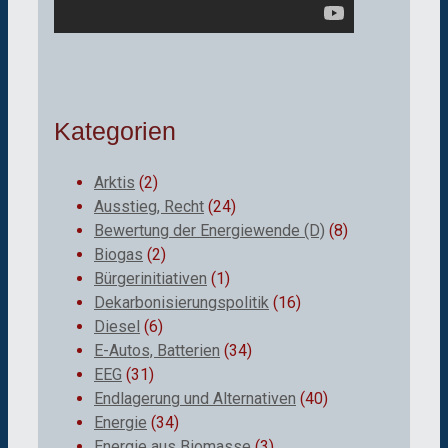
Kategorien
Arktis
(2)
Ausstieg, Recht
(24)
Bewertung der Energiewende (D)
(8)
Biogas
(2)
Bürgerinitiativen
(1)
Dekarbonisierungspolitik
(16)
Diesel
(6)
E-Autos, Batterien
(34)
EEG
(31)
Endlagerung und Alternativen
(40)
Energie
(34)
Energie aus Biomasse
(3)