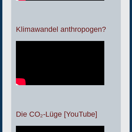
Klimawandel anthropogen?
Die CO₂-Lüge [YouTube]