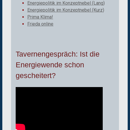
Energiepolitik im Konzeptnebel (Lang)
Energiepolitik im Konzeptnebel (Kurz)
Prima Klima!
Frieda online
Tavernengespräch: Ist die
Energiewende schon
gescheitert?