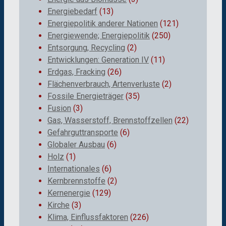
Energiebedarf
(13)
Energiepolitik anderer Nationen
(121)
Energiewende; Energiepolitik
(250)
Entsorgung, Recycling
(2)
Entwicklungen: Generation IV
(11)
Erdgas, Fracking
(26)
Flächenverbrauch, Artenverluste
(2)
Fossile Energieträger
(35)
Fusion
(3)
Gas, Wasserstoff, Brennstoffzellen
(22)
Gefahrguttransporte
(6)
Globaler Ausbau
(6)
Holz
(1)
Internationales
(6)
Kernbrennstoffe
(2)
Kernenergie
(129)
Kirche
(3)
Klima, Einflussfaktoren
(226)