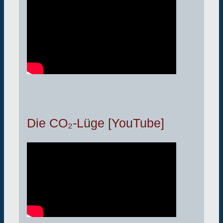
Die CO₂-Lüge [YouTube]