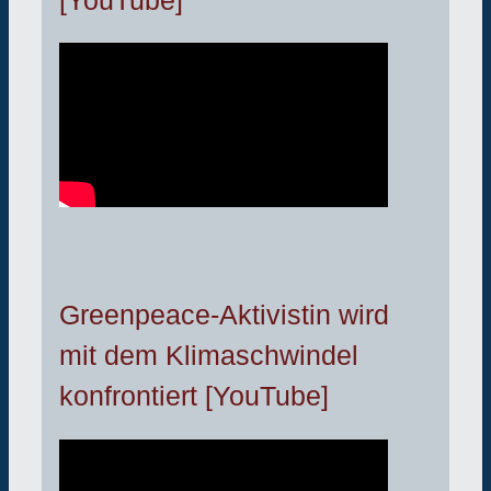
Greenpeace-Aktivistin wird
mit dem Klimaschwindel
konfrontiert [YouTube]