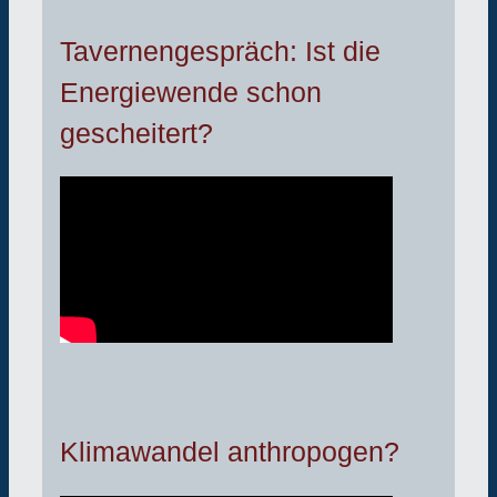
Tavernengespräch: Ist die
Energiewende schon
gescheitert?
Klimawandel anthropogen?