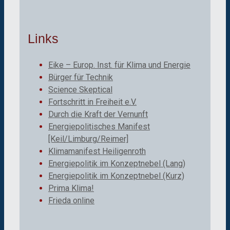
Links
Eike – Europ. Inst. für Klima und Energie
Bürger für Technik
Science Skeptical
Fortschritt in Freiheit e.V.
Durch die Kraft der Vernunft
Energiepolitisches Manifest
[Keil/Limburg/Reimer]
Klimamanifest Heiligenroth
Energiepolitik im Konzeptnebel (Lang)
Energiepolitik im Konzeptnebel (Kurz)
Prima Klima!
Frieda online