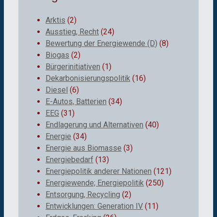
Arktis
(2)
Ausstieg, Recht
(24)
Bewertung der Energiewende (D)
(8)
Biogas
(2)
Bürgerinitiativen
(1)
Dekarbonisierungspolitik
(16)
Diesel
(6)
E-Autos, Batterien
(34)
EEG
(31)
Endlagerung und Alternativen
(40)
Energie
(34)
Energie aus Biomasse
(3)
Energiebedarf
(13)
Energiepolitik anderer Nationen
(121)
Energiewende; Energiepolitik
(250)
Entsorgung, Recycling
(2)
Entwicklungen: Generation IV
(11)