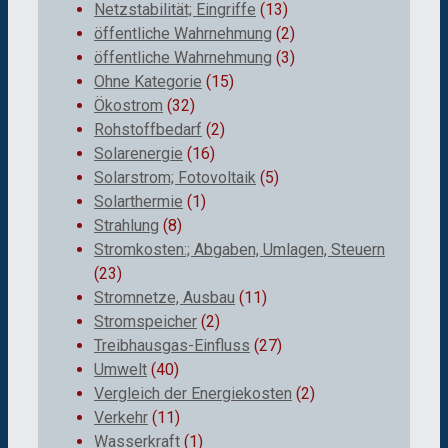
Netzstabilität; Eingriffe
(13)
öffentliche Wahrnehmung
(2)
öffentliche Wahrnehmung
(3)
Ohne Kategorie
(15)
Ökostrom
(32)
Rohstoffbedarf
(2)
Solarenergie
(16)
Solarstrom; Fotovoltaik
(5)
Solarthermie
(1)
Strahlung
(8)
Stromkosten:; Abgaben, Umlagen, Steuern
(23)
Stromnetze, Ausbau
(11)
Stromspeicher
(2)
Treibhausgas-Einfluss
(27)
Umwelt
(40)
Vergleich der Energiekosten
(2)
Verkehr
(11)
Wasserkraft
(1)