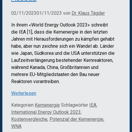
02/11/2023
01/11/2023
von
Dr. Klaus Tägder
In ihrem «World Energy Outlook 2023» schreibt
die IEA [1], dass die Kernenergie in den letzten
Jahren mit Herausforderungen zu kämpfen gehabt
habe, aber nun zeichne sich ein Wandel ab. Länder
wie Japan, Südkorea und die USA unterstützen die
Laufzeitverlängerung bestehender Kernreaktoren,
während Kanada, China, Großbritannien und
mehrere EU-Mitgliedstaaten den Bau neuer
Reaktoren vorantreiben.
Weiterlesen
Kategorien
Kernenergie
Schlagwörter
IEA
,
International Energy Outlook 2023
,
Kostenvergleiche
,
Potenzial der Kernenergie
,
WNA