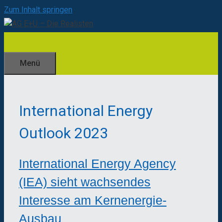
Zum Inhalt springen
Menü
International Energy
Outlook 2023
International Energy Agency
(IEA) sieht wachsendes
Interesse am Kernenergie-
Ausbau