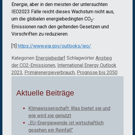
Energie, aber in den meisten der untersuchten
IEO2023 Fälle reicht dieses Wachstum nicht aus,
um die globalen energiebedingten CO
-
2
Emissionen nach den geltenden Gesetzen und
Vorschriften zu reduzieren.
[1]
https://www.eia.gov/outlooks/ieo/
Kategorien
Energiebedarf
Schlagwörter
Anstieg
der CO2-Emissionen
,
International Energy Outlook
2023
,
Primärenergieverbrauch
,
Prognose bis 2050
Aktuelle Beiträge
Klimawissenschaft: Was bietet sie und
wie wird sie genutzt
„EU-Energiewende ist wirtschaftlich
gesehen ein Reinfall“