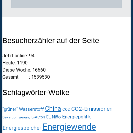
Besucherzähler auf der Seite
Jetzt online: 94
Heute: 1190
Diese Woche: 16660
Gesamt : 1539530
Schlagwörter-Wolke
China
CO2-Emissionen
"grüner" Wasserstoff
CO2
Energiepolitik
EL Niño
E-Autos
Dekarbonisierung
Energiewende
Energiespeicher