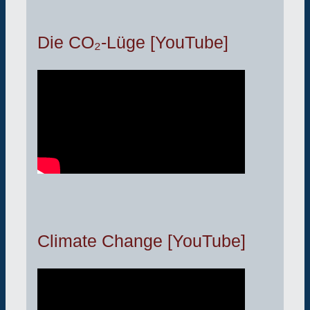
Die CO₂-Lüge [YouTube]
Climate Change [YouTube]