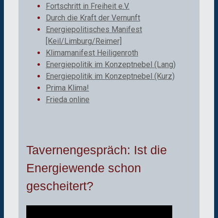
Fortschritt in Freiheit e.V.
Durch die Kraft der Vernunft
Energiepolitisches Manifest
[Keil/Limburg/Reimer]
Klimamanifest Heiligenroth
Energiepolitik im Konzeptnebel (Lang)
Energiepolitik im Konzeptnebel (Kurz)
Prima Klima!
Frieda online
Tavernengespräch: Ist die
Energiewende schon
gescheitert?