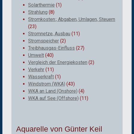
Solarthermie
(1)
Strahlung
(8)
Stromkosten:; Abgaben, Umlagen, Steuern
(23)
Stromnetze, Ausbau
(11)
Stromspeicher
(2)
Treibhausgas-Einfluss
(27)
Umwelt
(40)
Vergleich der Energiekosten
(2)
Verkehr
(11)
Wasserkraft
(1)
Windstrom (WKA)
(43)
WKA an Land (Onshore)
(4)
WKA auf See (Offshore)
(11)
Aquarelle von Günter Keil