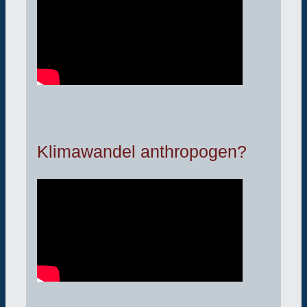
Klimawandel anthropogen?