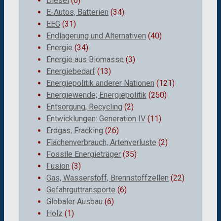
Diesel
(6)
E-Autos, Batterien
(34)
EEG
(31)
Endlagerung und Alternativen
(40)
Energie
(34)
Energie aus Biomasse
(3)
Energiebedarf
(13)
Energiepolitik anderer Nationen
(121)
Energiewende; Energiepolitik
(250)
Entsorgung, Recycling
(2)
Entwicklungen: Generation IV
(11)
Erdgas, Fracking
(26)
Flächenverbrauch, Artenverluste
(2)
Fossile Energieträger
(35)
Fusion
(3)
Gas, Wasserstoff, Brennstoffzellen
(22)
Gefahrguttransporte
(6)
Globaler Ausbau
(6)
Holz
(1)