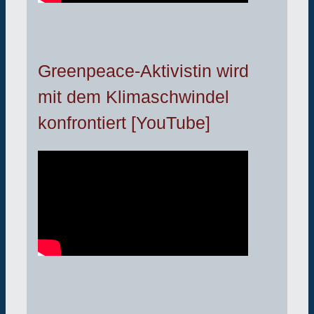
Greenpeace-Aktivistin wird
mit dem Klimaschwindel
konfrontiert [YouTube]