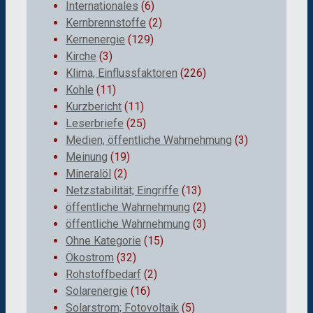
Internationales
(6)
Kernbrennstoffe
(2)
Kernenergie
(129)
Kirche
(3)
Klima, Einflussfaktoren
(226)
Kohle
(11)
Kurzbericht
(11)
Leserbriefe
(25)
Medien, öffentliche Wahrnehmung
(3)
Meinung
(19)
Mineralöl
(2)
Netzstabilität; Eingriffe
(13)
öffentliche Wahrnehmung
(2)
öffentliche Wahrnehmung
(3)
Ohne Kategorie
(15)
Ökostrom
(32)
Rohstoffbedarf
(2)
Solarenergie
(16)
Solarstrom; Fotovoltaik
(5)