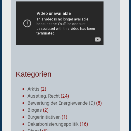
Kategorien
Arktis
(2)
Ausstieg, Recht
(24)
Bewertung der Energiewende (D)
(8)
Biogas
(2)
Bürgerinitiativen
(1)
Dekarbonisierungspolitik
(16)