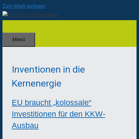
Zum Inhalt springen
Menü
Inventionen in die
Kernenergie
EU braucht „kolossale“
Investitionen für den KKW-
Ausbau