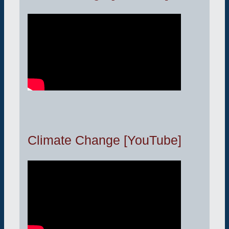
Climate Change [YouTube]