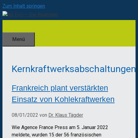
Zum Inhalt springen
Menü
Kernkraftwerksabschaltungen
Frankreich plant verstärkten
Einsatz von Kohlekraftwerken
08/01/2022
von
Dr. Klaus Tägder
Wie Agence France Press am 5. Januar 2022
meldete, wurden 15 der 56 französischen