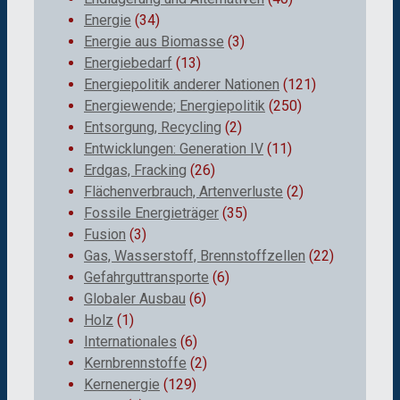
Energie
(34)
Energie aus Biomasse
(3)
Energiebedarf
(13)
Energiepolitik anderer Nationen
(121)
Energiewende; Energiepolitik
(250)
Entsorgung, Recycling
(2)
Entwicklungen: Generation IV
(11)
Erdgas, Fracking
(26)
Flächenverbrauch, Artenverluste
(2)
Fossile Energieträger
(35)
Fusion
(3)
Gas, Wasserstoff, Brennstoffzellen
(22)
Gefahrguttransporte
(6)
Globaler Ausbau
(6)
Holz
(1)
Internationales
(6)
Kernbrennstoffe
(2)
Kernenergie
(129)