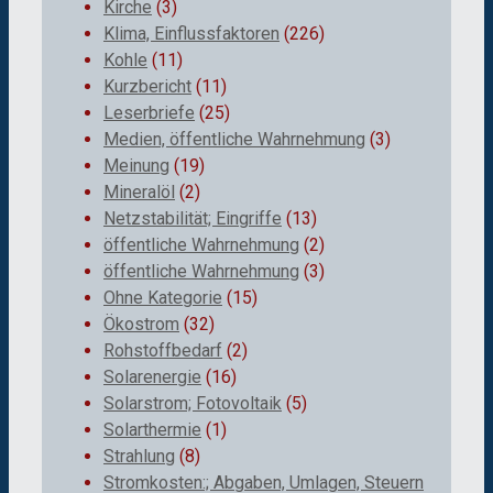
Kirche
(3)
Klima, Einflussfaktoren
(226)
Kohle
(11)
Kurzbericht
(11)
Leserbriefe
(25)
Medien, öffentliche Wahrnehmung
(3)
Meinung
(19)
Mineralöl
(2)
Netzstabilität; Eingriffe
(13)
öffentliche Wahrnehmung
(2)
öffentliche Wahrnehmung
(3)
Ohne Kategorie
(15)
Ökostrom
(32)
Rohstoffbedarf
(2)
Solarenergie
(16)
Solarstrom; Fotovoltaik
(5)
Solarthermie
(1)
Strahlung
(8)
Stromkosten:; Abgaben, Umlagen, Steuern