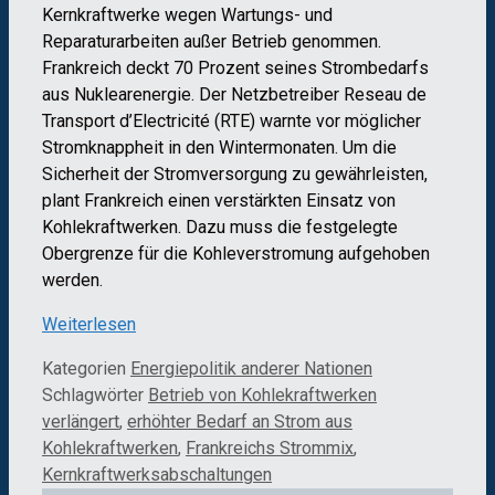
Kernkraftwerke wegen Wartungs- und
Reparaturarbeiten außer Betrieb genommen.
Frankreich deckt 70 Prozent seines Strombedarfs
aus Nuklearenergie. Der Netzbetreiber Reseau de
Transport d’Electricité (RTE) warnte vor möglicher
Stromknappheit in den Wintermonaten. Um die
Sicherheit der Stromversorgung zu gewährleisten,
plant Frankreich einen verstärkten Einsatz von
Kohlekraftwerken. Dazu muss die festgelegte
Obergrenze für die Kohleverstromung aufgehoben
werden.
Weiterlesen
Kategorien
Energiepolitik anderer Nationen
Schlagwörter
Betrieb von Kohlekraftwerken
verlängert
,
erhöhter Bedarf an Strom aus
Kohlekraftwerken
,
Frankreichs Strommix
,
Kernkraftwerksabschaltungen