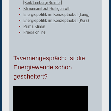
[Keil/Limburg/Reimer]
Klimamanifest Heiligenroth
Energiepolitik im Konzeptnebel (Lang)
Energiepolitik im Konzeptnebel (Kurz)
Prima Klima!
Frieda online
Tavernengespräch: Ist die
Energiewende schon
gescheitert?