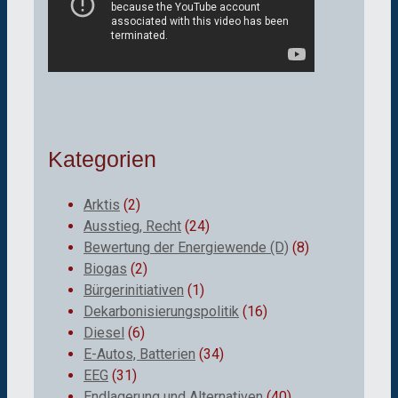
Kategorien
Arktis
(2)
Ausstieg, Recht
(24)
Bewertung der Energiewende (D)
(8)
Biogas
(2)
Bürgerinitiativen
(1)
Dekarbonisierungspolitik
(16)
Diesel
(6)
E-Autos, Batterien
(34)
EEG
(31)
Endlagerung und Alternativen
(40)