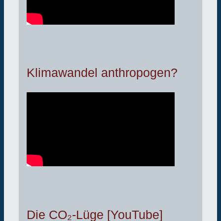
Klimawandel anthropogen?
Die CO₂-Lüge [YouTube]