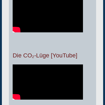
Die CO₂-Lüge [YouTube]