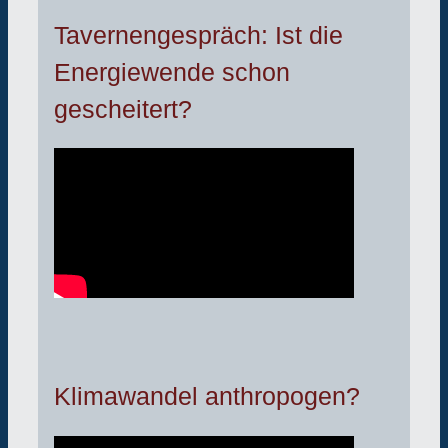
Tavernengespräch: Ist die
Energiewende schon
gescheitert?
Klimawandel anthropogen?