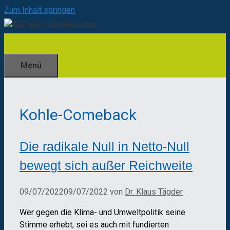
Zum Inhalt springen
Menü
Kohle-Comeback
Die radikale Null in Netto-Null
bewegt sich außer Reichweite
09/07/2022
09/07/2022
von
Dr. Klaus Tägder
Wer gegen die Klima- und Umweltpolitik seine
Stimme erhebt, sei es auch mit fundierten