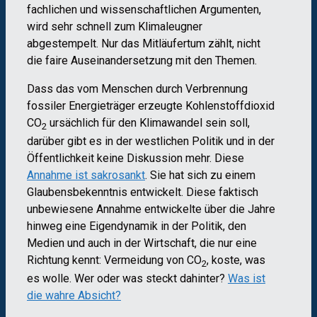
fachlichen und wissenschaftlichen Argumenten,
wird sehr schnell zum Klimaleugner
abgestempelt. Nur das Mitläufertum zählt, nicht
die faire Auseinandersetzung mit den Themen.
Dass das vom Menschen durch Verbrennung
fossiler Energieträger erzeugte Kohlenstoffdioxid
CO
ursächlich für den Klimawandel sein soll,
2
darüber gibt es in der westlichen Politik und in der
Öffentlichkeit keine Diskussion mehr. Diese
Annahme ist sakrosankt
. Sie hat sich zu einem
Glaubensbekenntnis entwickelt. Diese faktisch
unbewiesene Annahme entwickelte über die Jahre
hinweg eine Eigendynamik in der Politik, den
Medien und auch in der Wirtschaft, die nur eine
Richtung kennt: Vermeidung von CO
, koste, was
2
es wolle. Wer oder was steckt dahinter?
Was ist
die wahre Absicht?