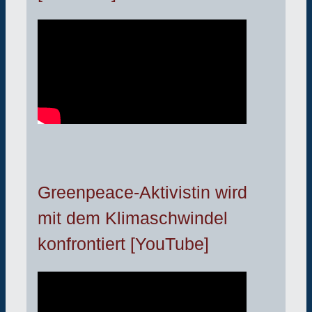
Greenpeace-Aktivistin wird
mit dem Klimaschwindel
konfrontiert [YouTube]