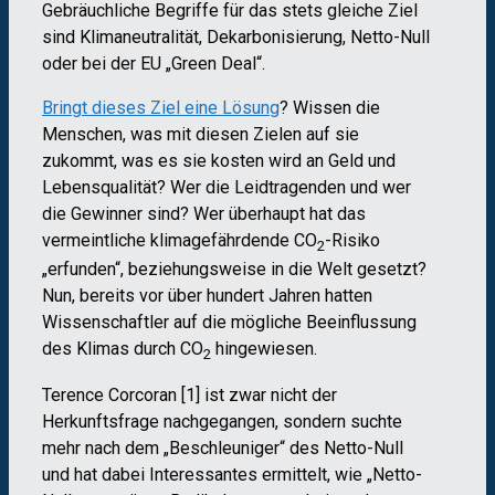
Gebräuchliche Begriffe für das stets gleiche Ziel
sind Klimaneutralität, Dekarbonisierung, Netto-Null
oder bei der EU „Green Deal“.
Bringt dieses Ziel eine Lösung
? Wissen die
Menschen, was mit diesen Zielen auf sie
zukommt, was es sie kosten wird an Geld und
Lebensqualität? Wer die Leidtragenden und wer
die Gewinner sind? Wer überhaupt hat das
vermeintliche klimagefährdende CO
-Risiko
2
„erfunden“, beziehungsweise in die Welt gesetzt?
Nun, bereits vor über hundert Jahren hatten
Wissenschaftler auf die mögliche Beeinflussung
des Klimas durch CO
hingewiesen.
2
Terence Corcoran [1] ist zwar nicht der
Herkunftsfrage nachgegangen, sondern suchte
mehr nach dem „Beschleuniger“ des Netto-Null
und hat dabei Interessantes ermittelt, wie „Netto-