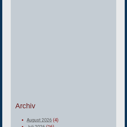
Archiv
August 2026
(4)
Juli 2026
(16)