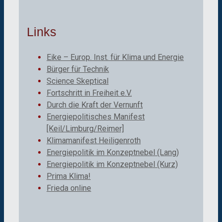
Links
Eike – Europ. Inst. für Klima und Energie
Bürger für Technik
Science Skeptical
Fortschritt in Freiheit e.V.
Durch die Kraft der Vernunft
Energiepolitisches Manifest
[Keil/Limburg/Reimer]
Klimamanifest Heiligenroth
Energiepolitik im Konzeptnebel (Lang)
Energiepolitik im Konzeptnebel (Kurz)
Prima Klima!
Frieda online