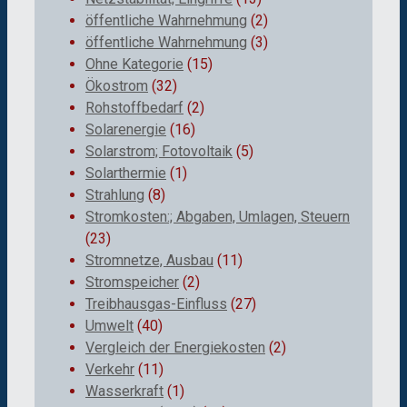
öffentliche Wahrnehmung
(2)
öffentliche Wahrnehmung
(3)
Ohne Kategorie
(15)
Ökostrom
(32)
Rohstoffbedarf
(2)
Solarenergie
(16)
Solarstrom; Fotovoltaik
(5)
Solarthermie
(1)
Strahlung
(8)
Stromkosten:; Abgaben, Umlagen, Steuern
(23)
Stromnetze, Ausbau
(11)
Stromspeicher
(2)
Treibhausgas-Einfluss
(27)
Umwelt
(40)
Vergleich der Energiekosten
(2)
Verkehr
(11)
Wasserkraft
(1)