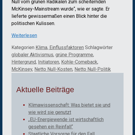
Null vom grünen Radikalen zum scheiternden
McKinsey-Mainstream wurde“, wie er sagte. Er
lieferte gewissermaßen einen Blick hinter die
politischen Kulissen.
Weiterlesen
Kategorien
Klima, Einflussfaktoren
Schlagwörter
globaler Aktivismus
,
grüne Programme
,
Hintergrund
,
Initiatoren
,
Kohle-Comeback
,
McKinsey
,
Netto Null-Kosten
,
Netto Null-Politik
Aktuelle Beiträge
Klimawissenschaft: Was bietet sie und
wie wird sie genutzt
„EU-Energiewende ist wirtschaftlich
gesehen ein Reinfall“
Staatliche Vorsorge für den Fall