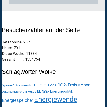
Besucherzähler auf der Seite
Jetzt online: 257
Heute: 701
Diese Woche: 11884
Gesamt : 1534754
Schlagwörter-Wolke
China
CO2-Emissionen
"grüner" Wasserstoff
CO2
Energiepolitik
EL Niño
E-Autos
Dekarbonisierung
Energiewende
Energiespeicher