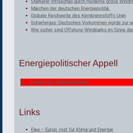
Stärkerer Infraschall durch moderne große Windr
Märchen der deutschen Energiepolitik
Globale Reichweite des Kernbrennstoffs Uran
Schiefergas: Deutsches Vorkommen würde zur ene
Wie sicher sind Offshore-Windparks im Sinne de
Energiepolitischer Appell
Lesen und unterzeichnen
Links
Eike – Europ. Inst. für Klima und Energie