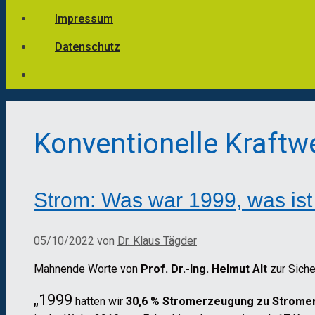
Impressum
Datenschutz
Konventionelle Kraftw
Strom: Was war 1999, was ist
05/10/2022
von
Dr. Klaus Tägder
Mahnende Worte von
Prof. Dr.-Ing. Helmut Alt
zur Sich
„1999
hatten wir
30,6 % Stromerzeugung zu Stromer