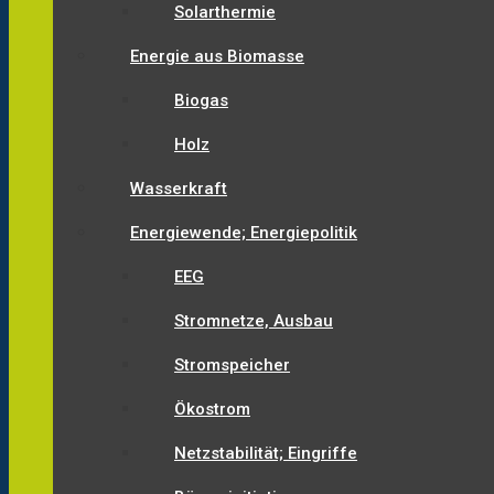
Solarthermie
Energie aus Biomasse
Biogas
Holz
Wasserkraft
Energiewende; Energiepolitik
EEG
Stromnetze, Ausbau
Stromspeicher
Ökostrom
Netzstabilität; Eingriffe