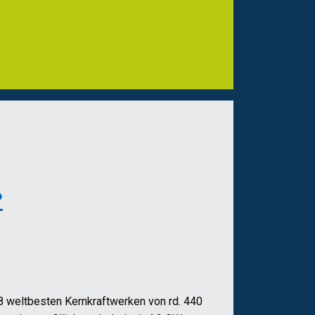
?
8 weltbesten Kernkraftwerken von rd. 440