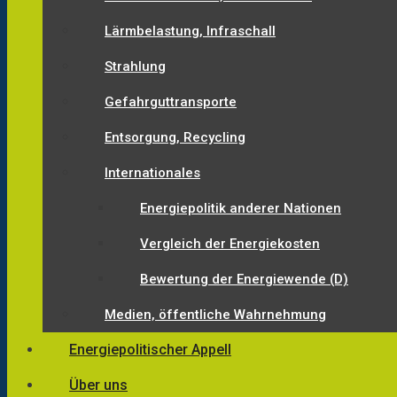
Lärmbelastung, Infraschall
Strahlung
Gefahrguttransporte
Entsorgung, Recycling
Internationales
Energiepolitik anderer Nationen
Vergleich der Energiekosten
Bewertung der Energiewende (D)
Medien, öffentliche Wahrnehmung
Energiepolitischer Appell
Über uns