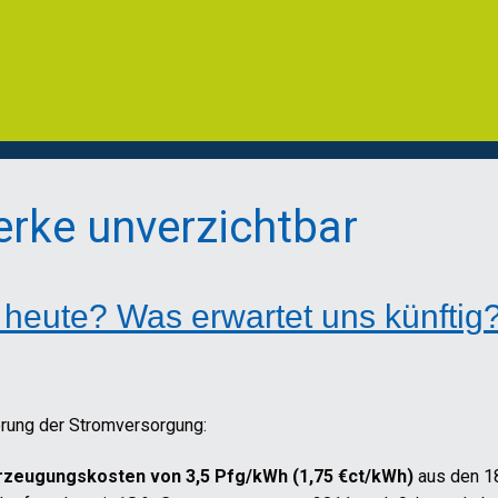
erke unverzichtbar
 heute? Was erwartet uns künftig
erung der Stromversorgung:
zeugungskosten von 3,5 Pfg/kWh (1,75 €ct/kWh)
aus den 1