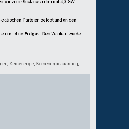
en wir zum Glück noch drei mit 4,3 GW
kratischen Parteien gelobt und an den
hle und ohne
Erdgas.
Den Wählern wurde
egen
,
Kernenergie
,
Kernenergieausstieg
,