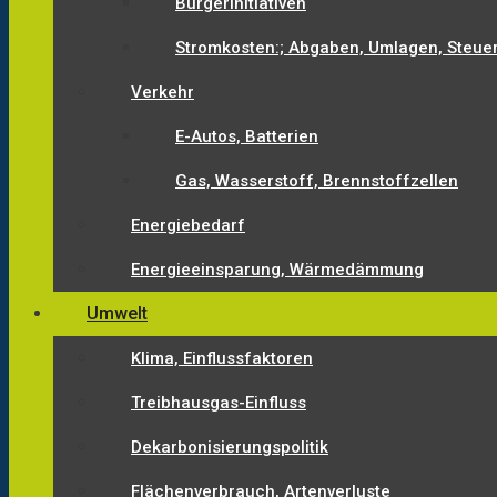
Bürgerinitiativen
Stromkosten:; Abgaben, Umlagen, Steue
Verkehr
E-Autos, Batterien
Gas, Wasserstoff, Brennstoffzellen
Energiebedarf
Energieeinsparung, Wärmedämmung
Umwelt
Klima, Einflussfaktoren
Treibhausgas-Einfluss
Dekarbonisierungspolitik
Flächenverbrauch, Artenverluste