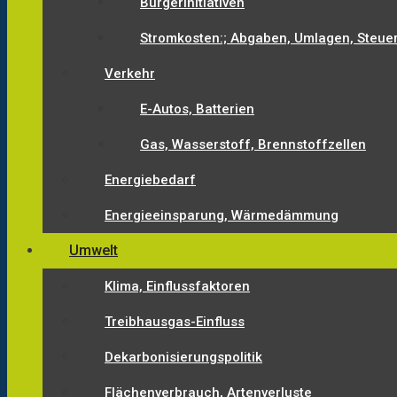
Bürgerinitiativen
Stromkosten:; Abgaben, Umlagen, Steue
Verkehr
E-Autos, Batterien
Gas, Wasserstoff, Brennstoffzellen
Energiebedarf
Energieeinsparung, Wärmedämmung
Umwelt
Klima, Einflussfaktoren
Treibhausgas-Einfluss
Dekarbonisierungspolitik
Flächenverbrauch, Artenverluste