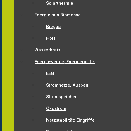
Solarthermie
Energie aus Biomasse
Biogas
Holz
Wasserkraft
Energiewende; Energiepolitik
EEG
Stromnetze, Ausbau
Stromspeicher
Ökostrom
Netzstabilität; Eingriffe