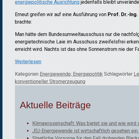
energiepolitische Ausrichtung
jedenfalls bleibt unverände
Erneut greifen wir auf eine Ausführung von
Prof. Dr.-Ing.
brachte:
Man hätte dem Bundesumweltausschuss nur die nachfolg
energietechnische Laie im Ausschuss zweifelsfrei erke
erreicht wird. Nachts ist das ohne Sonnenstrom nie der F
Weiterlesen
Kategorien
Energiewende; Energiepolitik
Schlagwörter
Le
konventioneller Stromerzeugung
Aktuelle Beiträge
Klimawissenschaft: Was bietet sie und wie wird 
„EU-Energiewende ist wirtschaftlich gesehen ein 
Staatliche Vorsorge für den Fall drohenden Black