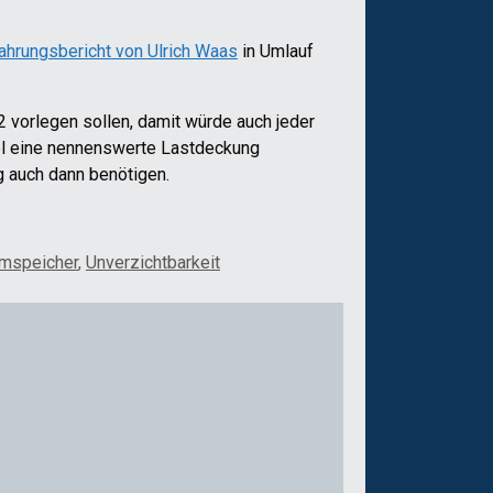
ahrungsbericht von Ulrich Waas
in Umlauf
orlegen sollen, damit würde auch jeder
el eine nennenswerte Lastdeckung
g auch dann benötigen.
omspeicher
,
Unverzichtbarkeit