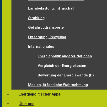
Lärmbelastung, Infraschall
Strahlung
Gefahrguttransporte
Entsorgung, Recycling
Internationales
Energiepolitik anderer Nationen
Vergleich der Energiekosten
Bewertung der Energiewende (D)
Medien, öffentliche Wahrnehmung
Energiepolitischer Appell
Über uns