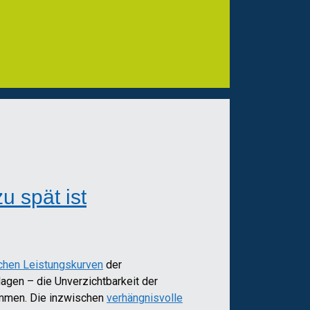
 spät ist
chen Leistungskurven
der
agen – die Unverzichtbarkeit der
nommen. Die inzwischen
verhängnisvolle