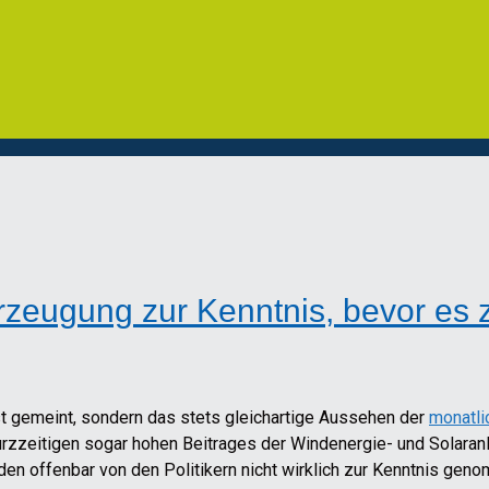
zeugung zur Kenntnis, bevor es zu
 ist gemeint, sondern das stets gleichartige Aussehen der
monatli
zzeitigen sogar hohen Beitrages der Windenergie- und Solaranl
en offenbar von den Politikern nicht wirklich zur Kenntnis ge