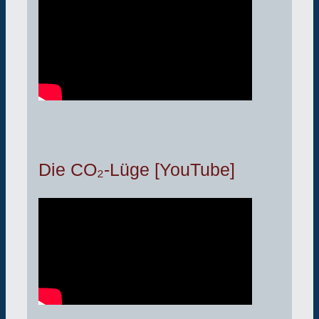
Die CO₂-Lüge [YouTube]