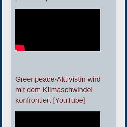
Greenpeace-Aktivistin wird
mit dem Klimaschwindel
konfrontiert [YouTube]