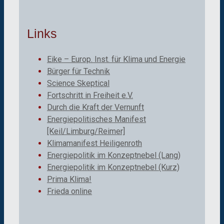
Links
Eike – Europ. Inst. für Klima und Energie
Bürger für Technik
Science Skeptical
Fortschritt in Freiheit e.V.
Durch die Kraft der Vernunft
Energiepolitisches Manifest
[Keil/Limburg/Reimer]
Klimamanifest Heiligenroth
Energiepolitik im Konzeptnebel (Lang)
Energiepolitik im Konzeptnebel (Kurz)
Prima Klima!
Frieda online