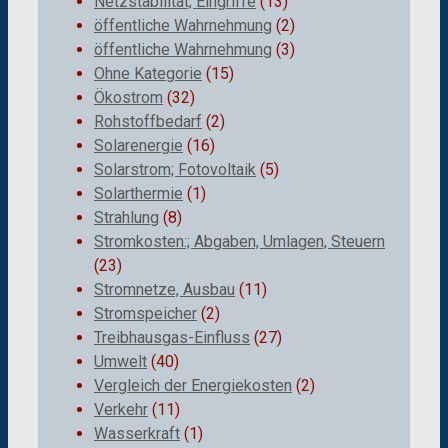
Netzstabilität; Eingriffe
(13)
öffentliche Wahrnehmung
(2)
öffentliche Wahrnehmung
(3)
Ohne Kategorie
(15)
Ökostrom
(32)
Rohstoffbedarf
(2)
Solarenergie
(16)
Solarstrom; Fotovoltaik
(5)
Solarthermie
(1)
Strahlung
(8)
Stromkosten:; Abgaben, Umlagen, Steuern
(23)
Stromnetze, Ausbau
(11)
Stromspeicher
(2)
Treibhausgas-Einfluss
(27)
Umwelt
(40)
Vergleich der Energiekosten
(2)
Verkehr
(11)
Wasserkraft
(1)