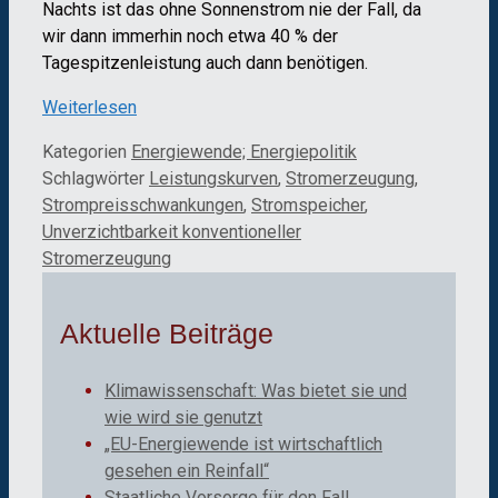
Nachts ist das ohne Sonnenstrom nie der Fall, da
wir dann immerhin noch etwa 40 % der
Tagespitzenleistung auch dann benötigen.
Weiterlesen
Kategorien
Energiewende; Energiepolitik
Schlagwörter
Leistungskurven
,
Stromerzeugung
,
Strompreisschwankungen
,
Stromspeicher
,
Unverzichtbarkeit konventioneller
Stromerzeugung
Aktuelle Beiträge
Klimawissenschaft: Was bietet sie und
wie wird sie genutzt
„EU-Energiewende ist wirtschaftlich
gesehen ein Reinfall“
Staatliche Vorsorge für den Fall