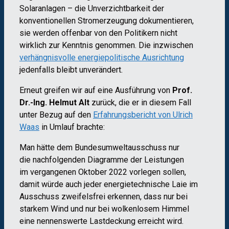
Solaranlagen – die Unverzichtbarkeit der
konventionellen Stromerzeugung dokumentieren,
sie werden offenbar von den Politikern nicht
wirklich zur Kenntnis genommen. Die inzwischen
verhängnisvolle energiepolitische Ausrichtung
jedenfalls bleibt unverändert.
Erneut greifen wir auf eine Ausführung von
Prof.
Dr.-Ing. Helmut Alt
zurück, die er in diesem Fall
unter Bezug auf den
Erfahrungsbericht von Ulrich
Waas
in Umlauf brachte:
Man hätte dem Bundesumweltausschuss nur
die nachfolgenden Diagramme der Leistungen
im vergangenen Oktober 2022 vorlegen sollen,
damit würde auch jeder energietechnische Laie im
Ausschuss zweifelsfrei erkennen, dass nur bei
starkem Wind und nur bei wolkenlosem Himmel
eine nennenswerte Lastdeckung erreicht wird.