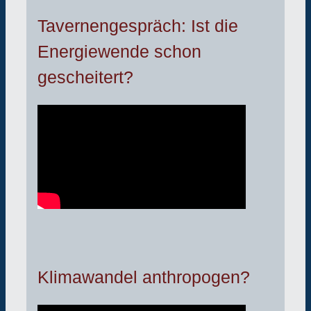
Tavernengespräch: Ist die
Energiewende schon
gescheitert?
Klimawandel anthropogen?