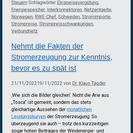
Steuern
Schlagwörter
Einspeisevergütung
,
Energiespeicher
,
Interkonnektoren
,
Netzentgelte
,
Norwegen
,
RWE-Chef
,
Schweden
,
Stromimporte
,
Strompreise
,
Strompreisschwankungen
,
Verbundnetz
Nehmt die Fakten der
Stromerzeugung zur Kenntnis,
bevor es zu spät ist
21/11/2022
19/11/2022
von
Dr. Klaus Tägder
‚Wie sich die Bilder gleichen‘. Nicht die Arie aus
„Tosca“ ist gemeint, sondern das stets
gleichartige Aussehen der
monatlichen
Leistungskurven
der Stromerzeugung. So
überzeugend sie auch – trotz des kurzzeitigen
sogar hohen Beitrages der Windenergie- und