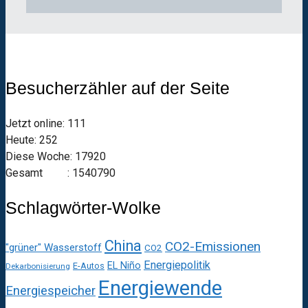
Besucherzähler auf der Seite
Jetzt online: 111
Heute: 252
Diese Woche: 17920
Gesamt : 1540790
Schlagwörter-Wolke
China
CO2-Emissionen
"grüner" Wasserstoff
CO2
Energiepolitik
EL Niño
E-Autos
Dekarbonisierung
Energiewende
Energiespeicher