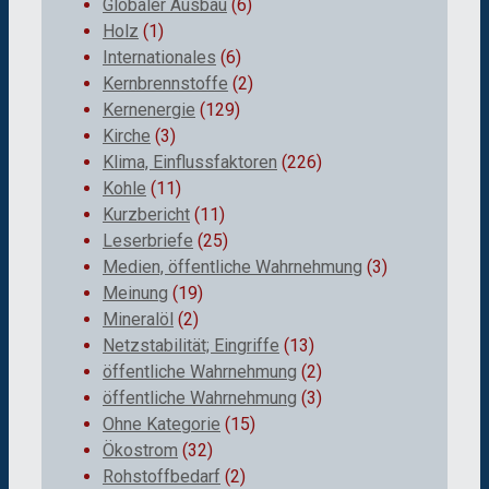
Globaler Ausbau
(6)
Holz
(1)
Internationales
(6)
Kernbrennstoffe
(2)
Kernenergie
(129)
Kirche
(3)
Klima, Einflussfaktoren
(226)
Kohle
(11)
Kurzbericht
(11)
Leserbriefe
(25)
Medien, öffentliche Wahrnehmung
(3)
Meinung
(19)
Mineralöl
(2)
Netzstabilität; Eingriffe
(13)
öffentliche Wahrnehmung
(2)
öffentliche Wahrnehmung
(3)
Ohne Kategorie
(15)
Ökostrom
(32)
Rohstoffbedarf
(2)