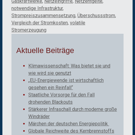
Gaskraftwerke
,
Netzeingriffe
,
Netzentgelte
,
notwendige Infrastruktur
,
Strompreiszusammensetzung
,
Überschussstrom
,
Vergleich der Stromkosten
,
volatile
Stromerzeugung
Aktuelle Beiträge
Klimawissenschaft: Was bietet sie und
wie wird sie genutzt
„EU-Energiewende ist wirtschaftlich
gesehen ein Reinfall“
Staatliche Vorsorge für den Fall
drohenden Blackouts
Stärkerer Infraschall durch moderne große
Windräder
Märchen der deutschen Energiepolitik
Globale Reichweite des Kernbrennstoffs