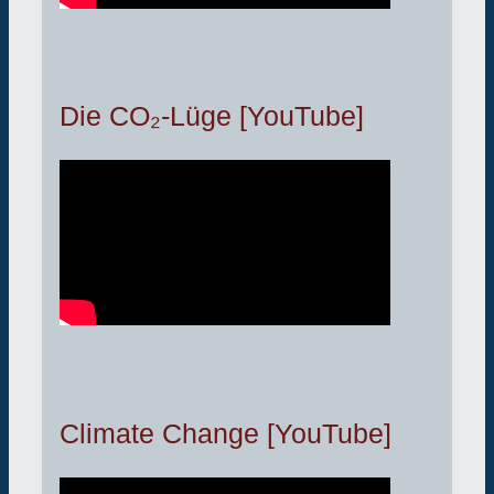
Die CO₂-Lüge [YouTube]
Climate Change [YouTube]