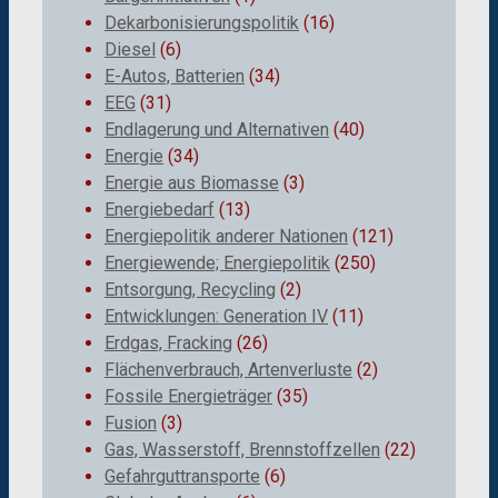
Dekarbonisierungspolitik
(16)
Diesel
(6)
E-Autos, Batterien
(34)
EEG
(31)
Endlagerung und Alternativen
(40)
Energie
(34)
Energie aus Biomasse
(3)
Energiebedarf
(13)
Energiepolitik anderer Nationen
(121)
Energiewende; Energiepolitik
(250)
Entsorgung, Recycling
(2)
Entwicklungen: Generation IV
(11)
Erdgas, Fracking
(26)
Flächenverbrauch, Artenverluste
(2)
Fossile Energieträger
(35)
Fusion
(3)
Gas, Wasserstoff, Brennstoffzellen
(22)
Gefahrguttransporte
(6)