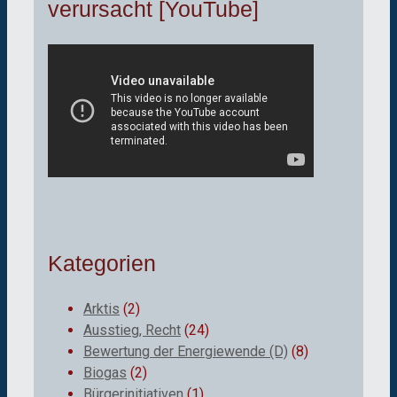
verursacht [YouTube]
Kategorien
Arktis
(2)
Ausstieg, Recht
(24)
Bewertung der Energiewende (D)
(8)
Biogas
(2)
Bürgerinitiativen
(1)