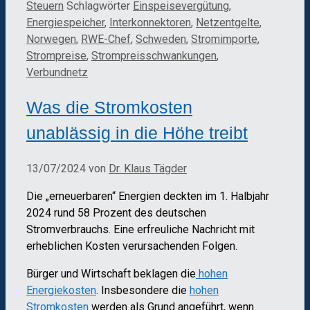
Steuern
Schlagwörter
Einspeisevergütung
,
Energiespeicher
,
Interkonnektoren
,
Netzentgelte
,
Norwegen
,
RWE-Chef
,
Schweden
,
Stromimporte
,
Strompreise
,
Strompreisschwankungen
,
Verbundnetz
Was die Stromkosten
unablässig in die Höhe treibt
13/07/2024
von
Dr. Klaus Tägder
Die „erneuerbaren“ Energien deckten im 1. Halbjahr
2024 rund 58 Prozent des deutschen
Stromverbrauchs. Eine erfreuliche Nachricht mit
erheblichen Kosten verursachenden Folgen.
Bürger und Wirtschaft beklagen die
hohen
Energiekosten
. Insbesondere die
hohen
Stromkosten
werden als Grund angeführt, wenn