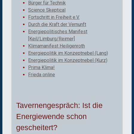
Bürger für Technik
Science Skeptical
Fortschritt in Freiheit e.V.
Durch die Kraft der Vernunft
Energiepolitisches Manifest
[Keil/Limburg/Reimer]
Klimamanifest Heiligenroth
Energiepolitik im Konzeptnebel (Lang)
Energiepolitik im Konzeptnebel (Kurz)
Prima Klima!
Frieda online
Tavernengespräch: Ist die
Energiewende schon
gescheitert?