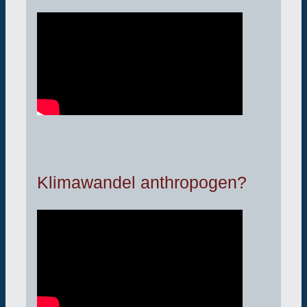
Klimawandel anthropogen?