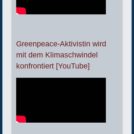
Greenpeace-Aktivistin wird
mit dem Klimaschwindel
konfrontiert [YouTube]