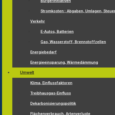
Bürgerinitiativen
Stromkosten:; Abgaben, Umlagen, Steue
Verkehr
E-Autos, Batterien
Gas, Wasserstoff, Brennstoffzellen
Energiebedarf
Energieeinsparung, Wärmedämmung
Umwelt
Klima, Einflussfaktoren
Treibhausgas-Einfluss
Dekarbonisierungspolitik
Flächenverbrauch, Artenverluste