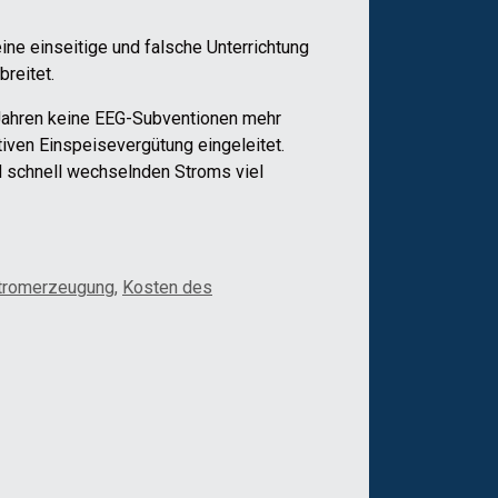
ine einseitige und falsche Unterrichtung
reitet.
 Jahren keine EEG-Subventionen mehr
iven Einspeisevergütung eingeleitet.
d schnell wechselnden Stroms viel
Stromerzeugung
,
Kosten des