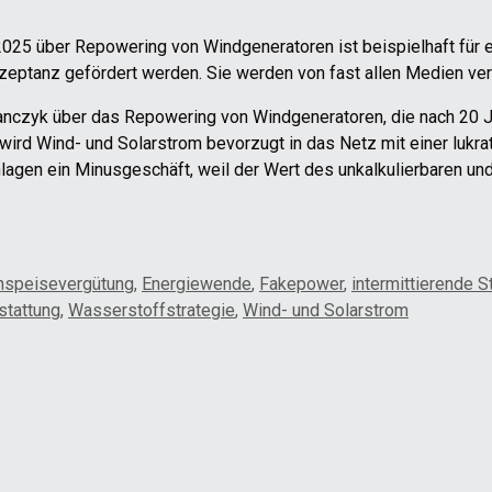
 2025 über Repowering von Windgeneratoren ist beispielhaft für e
zeptanz gefördert werden. Sie werden von fast allen Medien verb
rbanczyk über das Repowering von Windgeneratoren, die nach 20
ird Wind- und Solarstrom bevorzugt in das Netz mit einer lukrat
agen ein Minusgeschäft, weil der Wert des unkalkulierbaren un
nspeisevergütung
,
Energiewende
,
Fakepower
,
intermittierende 
stattung
,
Wasserstoffstrategie
,
Wind- und Solarstrom