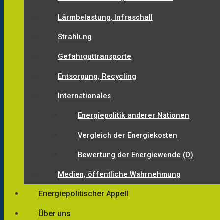
Lärmbelastung, Infraschall
Strahlung
Gefahrguttransporte
Entsorgung, Recycling
Internationales
Energiepolitik anderer Nationen
Vergleich der Energiekosten
Bewertung der Energiewende (D)
Medien, öffentliche Wahrnehmung
Energiepolitischer Appell
Über uns