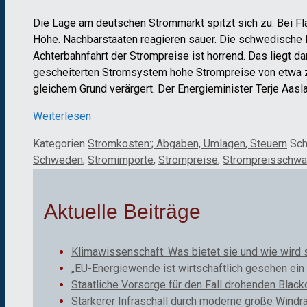
Die Lage am deutschen Strommarkt spitzt sich zu. Bei Fl
Höhe. Nachbarstaaten reagieren sauer. Die schwedische En
Achterbahnfahrt der Strompreise ist horrend. Das liegt 
gescheiterten Stromsystem hohe Strompreise von etwa ze
gleichem Grund verärgert. Der Energieminister Terje Aasl
Weiterlesen
Kategorien
Stromkosten:; Abgaben, Umlagen, Steuern
Sch
Schweden
,
Stromimporte
,
Strompreise
,
Strompreisschw
Aktuelle Beiträge
Klimawissenschaft: Was bietet sie und wie wird 
„EU-Energiewende ist wirtschaftlich gesehen ein 
Staatliche Vorsorge für den Fall drohenden Black
Stärkerer Infraschall durch moderne große Windr