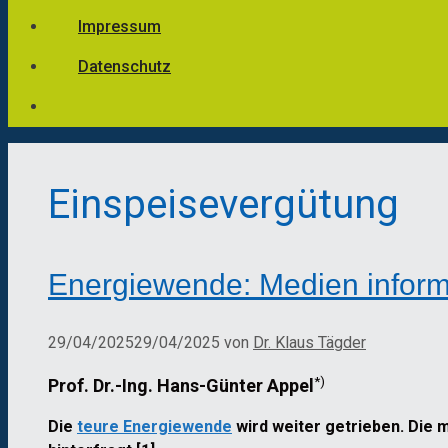
Impressum
Datenschutz
Einspeisevergütung
Energiewende: Medien informi
29/04/2025
29/04/2025
von
Dr. Klaus Tägder
*)
Prof. Dr.-Ing. Hans-Günter Appel
Die
teure Energiewende
wird weiter getrieben. Die 