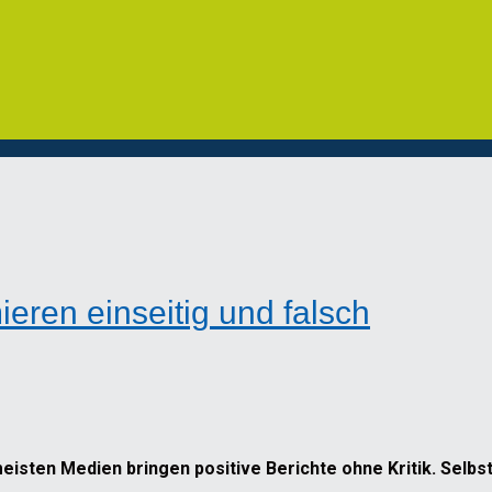
eren einseitig und falsch
meisten Medien bringen positive Berichte ohne Kritik. Selb