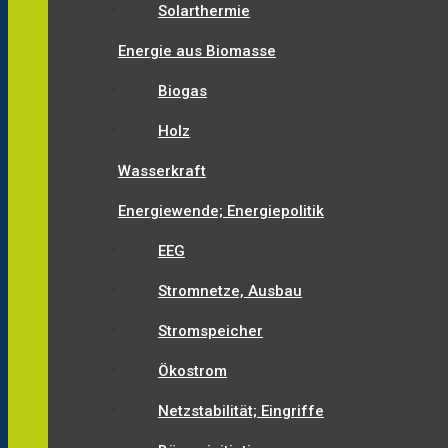
Solarthermie
Energie aus Biomasse
Biogas
Holz
Wasserkraft
Energiewende; Energiepolitik
EEG
Stromnetze, Ausbau
Stromspeicher
Ökostrom
Netzstabilität; Eingriffe