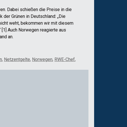
en. Dabei schießen die Preise in die
k der Grünen in Deutschland: „Die
d nicht weht, bekommen wir mit diesem
 [1] Auch Norwegen reagierte aus
and an.
n
,
Netzentgelte
,
Norwegen
,
RWE-Chef
,