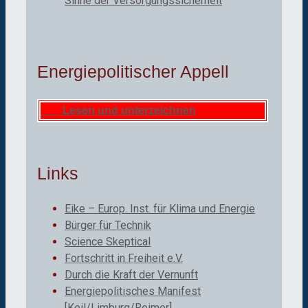
Sinne der Versorgungssicherheit
Energiepolitischer Appell
Lesen und unterzeichnen
Links
Eike – Europ. Inst. für Klima und Energie
Bürger für Technik
Science Skeptical
Fortschritt in Freiheit e.V.
Durch die Kraft der Vernunft
Energiepolitisches Manifest
[Keil/Limburg/Reimer]