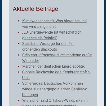
Aktuelle Beiträge
Klimawissenschaft: Was bietet sie und
wie wird sie genutzt
„EU-Energiewende ist wirtschaftlich
gesehen ein Reinfall“
Staatliche Vorsorge für den Fall
drohenden Blackouts
Stärkerer Infraschall durch moderne große
Windräder
Märchen der deutschen Energiepolitik
Globale Reichweite des Kernbrennstoffs
Uran
Schiefergas: Deutsches Vorkommen
würde zur energiepolitischen Resilienz
beitragen
Wie sicher sind Offshore-Windparks im