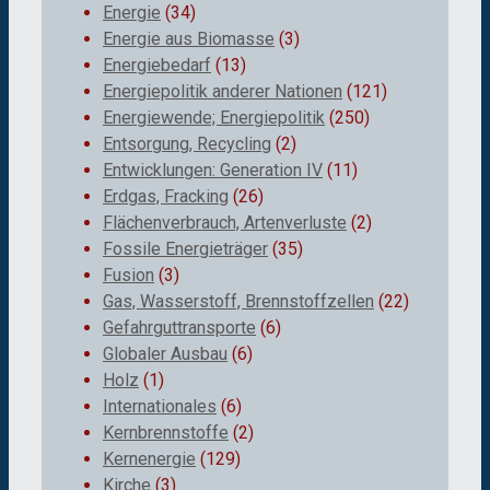
Energie
(34)
Energie aus Biomasse
(3)
Energiebedarf
(13)
Energiepolitik anderer Nationen
(121)
Energiewende; Energiepolitik
(250)
Entsorgung, Recycling
(2)
Entwicklungen: Generation IV
(11)
Erdgas, Fracking
(26)
Flächenverbrauch, Artenverluste
(2)
Fossile Energieträger
(35)
Fusion
(3)
Gas, Wasserstoff, Brennstoffzellen
(22)
Gefahrguttransporte
(6)
Globaler Ausbau
(6)
Holz
(1)
Internationales
(6)
Kernbrennstoffe
(2)
Kernenergie
(129)
Kirche
(3)