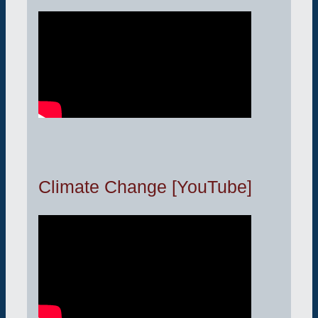
Climate Change [YouTube]