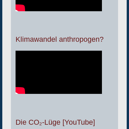
Klimawandel anthropogen?
Die CO₂-Lüge [YouTube]