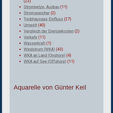
(23)
Stromnetze, Ausbau
(11)
Stromspeicher
(2)
Treibhausgas-Einfluss
(27)
Umwelt
(40)
Vergleich der Energiekosten
(2)
Verkehr
(11)
Wasserkraft
(1)
Windstrom (WKA)
(43)
WKA an Land (Onshore)
(4)
WKA auf See (Offshore)
(11)
Aquarelle von Günter Keil