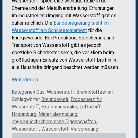
Wasserstoff spielt eine wichtige Rolle in der
Chemie und der Metallverarbeitung. Erfahrungen
im industriellen Umgang mit Wasserstoff gibt es
daher reichlich. Die
Bundesregierung sieht im
Wasserstoff ein Schlüsselelement
für die
Energiewende. Bei Produktion, Speicherung und
Transport von Wasserstoff gibt es jedoch
spezielle Sicherheitsrisiken, die vor allem beim
großflächigen Einsatz von Wasserstoff bis hin in
alle Haushalte dringend beachtet werden müssen.
Weiterlesen
Kategorien
Gas, Wasserstoff, Brennstoffzellen
Schlagwörter
Brennbarkeit
,
Erdgasnetz für
Wasserstoff
,
Explosionsrisiko
,
Luftschiff
Hindenburg
,
Materialermüdung
,
physikalisch/chemische Eigenschaften
,
Wasserstoff
,
Wasserstoff-Versprödung