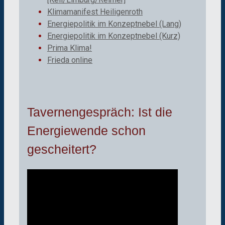
Klimamanifest Heiligenroth
Energiepolitik im Konzeptnebel (Lang)
Energiepolitik im Konzeptnebel (Kurz)
Prima Klima!
Frieda online
Tavernengespräch: Ist die
Energiewende schon
gescheitert?