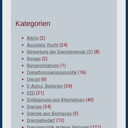
Kategorien
Arktis
(2)
Ausstieg, Recht
(24)
Bewertung der Energiewende (D)
(8)
Biogas
(2)
Bürgerinitiativen
(1)
Dekarbonisierungspolitik
(16)
Diesel
(6)
E-Autos, Batterien
(34)
EEG
(31)
Endlagerung und Alternativen
(40)
Energie
(34)
Energie aus Biomasse
(3)
Energiebedarf
(13)
Energiepolitik anderer Nationen
(121)