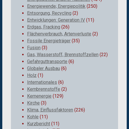
Energiewende; Energiepolitik
(250)
Entsorgung, Recycling
(2)
Entwicklungen: Generation IV
(11)
Erdgas, Fracking
(26)
Flächenverbrauch, Artenverluste
(2)
Fossile Energieträger
(35)
Fusion
(3)
Gas, Wasserstoff, Brennstoffzellen
(22)
Gefahrguttransporte
(6)
Globaler Ausbau
(6)
Holz
(1)
Internationales
(6)
Kernbrennstoffe
(2)
Kernenergie
(129)
Kirche
(3)
Klima, Einflussfaktoren
(226)
Kohle
(11)
Kurzbericht
(11)