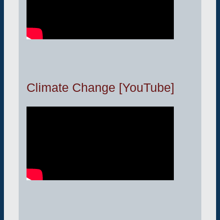
Climate Change [YouTube]