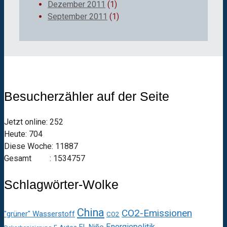
Dezember 2011
(1)
September 2011
(1)
Besucherzähler auf der Seite
Jetzt online: 252
Heute: 704
Diese Woche: 11887
Gesamt : 1534757
Schlagwörter-Wolke
China
CO2-Emissionen
"grüner" Wasserstoff
CO2
Energiepolitik