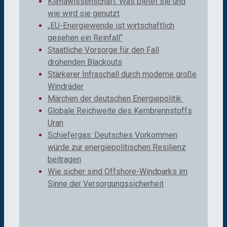
Klimawissenschaft: Was bietet sie und
wie wird sie genutzt
„EU-Energiewende ist wirtschaftlich
gesehen ein Reinfall“
Staatliche Vorsorge für den Fall
drohenden Blackouts
Stärkerer Infraschall durch moderne große
Windräder
Märchen der deutschen Energiepolitik
Globale Reichweite des Kernbrennstoffs
Uran
Schiefergas: Deutsches Vorkommen
würde zur energiepolitischen Resilienz
beitragen
Wie sicher sind Offshore-Windparks im
Sinne der Versorgungssicherheit