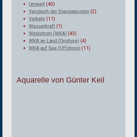
Umwelt
(40)
Vergleich der Energiekosten
(2)
Verkehr
(11)
Wasserkraft
(1)
Windstrom (WKA)
(43)
WKA an Land (Onshore)
(4)
WKA auf See (Offshore)
(11)
Aquarelle von Günter Keil