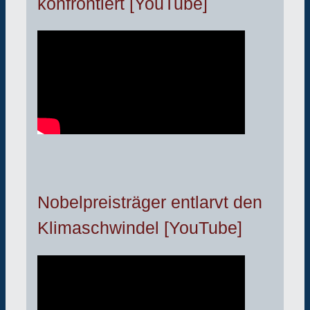
konfrontiert [YouTube]
Nobelpreisträger entlarvt den
Klimaschwindel [YouTube]