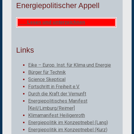
Energiepolitischer Appell
Lesen und unterzeichnen
Links
Eike – Europ. Inst. für Klima und Energie
Bürger für Technik
Science Skeptical
Fortschritt in Freiheit e.V.
Durch die Kraft der Vernunft
Energiepolitisches Manifest
[Keil/Limburg/Reimer]
Klimamanifest Heiligenroth
Energiepolitik im Konzeptnebel (Lang)
Energiepolitik im Konzeptnebel (Kurz)