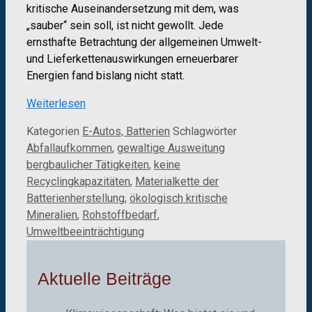
kritische Auseinandersetzung mit dem, was
„sauber“ sein soll, ist nicht gewollt. Jede
ernsthafte Betrachtung der allgemeinen Umwelt-
und Lieferkettenauswirkungen erneuerbarer
Energien fand bislang nicht statt.
Weiterlesen
Kategorien
E-Autos, Batterien
Schlagwörter
Abfallaufkommen
,
gewaltige Ausweitung
bergbaulicher Tätigkeiten
,
keine
Recyclingkapazitäten
,
Materialkette der
Batterienherstellung
,
ökologisch kritische
Mineralien
,
Rohstoffbedarf
,
Umweltbeeinträchtigung
Aktuelle Beiträge