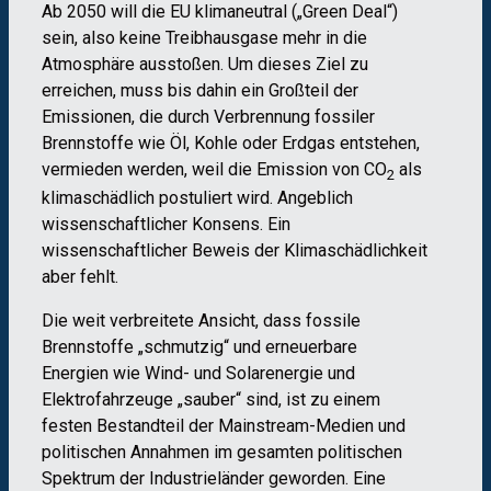
Ab 2050 will die EU klimaneutral („Green Deal“)
sein, also keine Treibhausgase mehr in die
Atmosphäre ausstoßen. Um dieses Ziel zu
erreichen, muss bis dahin ein Großteil der
Emissionen, die durch Verbrennung fossiler
Brennstoffe wie Öl, Kohle oder Erdgas entstehen,
vermieden werden, weil die Emission von CO
als
2
klimaschädlich postuliert wird. Angeblich
wissenschaftlicher Konsens. Ein
wissenschaftlicher Beweis der Klimaschädlichkeit
aber fehlt.
Die weit verbreitete Ansicht, dass fossile
Brennstoffe „schmutzig“ und erneuerbare
Energien wie Wind- und Solarenergie und
Elektrofahrzeuge „sauber“ sind, ist zu einem
festen Bestandteil der Mainstream-Medien und
politischen Annahmen im gesamten politischen
Spektrum der Industrieländer geworden. Eine