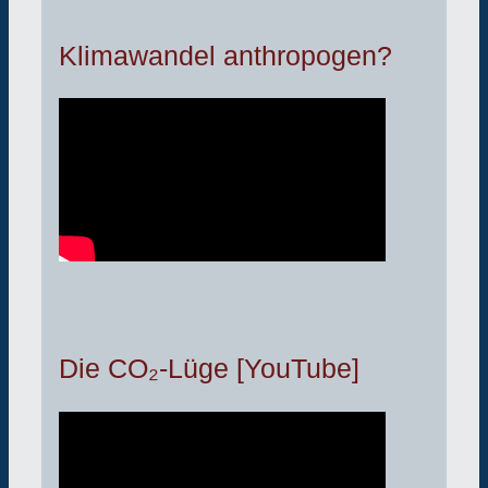
Klimawandel anthropogen?
Die CO₂-Lüge [YouTube]