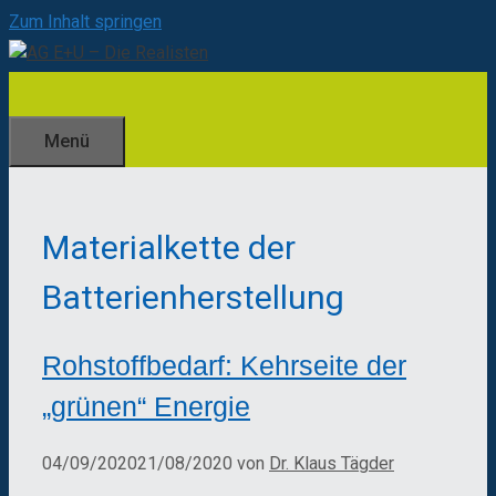
Zum Inhalt springen
Menü
Materialkette der
Batterienherstellung
Rohstoffbedarf: Kehrseite der
„grünen“ Energie
04/09/2020
21/08/2020
von
Dr. Klaus Tägder