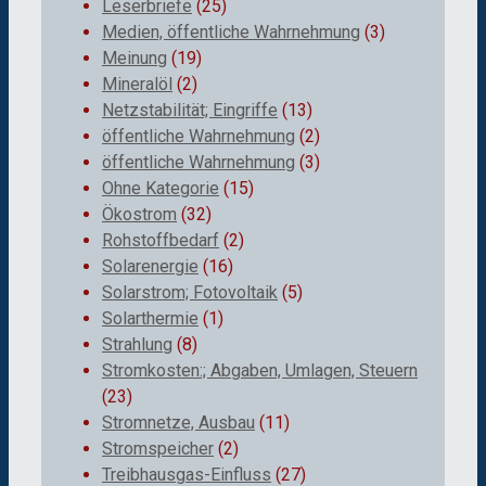
Leserbriefe
(25)
Medien, öffentliche Wahrnehmung
(3)
Meinung
(19)
Mineralöl
(2)
Netzstabilität; Eingriffe
(13)
öffentliche Wahrnehmung
(2)
öffentliche Wahrnehmung
(3)
Ohne Kategorie
(15)
Ökostrom
(32)
Rohstoffbedarf
(2)
Solarenergie
(16)
Solarstrom; Fotovoltaik
(5)
Solarthermie
(1)
Strahlung
(8)
Stromkosten:; Abgaben, Umlagen, Steuern
(23)
Stromnetze, Ausbau
(11)
Stromspeicher
(2)
Treibhausgas-Einfluss
(27)