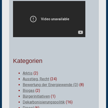
Kategorien
Arktis
(2)
Ausstieg, Recht
(24)
Bewertung der Energiewende (D)
(8)
Biogas
(2)
Bürgerinitiativen
(1)
Dekarbonisierungspolitik
(16)
Diesel
(6)