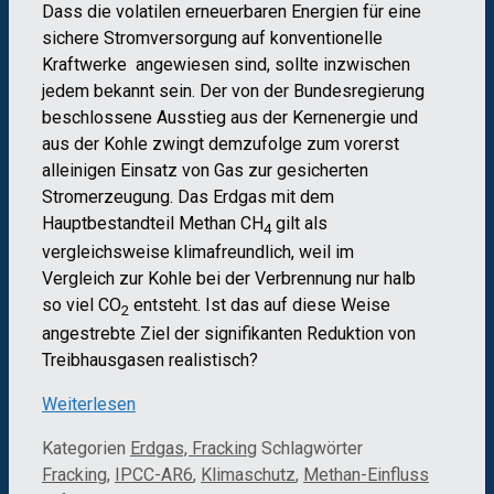
Dass die volatilen erneuerbaren Energien für eine
sichere Stromversorgung auf konventionelle
Kraftwerke angewiesen sind, sollte inzwischen
jedem bekannt sein. Der von der Bundesregierung
beschlossene Ausstieg aus der Kernenergie und
aus der Kohle zwingt demzufolge zum vorerst
alleinigen Einsatz von Gas zur gesicherten
Stromerzeugung. Das Erdgas mit dem
Hauptbestandteil Methan CH
gilt als
4
vergleichsweise klimafreundlich, weil im
Vergleich zur Kohle bei der Verbrennung nur halb
so viel CO
entsteht. Ist das auf diese Weise
2
angestrebte Ziel der signifikanten Reduktion von
Treibhausgasen realistisch?
Weiterlesen
Kategorien
Erdgas, Fracking
Schlagwörter
Fracking
,
IPCC-AR6
,
Klimaschutz
,
Methan-Einfluss