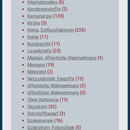
Internationales
(6)
Kernbrennstoffe
(2)
Kernenergie
(129)
Kirche
(3)
Klima, Einflussfaktoren
(226)
Kohle
(11)
Kurzbericht
(11)
Leserbriefe
(25)
Medien, öffentliche Wahrnehmung
(3)
Meinung
(19)
Mineralöl
(2)
Netzstabilität; Eingriffe
(13)
öffentliche Wahrnehmung
(2)
öffentliche Wahrnehmung
(3)
Ohne Kategorie
(15)
Ökostrom
(32)
Rohstoffbedarf
(2)
Solarenergie
(16)
Solarstrom; Fotovoltaik
(5)