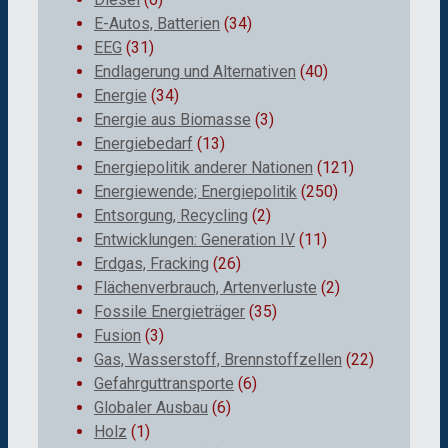
E-Autos, Batterien
(34)
EEG
(31)
Endlagerung und Alternativen
(40)
Energie
(34)
Energie aus Biomasse
(3)
Energiebedarf
(13)
Energiepolitik anderer Nationen
(121)
Energiewende; Energiepolitik
(250)
Entsorgung, Recycling
(2)
Entwicklungen: Generation IV
(11)
Erdgas, Fracking
(26)
Flächenverbrauch, Artenverluste
(2)
Fossile Energieträger
(35)
Fusion
(3)
Gas, Wasserstoff, Brennstoffzellen
(22)
Gefahrguttransporte
(6)
Globaler Ausbau
(6)
Holz
(1)