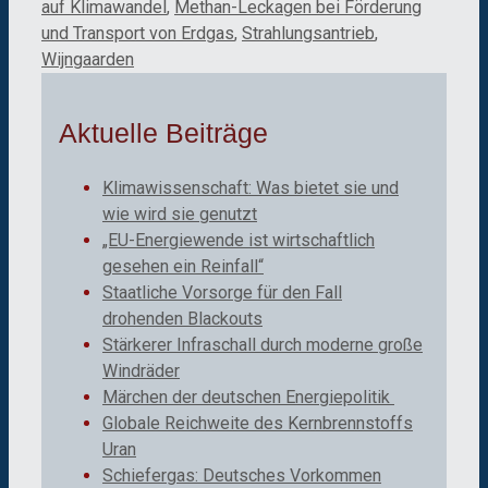
auf Klimawandel
,
Methan-Leckagen bei Förderung
und Transport von Erdgas
,
Strahlungsantrieb
,
Wijngaarden
Aktuelle Beiträge
Klimawissenschaft: Was bietet sie und
wie wird sie genutzt
„EU-Energiewende ist wirtschaftlich
gesehen ein Reinfall“
Staatliche Vorsorge für den Fall
drohenden Blackouts
Stärkerer Infraschall durch moderne große
Windräder
Märchen der deutschen Energiepolitik
Globale Reichweite des Kernbrennstoffs
Uran
Schiefergas: Deutsches Vorkommen