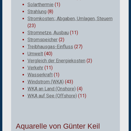
Solarthermie
(1)
Strahlung
(8)
Stromkosten:; Abgaben, Umlagen, Steuern
(23)
Stromnetze, Ausbau
(11)
Stromspeicher
(2)
Treibhausgas-Einfluss
(27)
Umwelt
(40)
Vergleich der Energiekosten
(2)
Verkehr
(11)
Wasserkraft
(1)
Windstrom (WKA)
(43)
WKA an Land (Onshore)
(4)
WKA auf See (Offshore)
(11)
Aquarelle von Günter Keil