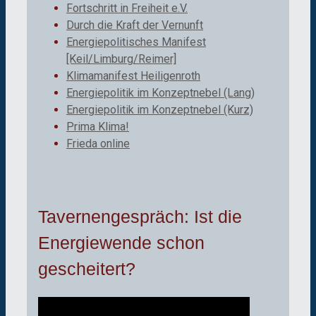
Fortschritt in Freiheit e.V.
Durch die Kraft der Vernunft
Energiepolitisches Manifest
[Keil/Limburg/Reimer]
Klimamanifest Heiligenroth
Energiepolitik im Konzeptnebel (Lang)
Energiepolitik im Konzeptnebel (Kurz)
Prima Klima!
Frieda online
Tavernengespräch: Ist die
Energiewende schon
gescheitert?