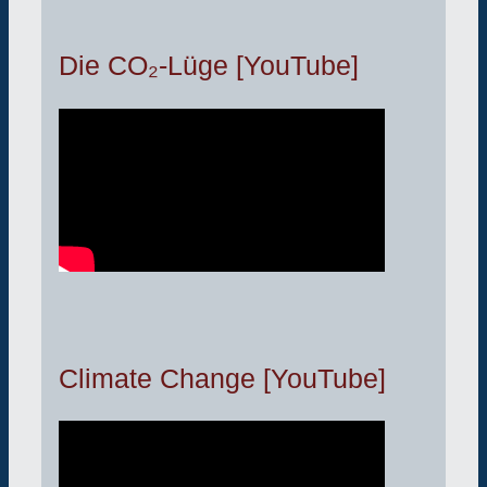
Die CO₂-Lüge [YouTube]
Climate Change [YouTube]