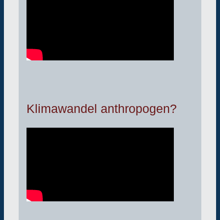
Klimawandel anthropogen?