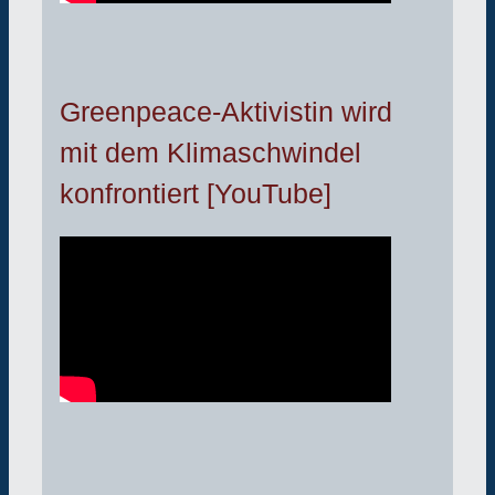
Greenpeace-Aktivistin wird
mit dem Klimaschwindel
konfrontiert [YouTube]