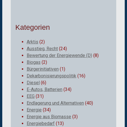
Kategorien
Arktis
(2)
Ausstieg, Recht
(24)
Bewertung der Energiewende (D)
(8)
Biogas
(2)
Bürgerinitiativen
(1)
Dekarbonisierungspolitik
(16)
Diesel
(6)
E-Autos, Batterien
(34)
EEG
(31)
Endlagerung und Alternativen
(40)
Energie
(34)
Energie aus Biomasse
(3)
Energiebedarf
(13)