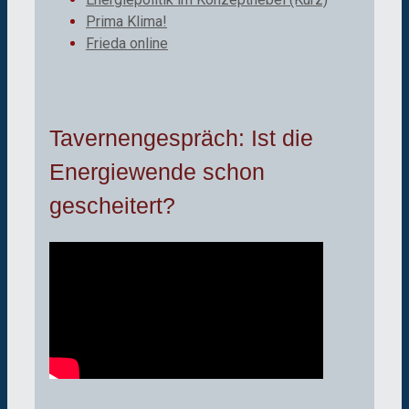
Prima Klima!
Frieda online
Tavernengespräch: Ist die
Energiewende schon
gescheitert?