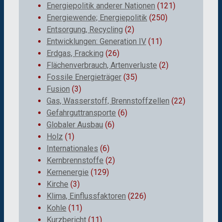
Energiepolitik anderer Nationen
(121)
Energiewende; Energiepolitik
(250)
Entsorgung, Recycling
(2)
Entwicklungen: Generation IV
(11)
Erdgas, Fracking
(26)
Flächenverbrauch, Artenverluste
(2)
Fossile Energieträger
(35)
Fusion
(3)
Gas, Wasserstoff, Brennstoffzellen
(22)
Gefahrguttransporte
(6)
Globaler Ausbau
(6)
Holz
(1)
Internationales
(6)
Kernbrennstoffe
(2)
Kernenergie
(129)
Kirche
(3)
Klima, Einflussfaktoren
(226)
Kohle
(11)
Kurzbericht
(11)