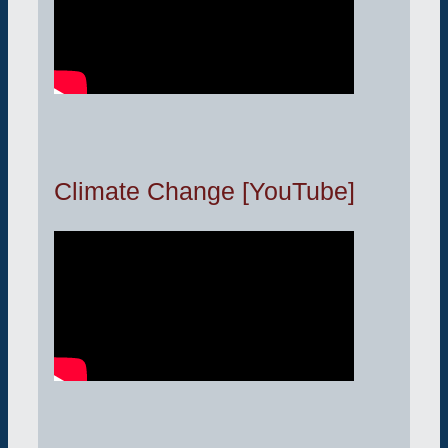
Climate Change [YouTube]