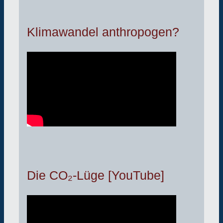
Klimawandel anthropogen?
Die CO₂-Lüge [YouTube]