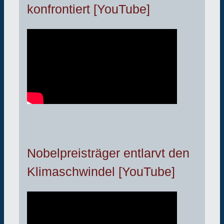
konfrontiert [YouTube]
Nobelpreisträger entlarvt den
Klimaschwindel [YouTube]