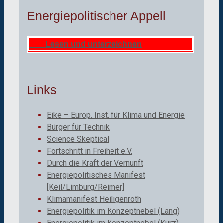
Energiepolitischer Appell
Lesen und unterzeichnen
Links
Eike – Europ. Inst. für Klima und Energie
Bürger für Technik
Science Skeptical
Fortschritt in Freiheit e.V.
Durch die Kraft der Vernunft
Energiepolitisches Manifest
[Keil/Limburg/Reimer]
Klimamanifest Heiligenroth
Energiepolitik im Konzeptnebel (Lang)
Energiepolitik im Konzeptnebel (Kurz)