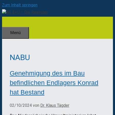
Zum Inhalt springen
Menü
NABU
Genehmigung des im Bau
befindlichen Endlagers Konrad
hat Bestand
02/10/2024
von
Dr. Klaus Tägder