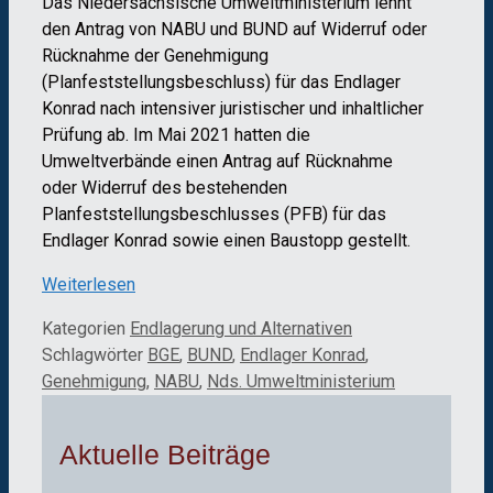
Das Niedersächsische Umweltministerium lehnt
den Antrag von NABU und BUND auf Widerruf oder
Rücknahme der Genehmigung
(Planfeststellungsbeschluss) für das Endlager
Konrad nach intensiver juristischer und inhaltlicher
Prüfung ab. Im Mai 2021 hatten die
Umweltverbände einen Antrag auf Rücknahme
oder Widerruf des bestehenden
Planfeststellungsbeschlusses (PFB) für das
Endlager Konrad sowie einen Baustopp gestellt.
Weiterlesen
Kategorien
Endlagerung und Alternativen
Schlagwörter
BGE
,
BUND
,
Endlager Konrad
,
Genehmigung
,
NABU
,
Nds. Umweltministerium
Aktuelle Beiträge