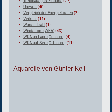
Treibhausgas-Einfluss
(27)
Umwelt
(40)
Vergleich der Energiekosten
(2)
Verkehr
(11)
Wasserkraft
(1)
Windstrom (WKA)
(43)
WKA an Land (Onshore)
(4)
WKA auf See (Offshore)
(11)
Aquarelle von Günter Keil