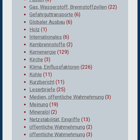
Gas, Wasserstoff, Brennstoffzellen
(22)
Gefahrguttransporte
(6)
Globaler Ausbau
(6)
Holz
(1)
Internationales
(6)
Kernbrennstoffe
(2)
Kernenergie
(129)
Kirche
(3)
Klima, Einflussfaktoren
(226)
Kohle
(11)
Kurzbericht
(11)
Leserbriefe
(25)
Medien, öffentliche Wahrnehmung
(3)
Meinung
(19)
Mineralöl
(2)
Netzstabilität; Eingriffe
(13)
öffentliche Wahrnehmung
(2)
öffentliche Wahrnehmung
(3)