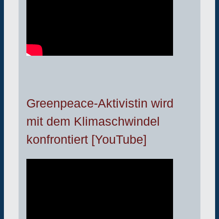
Greenpeace-Aktivistin wird
mit dem Klimaschwindel
konfrontiert [YouTube]