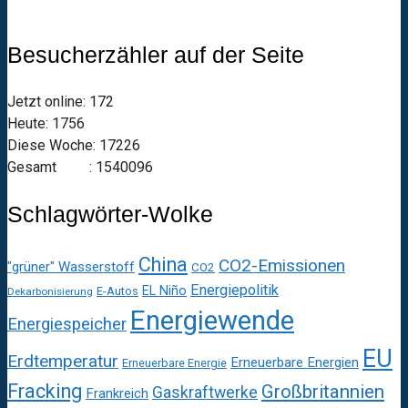
Besucherzähler auf der Seite
Jetzt online: 172
Heute: 1756
Diese Woche: 17226
Gesamt : 1540096
Schlagwörter-Wolke
China
CO2-Emissionen
"grüner" Wasserstoff
CO2
Energiepolitik
EL Niño
E-Autos
Dekarbonisierung
Energiewende
Energiespeicher
EU
Erdtemperatur
Erneuerbare Energien
Erneuerbare Energie
Fracking
Großbritannien
Gaskraftwerke
Frankreich