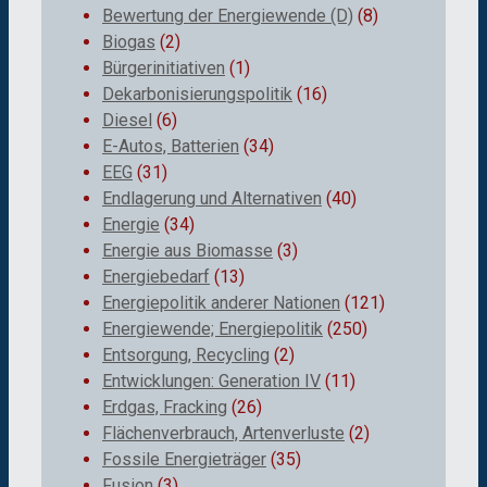
Bewertung der Energiewende (D)
(8)
Biogas
(2)
Bürgerinitiativen
(1)
Dekarbonisierungspolitik
(16)
Diesel
(6)
E-Autos, Batterien
(34)
EEG
(31)
Endlagerung und Alternativen
(40)
Energie
(34)
Energie aus Biomasse
(3)
Energiebedarf
(13)
Energiepolitik anderer Nationen
(121)
Energiewende; Energiepolitik
(250)
Entsorgung, Recycling
(2)
Entwicklungen: Generation IV
(11)
Erdgas, Fracking
(26)
Flächenverbrauch, Artenverluste
(2)
Fossile Energieträger
(35)
Fusion
(3)