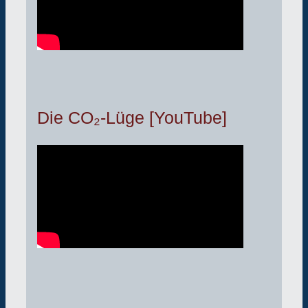
Die CO₂-Lüge [YouTube]