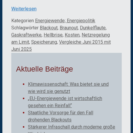
Weiterlesen
Kategorien
Energiewende; Energiepolitik
Schlagwörter
Blackout
,
Braunout
,
Dunkelflaute
,
Gaskraftwerke
,
Hellbrise
,
Kosten
,
Netzregelung
am Limit
,
Speicherung
,
Vergleiche Juni 2015 mit
Juni 2025
Aktuelle Beiträge
Klimawissenschaft: Was bietet sie und
wie wird sie genutzt
„EU-Energiewende ist wirtschaftlich
gesehen ein Reinfall“
Staatliche Vorsorge für den Fall
drohenden Blackouts
Stärkerer Infraschall durch moderne große