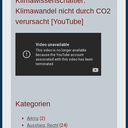
Klimawissenschaftler:
Klimawandel nicht durch CO2
verursacht [YouTube]
Kategorien
Arktis
(2)
Ausstieg, Recht
(24)