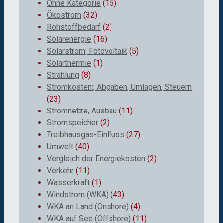
Ohne Kategorie
(15)
Ökostrom
(32)
Rohstoffbedarf
(2)
Solarenergie
(16)
Solarstrom; Fotovoltaik
(5)
Solarthermie
(1)
Strahlung
(8)
Stromkosten:; Abgaben, Umlagen, Steuern
(23)
Stromnetze, Ausbau
(11)
Stromspeicher
(2)
Treibhausgas-Einfluss
(27)
Umwelt
(40)
Vergleich der Energiekosten
(2)
Verkehr
(11)
Wasserkraft
(1)
Windstrom (WKA)
(43)
WKA an Land (Onshore)
(4)
WKA auf See (Offshore)
(11)