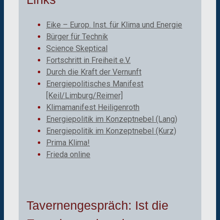
Eike – Europ. Inst. für Klima und Energie
Bürger für Technik
Science Skeptical
Fortschritt in Freiheit e.V.
Durch die Kraft der Vernunft
Energiepolitisches Manifest
[Keil/Limburg/Reimer]
Klimamanifest Heiligenroth
Energiepolitik im Konzeptnebel (Lang)
Energiepolitik im Konzeptnebel (Kurz)
Prima Klima!
Frieda online
Tavernengespräch: Ist die