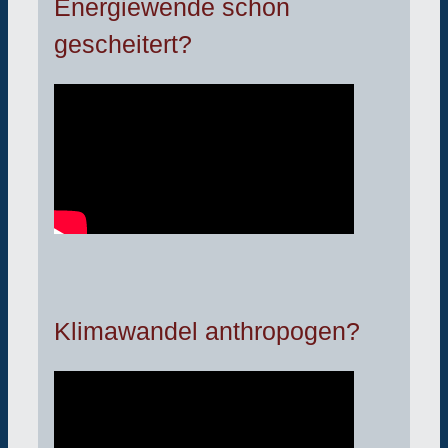
Energiewende schon
gescheitert?
Klimawandel anthropogen?