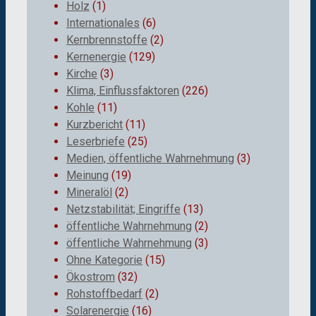
Holz
(1)
Internationales
(6)
Kernbrennstoffe
(2)
Kernenergie
(129)
Kirche
(3)
Klima, Einflussfaktoren
(226)
Kohle
(11)
Kurzbericht
(11)
Leserbriefe
(25)
Medien, öffentliche Wahrnehmung
(3)
Meinung
(19)
Mineralöl
(2)
Netzstabilität; Eingriffe
(13)
öffentliche Wahrnehmung
(2)
öffentliche Wahrnehmung
(3)
Ohne Kategorie
(15)
Ökostrom
(32)
Rohstoffbedarf
(2)
Solarenergie
(16)