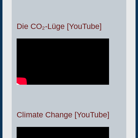
Die CO₂-Lüge [YouTube]
Climate Change [YouTube]