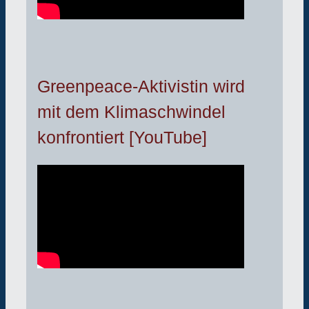
Greenpeace-Aktivistin wird
mit dem Klimaschwindel
konfrontiert [YouTube]