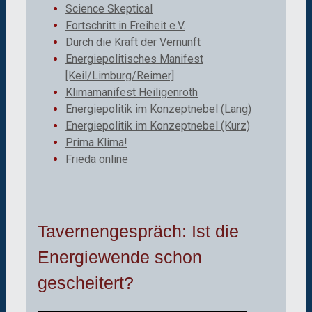
Science Skeptical
Fortschritt in Freiheit e.V.
Durch die Kraft der Vernunft
Energiepolitisches Manifest
[Keil/Limburg/Reimer]
Klimamanifest Heiligenroth
Energiepolitik im Konzeptnebel (Lang)
Energiepolitik im Konzeptnebel (Kurz)
Prima Klima!
Frieda online
Tavernengespräch: Ist die
Energiewende schon
gescheitert?