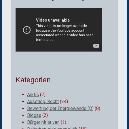
Kategorien
Arktis
(2)
Ausstieg, Recht
(24)
Bewertung der Energiewende (D)
(8)
Biogas
(2)
Bürgerinitiativen
(1)