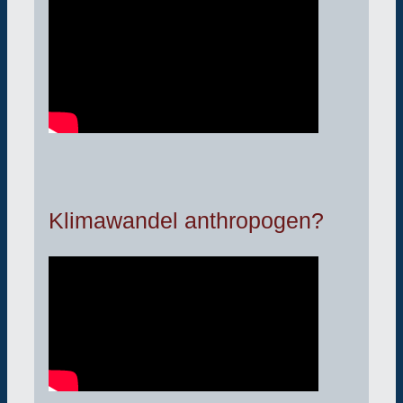
Klimawandel anthropogen?