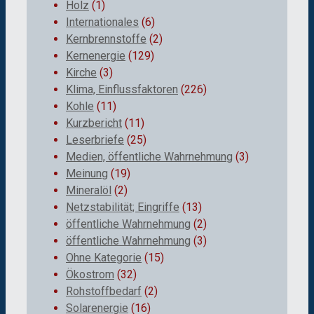
Holz
(1)
Internationales
(6)
Kernbrennstoffe
(2)
Kernenergie
(129)
Kirche
(3)
Klima, Einflussfaktoren
(226)
Kohle
(11)
Kurzbericht
(11)
Leserbriefe
(25)
Medien, öffentliche Wahrnehmung
(3)
Meinung
(19)
Mineralöl
(2)
Netzstabilität; Eingriffe
(13)
öffentliche Wahrnehmung
(2)
öffentliche Wahrnehmung
(3)
Ohne Kategorie
(15)
Ökostrom
(32)
Rohstoffbedarf
(2)
Solarenergie
(16)