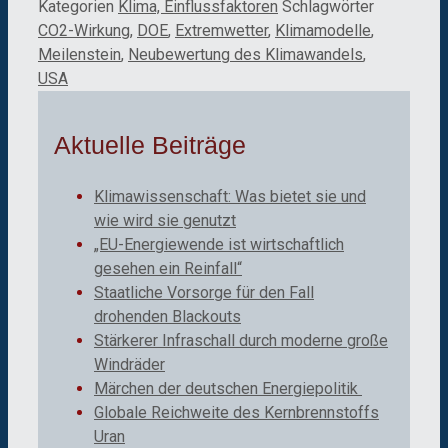
Kategorien
Klima, Einflussfaktoren
Schlagwörter
CO2-Wirkung
,
DOE
,
Extremwetter
,
Klimamodelle
,
Meilenstein
,
Neubewertung des Klimawandels
,
USA
Aktuelle Beiträge
Klimawissenschaft: Was bietet sie und
wie wird sie genutzt
„EU-Energiewende ist wirtschaftlich
gesehen ein Reinfall“
Staatliche Vorsorge für den Fall
drohenden Blackouts
Stärkerer Infraschall durch moderne große
Windräder
Märchen der deutschen Energiepolitik
Globale Reichweite des Kernbrennstoffs
Uran