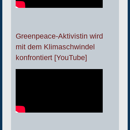
Greenpeace-Aktivistin wird
mit dem Klimaschwindel
konfrontiert [YouTube]