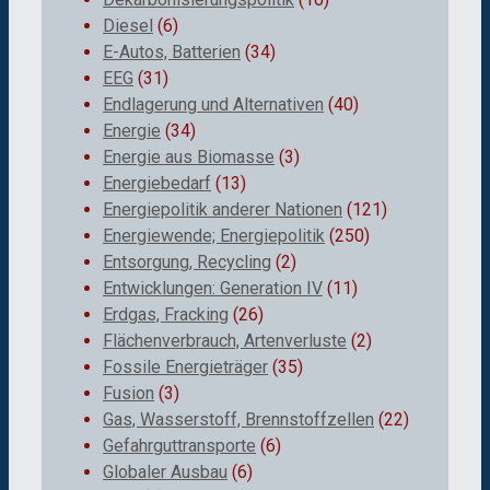
Diesel
(6)
E-Autos, Batterien
(34)
EEG
(31)
Endlagerung und Alternativen
(40)
Energie
(34)
Energie aus Biomasse
(3)
Energiebedarf
(13)
Energiepolitik anderer Nationen
(121)
Energiewende; Energiepolitik
(250)
Entsorgung, Recycling
(2)
Entwicklungen: Generation IV
(11)
Erdgas, Fracking
(26)
Flächenverbrauch, Artenverluste
(2)
Fossile Energieträger
(35)
Fusion
(3)
Gas, Wasserstoff, Brennstoffzellen
(22)
Gefahrguttransporte
(6)
Globaler Ausbau
(6)