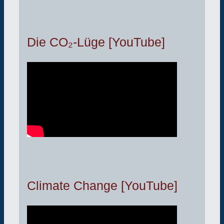
Die CO₂-Lüge [YouTube]
Climate Change [YouTube]