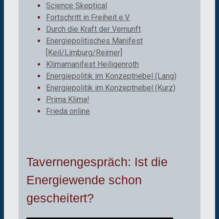
Science Skeptical
Fortschritt in Freiheit e.V.
Durch die Kraft der Vernunft
Energiepolitisches Manifest
[Keil/Limburg/Reimer]
Klimamanifest Heiligenroth
Energiepolitik im Konzeptnebel (Lang)
Energiepolitik im Konzeptnebel (Kurz)
Prima Klima!
Frieda online
Tavernengespräch: Ist die
Energiewende schon
gescheitert?