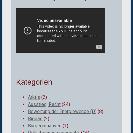
Kategorien
Arktis
(2)
Ausstieg, Recht
(24)
Bewertung der Energiewende (D)
(8)
Biogas
(2)
Bürgerinitiativen
(1)
Dekarbonisierungspolitik
(16)