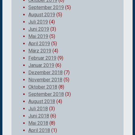
Oktober 2019
(6)
September 2019
(5)
August 2019
(5)
Juli 2019
(4)
Juni 2019
(3)
Mai 2019
(5)
April 2019
(5)
März 2019
(4)
Februar 2019
(9)
Januar 2019
(6)
Dezember 2018
(7)
November 2018
(5)
Oktober 2018
(8)
September 2018
(3)
August 2018
(4)
Juli 2018
(3)
Juni 2018
(6)
Mai 2018
(8)
April 2018
(1)