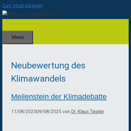
Zum Inhalt springen
Menü
Neubewertung des
Klimawandels
Meilenstein der Klimadebatte
11/08/2025
09/08/2025
von
Dr. Klaus Tägder