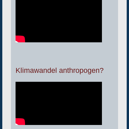
Klimawandel anthropogen?