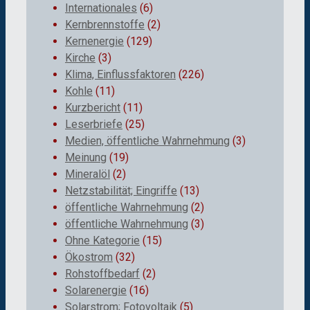
Internationales
(6)
Kernbrennstoffe
(2)
Kernenergie
(129)
Kirche
(3)
Klima, Einflussfaktoren
(226)
Kohle
(11)
Kurzbericht
(11)
Leserbriefe
(25)
Medien, öffentliche Wahrnehmung
(3)
Meinung
(19)
Mineralöl
(2)
Netzstabilität; Eingriffe
(13)
öffentliche Wahrnehmung
(2)
öffentliche Wahrnehmung
(3)
Ohne Kategorie
(15)
Ökostrom
(32)
Rohstoffbedarf
(2)
Solarenergie
(16)
Solarstrom; Fotovoltaik
(5)