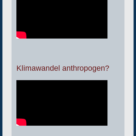
Klimawandel anthropogen?