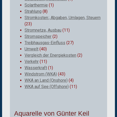
Solarthermie
(1)
Strahlung
(8)
Stromkosten:; Abgaben, Umlagen, Steuern
(23)
Stromnetze, Ausbau
(11)
Stromspeicher
(2)
Treibhausgas-Einfluss
(27)
Umwelt
(40)
Vergleich der Energiekosten
(2)
Verkehr
(11)
Wasserkraft
(1)
Windstrom (WKA)
(43)
WKA an Land (Onshore)
(4)
WKA auf See (Offshore)
(11)
Aquarelle von Günter Keil