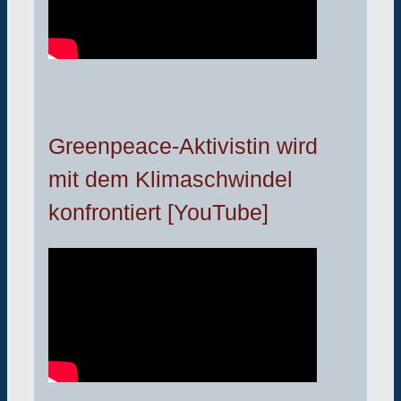
Greenpeace-Aktivistin wird
mit dem Klimaschwindel
konfrontiert [YouTube]