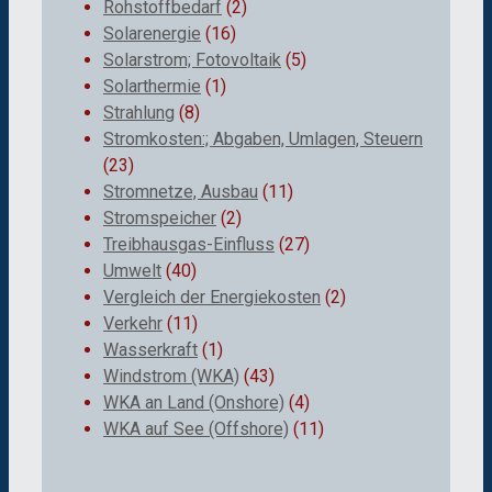
Rohstoffbedarf
(2)
Solarenergie
(16)
Solarstrom; Fotovoltaik
(5)
Solarthermie
(1)
Strahlung
(8)
Stromkosten:; Abgaben, Umlagen, Steuern
(23)
Stromnetze, Ausbau
(11)
Stromspeicher
(2)
Treibhausgas-Einfluss
(27)
Umwelt
(40)
Vergleich der Energiekosten
(2)
Verkehr
(11)
Wasserkraft
(1)
Windstrom (WKA)
(43)
WKA an Land (Onshore)
(4)
WKA auf See (Offshore)
(11)