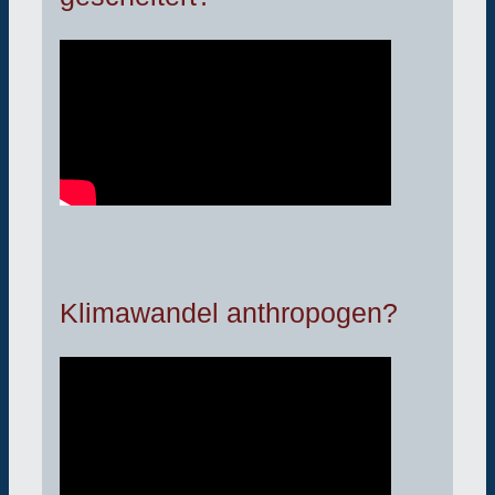
Klimawandel anthropogen?