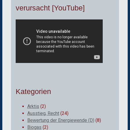
verursacht [YouTube]
Kategorien
Arktis
(2)
Ausstieg, Recht
(24)
Bewertung der Energiewende (D)
(8)
Biogas
(2)