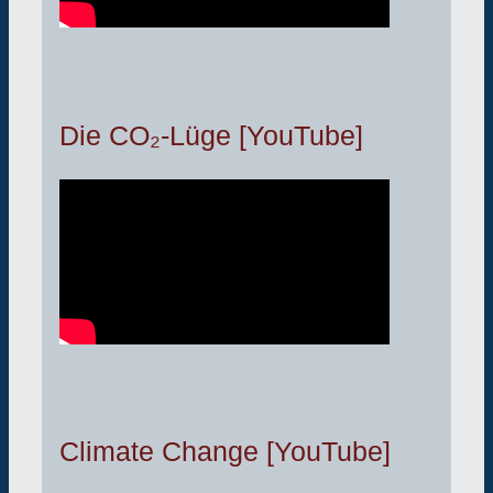
Die CO₂-Lüge [YouTube]
Climate Change [YouTube]