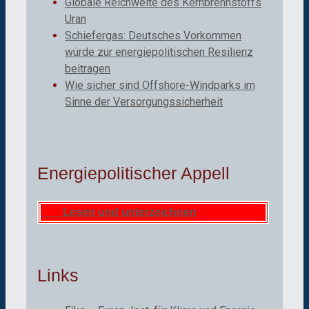
Globale Reichweite des Kernbrennstoffs
Uran
Schiefergas: Deutsches Vorkommen
würde zur energiepolitischen Resilienz
beitragen
Wie sicher sind Offshore-Windparks im
Sinne der Versorgungssicherheit
Energiepolitischer Appell
Lesen und unterzeichnen
Links