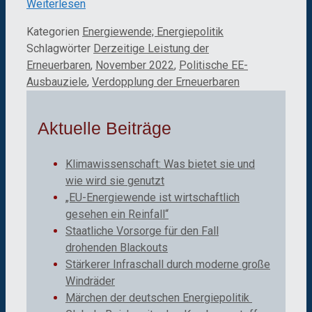
Weiterlesen
Kategorien
Energiewende; Energiepolitik
Schlagwörter
Derzeitige Leistung der
Erneuerbaren
,
November 2022
,
Politische EE-
Ausbauziele
,
Verdopplung der Erneuerbaren
Aktuelle Beiträge
Klimawissenschaft: Was bietet sie und
wie wird sie genutzt
„EU-Energiewende ist wirtschaftlich
gesehen ein Reinfall“
Staatliche Vorsorge für den Fall
drohenden Blackouts
Stärkerer Infraschall durch moderne große
Windräder
Märchen der deutschen Energiepolitik