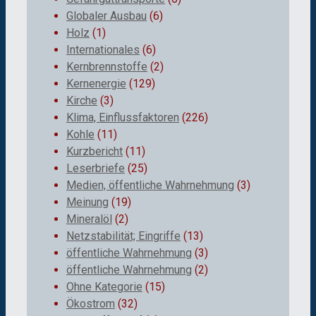
Globaler Ausbau
(6)
Holz
(1)
Internationales
(6)
Kernbrennstoffe
(2)
Kernenergie
(129)
Kirche
(3)
Klima, Einflussfaktoren
(226)
Kohle
(11)
Kurzbericht
(11)
Leserbriefe
(25)
Medien, öffentliche Wahrnehmung
(3)
Meinung
(19)
Mineralöl
(2)
Netzstabilität; Eingriffe
(13)
öffentliche Wahrnehmung
(3)
öffentliche Wahrnehmung
(2)
Ohne Kategorie
(15)
Ökostrom
(32)