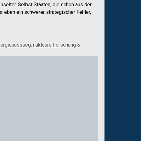
seiter. Selbst Staaten, die schon aus der
r eben ein schwerer strategischer Fehler,
ergieausstieg
,
nukleare Forschung &