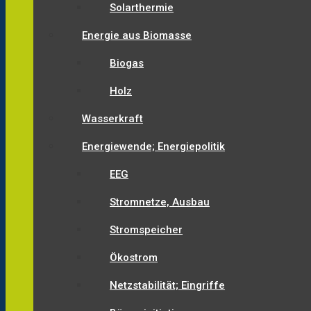
Solarthermie
Energie aus Biomasse
Biogas
Holz
Wasserkraft
Energiewende; Energiepolitik
EEG
Stromnetze, Ausbau
Stromspeicher
Ökostrom
Netzstabilität; Eingriffe