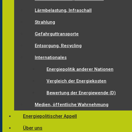
Lärmbelastung, Infraschall
Strahlung
Gefahrguttransporte
Entsorgung, Recycling
Internationales
Energiepolitik anderer Nationen
Vergleich der Energiekosten
Bewertung der Energiewende (D)
Medien, öffentliche Wahrnehmung
Energiepolitischer Appell
Über uns