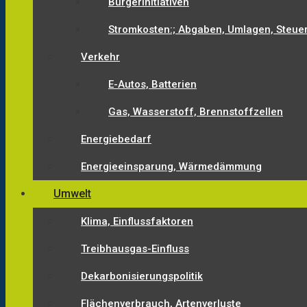
Bürgerinitiativen
Stromkosten:; Abgaben, Umlagen, Steue
Verkehr
E-Autos, Batterien
Gas, Wasserstoff, Brennstoffzellen
Energiebedarf
Energieeinsparung, Wärmedämmung
Umwelt
Klima, Einflussfaktoren
Treibhausgas-Einfluss
Dekarbonisierungspolitik
Flächenverbrauch, Artenverluste