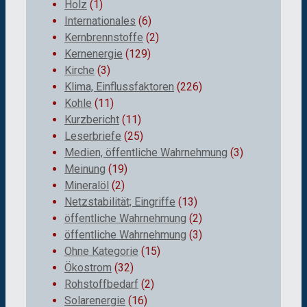
Holz
(1)
Internationales
(6)
Kernbrennstoffe
(2)
Kernenergie
(129)
Kirche
(3)
Klima, Einflussfaktoren
(226)
Kohle
(11)
Kurzbericht
(11)
Leserbriefe
(25)
Medien, öffentliche Wahrnehmung
(3)
Meinung
(19)
Mineralöl
(2)
Netzstabilität; Eingriffe
(13)
öffentliche Wahrnehmung
(2)
öffentliche Wahrnehmung
(3)
Ohne Kategorie
(15)
Ökostrom
(32)
Rohstoffbedarf
(2)
Solarenergie
(16)