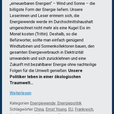
„erneuerbaren Energien“ – Wind und Sonne – die
billigste Form der Energie liefern. Unsere
Leserinnen und Leser erinnern sich, die
Energiewende werde im Durchschnittshaushalt
umgerechnet nicht mehr als eine Kugel Eis im
Monat kosten (Trittin). Deshalb, so die
Befürworter, sollte man einfach genügend
Windturbinen und Sonnenkollektoren bauen, den
gesamten Energieverbrauch in Elektrizität
umwandeln und sich zurücklehnen und eine
Zukunft mit bezahlbarer Energie ohne nachteilige
Folgen für die Umwelt genießen.
Unsere
Politiker leben in einer ökologischen
Traumwelt…
Weiterlesen
Kategorien
Energiewende; Energiepolitik
Schlagwörter
China
,
Ernst Young
,
EU
,
Frankreich
,