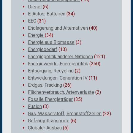
Diesel
(6)
E-Autos, Batterien
(34)
EEG
(31)
Endlagerung und Alternativen
(40)
Energie
(34)
Energie aus Biomasse
(3)
Energiebedarf
(13)
Energiepolitik anderer Nationen
(121)
Energiewende; Energiepolitik
(250)
Entsorgung, Recycling
(2)
Entwicklungen: Generation IV
(11)
Erdgas, Fracking
(26)
Flächenverbrauch, Artenverluste
(2)
Fossile Energieträger
(35)
Fusion
(3)
Gas, Wasserstoff, Brennstoffzellen
(22)
Gefahrguttransporte
(6)
Globaler Ausbau
(6)