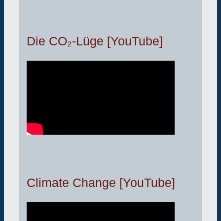
Die CO₂-Lüge [YouTube]
Climate Change [YouTube]