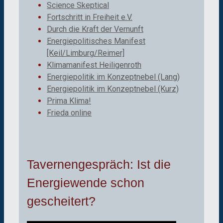
Science Skeptical
Fortschritt in Freiheit e.V.
Durch die Kraft der Vernunft
Energiepolitisches Manifest
[Keil/Limburg/Reimer]
Klimamanifest Heiligenroth
Energiepolitik im Konzeptnebel (Lang)
Energiepolitik im Konzeptnebel (Kurz)
Prima Klima!
Frieda online
Tavernengespräch: Ist die
Energiewende schon
gescheitert?