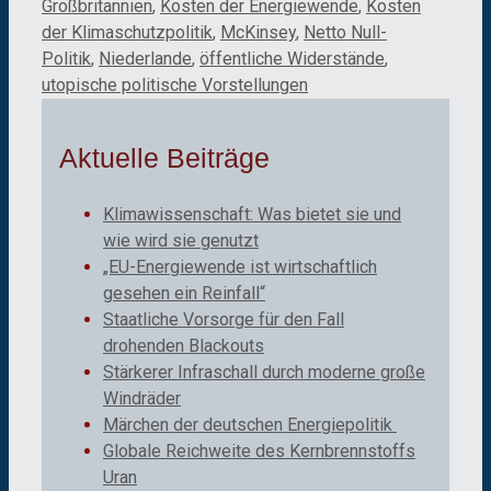
Großbritannien
,
Kosten der Energiewende
,
Kosten
der Klimaschutzpolitik
,
McKinsey
,
Netto Null-
Politik
,
Niederlande
,
öffentliche Widerstände
,
utopische politische Vorstellungen
Aktuelle Beiträge
Klimawissenschaft: Was bietet sie und
wie wird sie genutzt
„EU-Energiewende ist wirtschaftlich
gesehen ein Reinfall“
Staatliche Vorsorge für den Fall
drohenden Blackouts
Stärkerer Infraschall durch moderne große
Windräder
Märchen der deutschen Energiepolitik
Globale Reichweite des Kernbrennstoffs
Uran