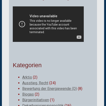
Kategorien
Arktis
(2)
Ausstieg, Recht
(24)
Bewertung der Energiewende (D)
(8)
Biogas
(2)
Bürgerinitiativen
(1)
Dekarbonisierungspolitik
(16)