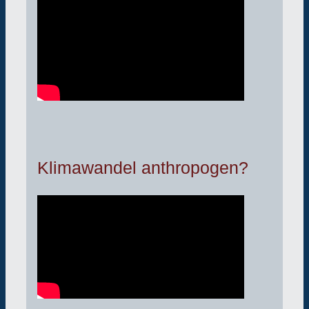
Klimawandel anthropogen?