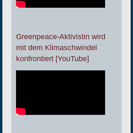
Greenpeace-Aktivistin wird
mit dem Klimaschwindel
konfrontiert [YouTube]