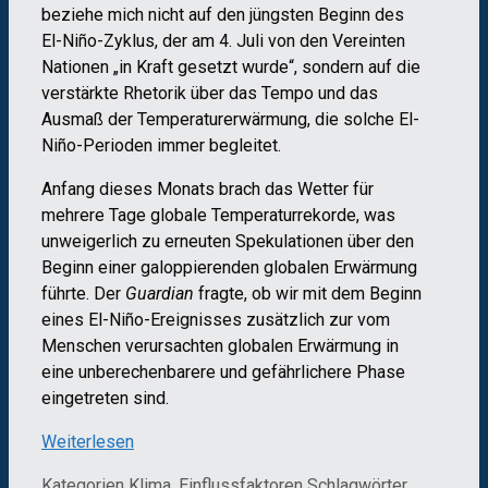
beziehe mich nicht auf den jüngsten Beginn des
El-Niño-Zyklus, der am 4. Juli von den Vereinten
Nationen „in Kraft gesetzt wurde“, sondern auf die
verstärkte Rhetorik über das Tempo und das
Ausmaß der Temperaturerwärmung, die solche El-
Niño-Perioden immer begleitet.
Anfang dieses Monats brach das Wetter für
mehrere Tage globale Temperaturrekorde, was
unweigerlich zu erneuten Spekulationen über den
Beginn einer galoppierenden globalen Erwärmung
führte. Der
Guardian
fragte, ob wir mit dem Beginn
eines El-Niño-Ereignisses zusätzlich zur vom
Menschen verursachten globalen Erwärmung in
eine unberechenbarere und gefährlichere Phase
eingetreten sind.
Weiterlesen
Kategorien
Klima, Einflussfaktoren
Schlagwörter