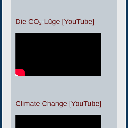
Die CO₂-Lüge [YouTube]
Climate Change [YouTube]