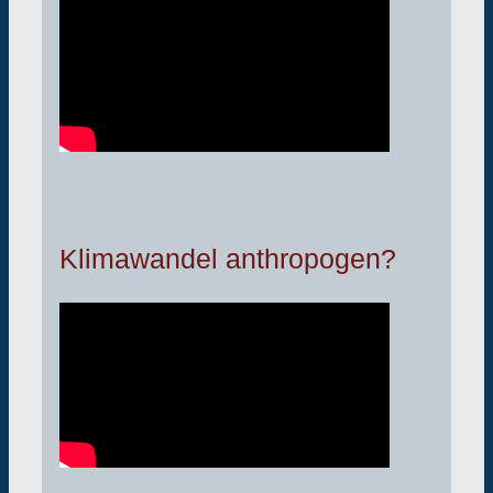
Klimawandel anthropogen?