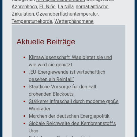
Azorenhoch
,
EL Niño
,
La Niña
,
nordatlantische
Zirkulation
,
Ozeanoberflächentemperatur
,
Temperaturrekorde
,
Wetterphänomene
Aktuelle Beiträge
Klimawissenschaft: Was bietet sie und
wie wird sie genutzt
„EU-Energiewende ist wirtschaftlich
gesehen ein Reinfall“
Staatliche Vorsorge für den Fall
drohenden Blackouts
Stärkerer Infraschall durch moderne große
Windräder
Märchen der deutschen Energiepolitik
Globale Reichweite des Kernbrennstoffs
Uran