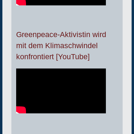
Greenpeace-Aktivistin wird
mit dem Klimaschwindel
konfrontiert [YouTube]