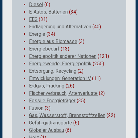
Diesel
(6)
E-Autos, Batterien
(34)
EEG
(31)
Endlagerung und Alternativen
(40)
Energie
(34)
Energie aus Biomasse
(3)
Energiebedarf
(13)
Energiepolitik anderer Nationen
(121)
Energiewende; Energiepolitik
(250)
Entsorgung, Recycling
(2)
Entwicklungen: Generation IV
(11)
Erdgas, Fracking
(26)
Flächenverbrauch, Artenverluste
(2)
Fossile Energieträger
(35)
Fusion
(3)
Gas, Wasserstoff, Brennstoffzellen
(22)
Gefahrguttransporte
(6)
Globaler Ausbau
(6)
Holz
(1)