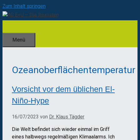
Zum Inhalt springen
Menü
Ozeanoberflächentemperatur
Vorsicht vor dem üblichen El-
Niño-Hype
16/07/2023
von
Dr. Klaus Tägder
Die Welt befindet sich wieder einmal im Griff
eines halbwegs regelmäßigen Klimaalarms. Ich