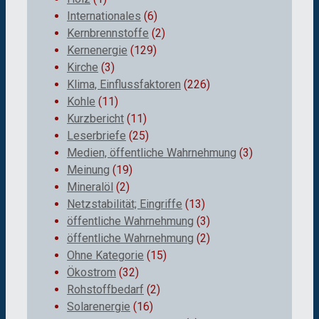
Internationales
(6)
Kernbrennstoffe
(2)
Kernenergie
(129)
Kirche
(3)
Klima, Einflussfaktoren
(226)
Kohle
(11)
Kurzbericht
(11)
Leserbriefe
(25)
Medien, öffentliche Wahrnehmung
(3)
Meinung
(19)
Mineralöl
(2)
Netzstabilität; Eingriffe
(13)
öffentliche Wahrnehmung
(3)
öffentliche Wahrnehmung
(2)
Ohne Kategorie
(15)
Ökostrom
(32)
Rohstoffbedarf
(2)
Solarenergie
(16)