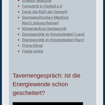
Science Skeptical
Fortschritt in Freiheit e.V.
Durch die Kraft der Vernunft
Energiepolitisches Manifest
[Keil/Limburg/Reimer]
Klimamanifest Heiligenroth
Energiepolitik im Konzeptnebel (Lang)
Energiepolitik im Konzeptnebel (Kurz)
Prima Klima!
Frieda online
Tavernengespräch: Ist die
Energiewende schon
gescheitert?