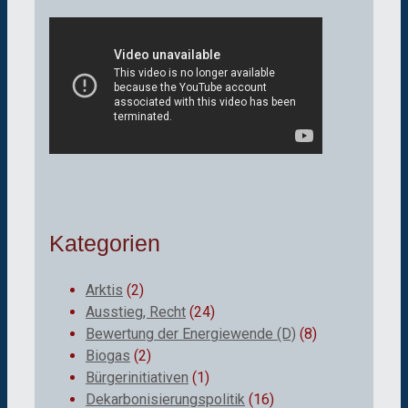
Kategorien
Arktis
(2)
Ausstieg, Recht
(24)
Bewertung der Energiewende (D)
(8)
Biogas
(2)
Bürgerinitiativen
(1)
Dekarbonisierungspolitik
(16)