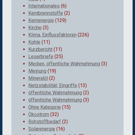
Internationales
(6)
Kernbrennstoffe
(2)
Kernenergie
(129)
Kirche
(3)
Klima, Einflussfaktoren
(226)
Kohle
(11)
Kurzbericht
(11)
Leserbriefe
(25)
Medien, öffentliche Wahrnehmung
(3)
Meinung
(19)
Mineralöl
(2)
Netzstabilität; Eingriffe
(13)
öffentliche Wahrnehmung
(2)
öffentliche Wahrnehmung
(3)
Ohne Kategorie
(15)
Ökostrom
(32)
Rohstoffbedarf
(2)
Solarenergie
(16)