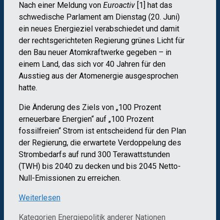
Nach einer Meldung von
Euroactiv
[1] hat das
schwedische Parlament am Dienstag (20. Juni)
ein neues Energieziel verabschiedet und damit
der rechtsgerichteten Regierung grünes Licht für
den Bau neuer Atomkraftwerke gegeben – in
einem Land, das sich vor 40 Jahren für den
Ausstieg aus der Atomenergie ausgesprochen
hatte.
Die Änderung des Ziels von „100 Prozent
erneuerbare Energien“ auf „100 Prozent
fossilfreien“ Strom ist entscheidend für den Plan
der Regierung, die erwartete Verdoppelung des
Strombedarfs auf rund 300 Terawattstunden
(TWH) bis 2040 zu decken und bis 2045 Netto-
Null-Emissionen zu erreichen.
Weiterlesen
Kategorien
Energiepolitik anderer Nationen