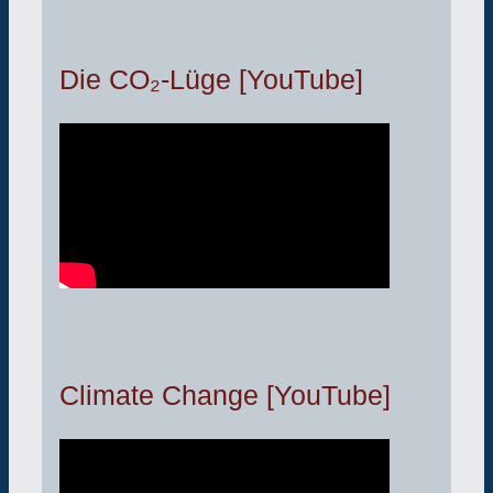
Die CO₂-Lüge [YouTube]
Climate Change [YouTube]