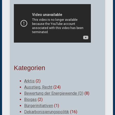
Kategorien
Arktis
(2)
Ausstieg, Recht
(24)
Bewertung der Energiewende (D)
(8)
Biogas
(2)
Bürgerinitiativen
(1)
Dekarbonisierungspolitik
(16)