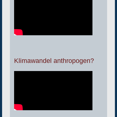
Klimawandel anthropogen?