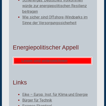
Schiefergas: Deutsches Vorkommen
würde zur energiepolitischen Resilienz
beitragen
Wie sicher sind Offshore-Windparks im
Sinne der Versorgungssicherheit
Energiepolitischer Appell
Lesen und unterzeichnen
Links
Eike – Europ. Inst. für Klima und Energie
Bürger für Technik
Science Skeptical