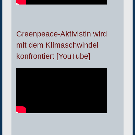
Greenpeace-Aktivistin wird
mit dem Klimaschwindel
konfrontiert [YouTube]