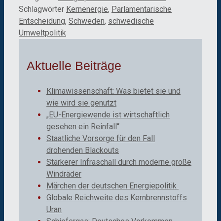
Schlagwörter
Kernenergie
,
Parlamentarische
Entscheidung
,
Schweden
,
schwedische
Umweltpolitik
Aktuelle Beiträge
Klimawissenschaft: Was bietet sie und
wie wird sie genutzt
„EU-Energiewende ist wirtschaftlich
gesehen ein Reinfall“
Staatliche Vorsorge für den Fall
drohenden Blackouts
Stärkerer Infraschall durch moderne große
Windräder
Märchen der deutschen Energiepolitik
Globale Reichweite des Kernbrennstoffs
Uran