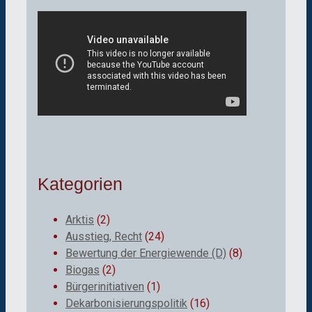
Kategorien
Arktis
(2)
Ausstieg, Recht
(24)
Bewertung der Energiewende (D)
(8)
Biogas
(2)
Bürgerinitiativen
(1)
Dekarbonisierungspolitik
(16)