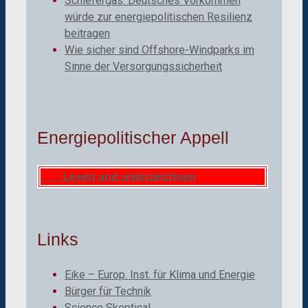
Schiefergas: Deutsches Vorkommen
würde zur energiepolitischen Resilienz
beitragen
Wie sicher sind Offshore-Windparks im
Sinne der Versorgungssicherheit
Energiepolitischer Appell
Lesen und unterzeichnen
Links
Eike – Europ. Inst. für Klima und Energie
Bürger für Technik
Science Skeptical