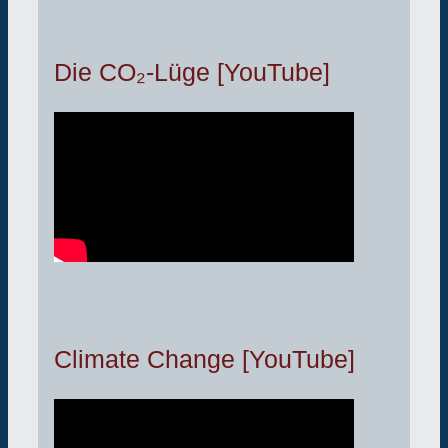
Die CO₂-Lüge [YouTube]
Climate Change [YouTube]