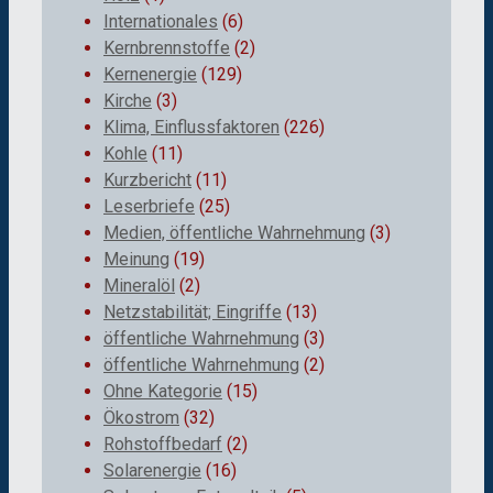
Internationales
(6)
Kernbrennstoffe
(2)
Kernenergie
(129)
Kirche
(3)
Klima, Einflussfaktoren
(226)
Kohle
(11)
Kurzbericht
(11)
Leserbriefe
(25)
Medien, öffentliche Wahrnehmung
(3)
Meinung
(19)
Mineralöl
(2)
Netzstabilität; Eingriffe
(13)
öffentliche Wahrnehmung
(3)
öffentliche Wahrnehmung
(2)
Ohne Kategorie
(15)
Ökostrom
(32)
Rohstoffbedarf
(2)
Solarenergie
(16)