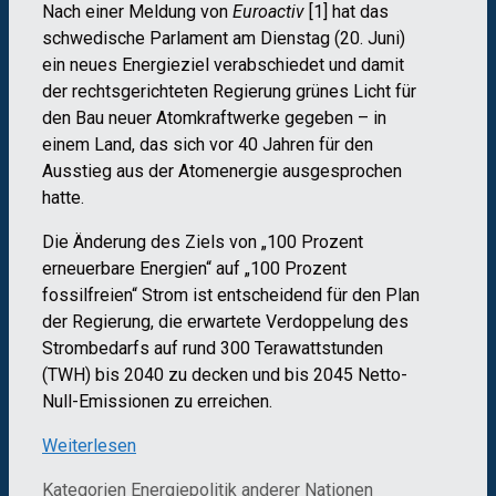
Nach einer Meldung von
Euroactiv
[1] hat das
schwedische Parlament am Dienstag (20. Juni)
ein neues Energieziel verabschiedet und damit
der rechtsgerichteten Regierung grünes Licht für
den Bau neuer Atomkraftwerke gegeben – in
einem Land, das sich vor 40 Jahren für den
Ausstieg aus der Atomenergie ausgesprochen
hatte.
Die Änderung des Ziels von „100 Prozent
erneuerbare Energien“ auf „100 Prozent
fossilfreien“ Strom ist entscheidend für den Plan
der Regierung, die erwartete Verdoppelung des
Strombedarfs auf rund 300 Terawattstunden
(TWH) bis 2040 zu decken und bis 2045 Netto-
Null-Emissionen zu erreichen.
Weiterlesen
Kategorien
Energiepolitik anderer Nationen