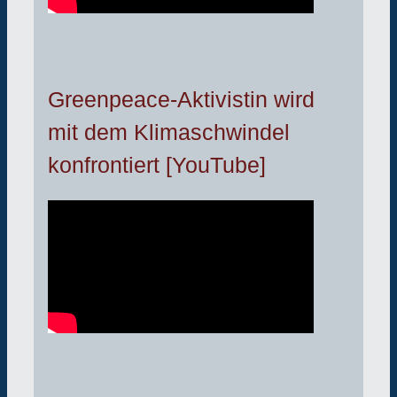
Greenpeace-Aktivistin wird
mit dem Klimaschwindel
konfrontiert [YouTube]