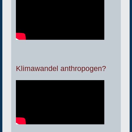
Klimawandel anthropogen?