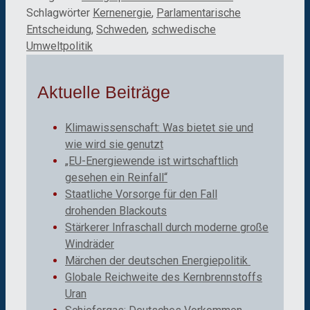
Schlagwörter
Kernenergie
,
Parlamentarische
Entscheidung
,
Schweden
,
schwedische
Umweltpolitik
Aktuelle Beiträge
Klimawissenschaft: Was bietet sie und
wie wird sie genutzt
„EU-Energiewende ist wirtschaftlich
gesehen ein Reinfall“
Staatliche Vorsorge für den Fall
drohenden Blackouts
Stärkerer Infraschall durch moderne große
Windräder
Märchen der deutschen Energiepolitik
Globale Reichweite des Kernbrennstoffs
Uran