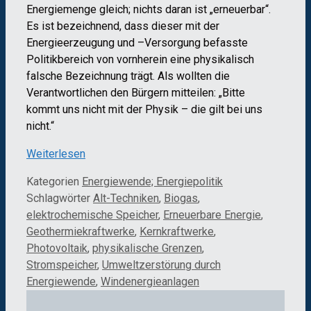
Energiemenge gleich; nichts daran ist „erneuerbar“.
Es ist bezeichnend, dass dieser mit der
Energieerzeugung und –Versorgung befasste
Politikbereich von vornherein eine physikalisch
falsche Bezeichnung trägt. Als wollten die
Verantwortlichen den Bürgern mitteilen: „Bitte
kommt uns nicht mit der Physik – die gilt bei uns
nicht.“
Weiterlesen
Kategorien
Energiewende; Energiepolitik
Schlagwörter
Alt-Techniken
,
Biogas
,
elektrochemische Speicher
,
Erneuerbare Energie
,
Geothermiekraftwerke
,
Kernkraftwerke
,
Photovoltaik
,
physikalische Grenzen
,
Stromspeicher
,
Umweltzerstörung durch
Energiewende
,
Windenergieanlagen