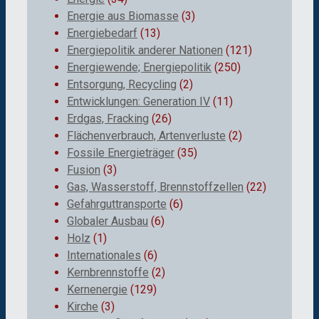
Energie aus Biomasse
(3)
Energiebedarf
(13)
Energiepolitik anderer Nationen
(121)
Energiewende; Energiepolitik
(250)
Entsorgung, Recycling
(2)
Entwicklungen: Generation IV
(11)
Erdgas, Fracking
(26)
Flächenverbrauch, Artenverluste
(2)
Fossile Energieträger
(35)
Fusion
(3)
Gas, Wasserstoff, Brennstoffzellen
(22)
Gefahrguttransporte
(6)
Globaler Ausbau
(6)
Holz
(1)
Internationales
(6)
Kernbrennstoffe
(2)
Kernenergie
(129)
Kirche
(3)