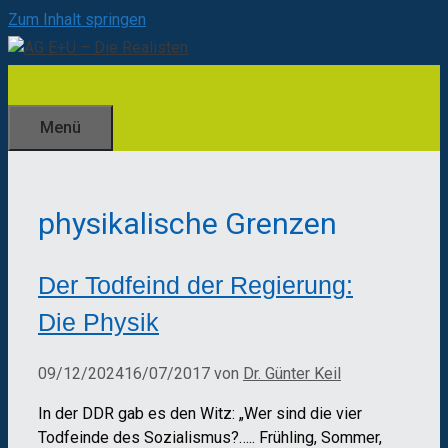
Zum Inhalt springen
Menü
physikalische Grenzen
Der Todfeind der Regierung:
Die Physik
09/12/2024
16/07/2017
von
Dr. Günter Keil
In der DDR gab es den Witz: „Wer sind die vier
Todfeinde des Sozialismus?….. Frühling, Sommer,