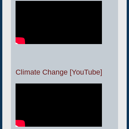
Climate Change [YouTube]