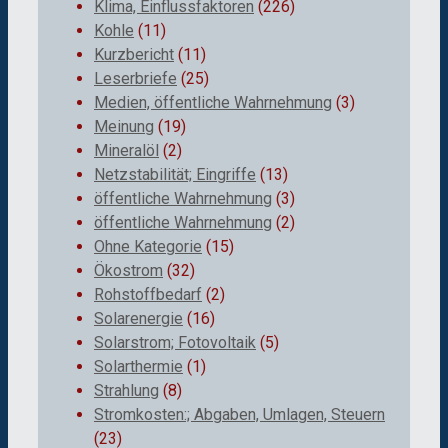
Klima, Einflussfaktoren
(226)
Kohle
(11)
Kurzbericht
(11)
Leserbriefe
(25)
Medien, öffentliche Wahrnehmung
(3)
Meinung
(19)
Mineralöl
(2)
Netzstabilität; Eingriffe
(13)
öffentliche Wahrnehmung
(3)
öffentliche Wahrnehmung
(2)
Ohne Kategorie
(15)
Ökostrom
(32)
Rohstoffbedarf
(2)
Solarenergie
(16)
Solarstrom; Fotovoltaik
(5)
Solarthermie
(1)
Strahlung
(8)
Stromkosten:; Abgaben, Umlagen, Steuern
(23)