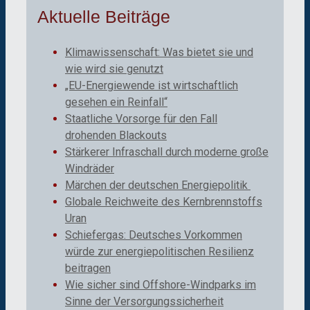
Aktuelle Beiträge
Klimawissenschaft: Was bietet sie und
wie wird sie genutzt
„EU-Energiewende ist wirtschaftlich
gesehen ein Reinfall“
Staatliche Vorsorge für den Fall
drohenden Blackouts
Stärkerer Infraschall durch moderne große
Windräder
Märchen der deutschen Energiepolitik
Globale Reichweite des Kernbrennstoffs
Uran
Schiefergas: Deutsches Vorkommen
würde zur energiepolitischen Resilienz
beitragen
Wie sicher sind Offshore-Windparks im
Sinne der Versorgungssicherheit