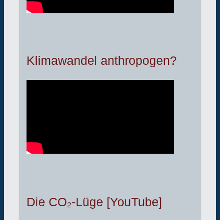
Klimawandel anthropogen?
Die CO₂-Lüge [YouTube]