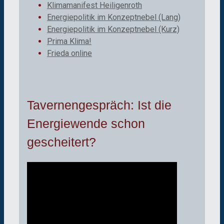
Klimamanifest Heiligenroth
Energiepolitik im Konzeptnebel (Lang)
Energiepolitik im Konzeptnebel (Kurz)
Prima Klima!
Frieda online
Tavernengespräch: Ist die
Energiewende schon
gescheitert?