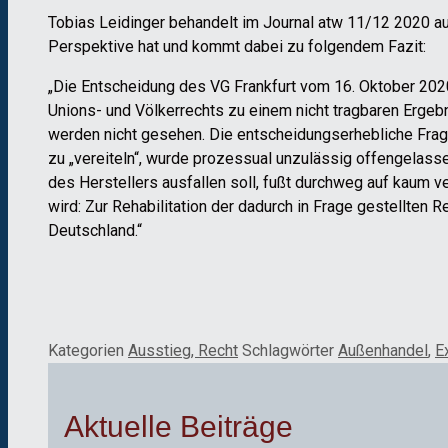
Tobias Leidinger behandelt im Journal atw 11/12 2020 aus
Perspektive hat und kommt dabei zu folgendem Fazit:
„Die Entscheidung des VG Frankfurt vom 16. Oktober 202
Unions- und Völkerrechts zu einem nicht tragbaren Erg
werden nicht gesehen. Die entscheidungserhebliche Frag
zu „vereiteln“, wurde prozessual unzulässig offengelass
des Herstellers ausfallen soll, fußt durchweg auf kaum v
wird: Zur Rehabilitation der dadurch in Frage gestellten
Deutschland.“
Kategorien
Ausstieg, Recht
Schlagwörter
Außenhandel
,
E
Aktuelle Beiträge