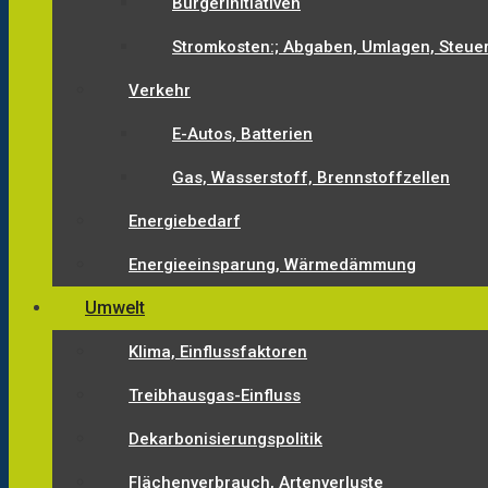
Bürgerinitiativen
Stromkosten:; Abgaben, Umlagen, Steue
Verkehr
E-Autos, Batterien
Gas, Wasserstoff, Brennstoffzellen
Energiebedarf
Energieeinsparung, Wärmedämmung
Umwelt
Klima, Einflussfaktoren
Treibhausgas-Einfluss
Dekarbonisierungspolitik
Flächenverbrauch, Artenverluste