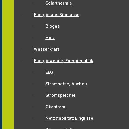
Solarthermie
Energie aus Biomasse
Biogas
Holz
Wasserkraft
Energiewende; Energiepolitik
EEG
Stromnetze, Ausbau
Stromspeicher
Ökostrom
Netzstabilität; Eingriffe