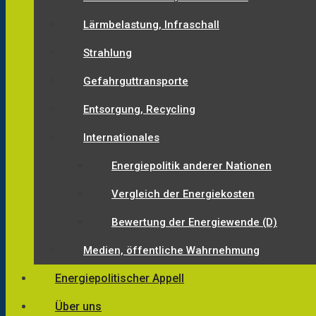
Lärmbelastung, Infraschall
Strahlung
Gefahrguttransporte
Entsorgung, Recycling
Internationales
Energiepolitik anderer Nationen
Vergleich der Energiekosten
Bewertung der Energiewende (D)
Medien, öffentliche Wahrnehmung
Energiepolitischer Appell
Über uns