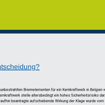
Entscheidung?
unbestrahlten Brennelementen für ein Kernkraftwerk in Belgien 
rnkraftwerk stelle altersbedingt ein hohes Sicherheitsrisiko da
daraufhin beantragte aufschiebende Wirkung der Klage wurde vom 