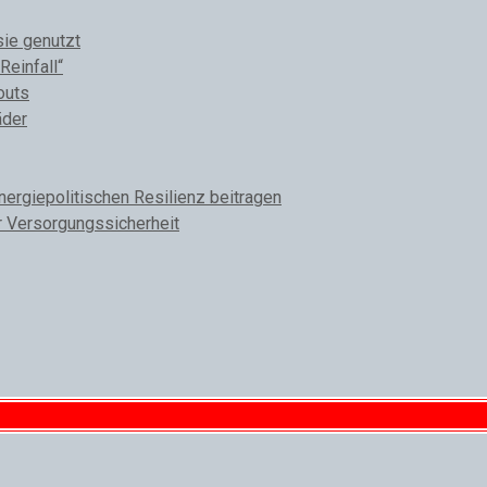
sie genutzt
Reinfall“
outs
äder
rgiepolitischen Resilienz beitragen
r Versorgungssicherheit