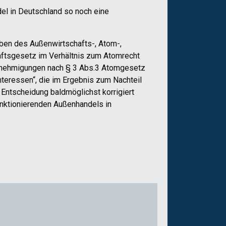
del in Deutschland so noch eine
ben des Außenwirtschafts-, Atom-,
aftsgesetz im Verhältnis zum Atomrecht
rgenehmigungen nach § 3 Abs.3 Atomgesetz
nteressen“, die im Ergebnis zum Nachteil
 Entscheidung baldmöglichst korrigiert
funktionierenden Außenhandels in