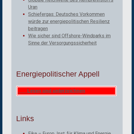
Uran
Schiefergas: Deutsches Vorkommen
würde zur energiepolitischen Resilienz
beitragen
Wie sicher sind Offshore-Windparks im
Sinne der Versorgungssicherheit
Energiepolitischer Appell
Lesen und unterzeichnen
Links
Eike – Europ. Inst. für Klima und Energie