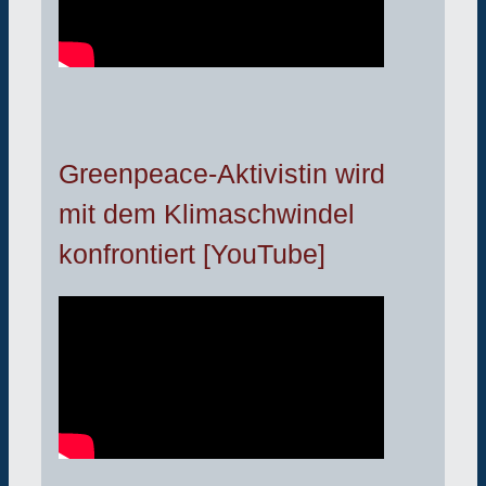
Greenpeace-Aktivistin wird
mit dem Klimaschwindel
konfrontiert [YouTube]