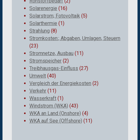
Rohstoffbedarf
(2)
Solarenergie
(16)
Solarstrom; Fotovoltaik
(5)
Solarthermie
(1)
Strahlung
(8)
Stromkosten:; Abgaben, Umlagen, Steuern
(23)
Stromnetze, Ausbau
(11)
Stromspeicher
(2)
Treibhausgas-Einfluss
(27)
Umwelt
(40)
Vergleich der Energiekosten
(2)
Verkehr
(11)
Wasserkraft
(1)
Windstrom (WKA)
(43)
WKA an Land (Onshore)
(4)
WKA auf See (Offshore)
(11)