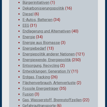
Bürgerinitiativen
(1)
Dekarbonisierungspolitik
(16)
Diesel
(6)
E-Autos, Batterien
(34)
EEG
(31)
Endlagerung und Alternativen
(40)
Energie
(34)
Energie aus Biomasse
(3)
Energiebedarf
(13)
Energiepolitik anderer Nationen
(121)
Energiewende; Energiepolitik
(250)
Entsorgung, Recycling
(2)
Entwicklungen: Generation IV
(11)
Erdgas, Fracking
(26)
Flächenverbrauch, Artenverluste
(2)
Fossile Energieträger
(35)
Fusion
(3)
Gas, Wasserstoff, Brennstoffzellen
(22)
Gefahrguttransporte
(6)