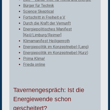
Bürger für Technik
Science Skeptical
Fortschritt in Freiheit e.V.
Durch die Kraft der Vernunft
Energiepolitisches Manifest
[Keil/Limburg/Reimer]
Klimamanifest Heiligenroth
Energiepolitik im Konzeptnebel (Lang)
Energiepolitik im Konzeptnebel (Kurz)
Prima Klima!
Frieda online
Tavernengespräch: Ist die
Energiewende schon
gescheitert?