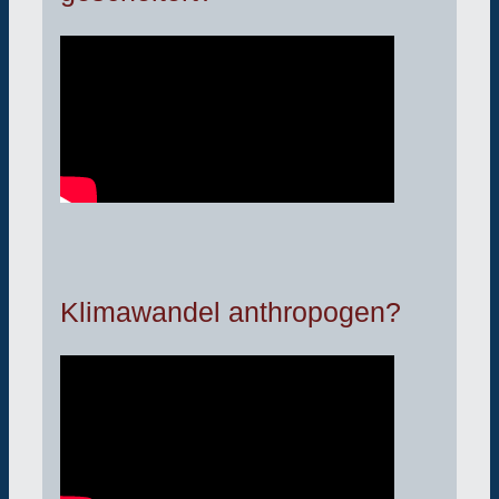
Klimawandel anthropogen?