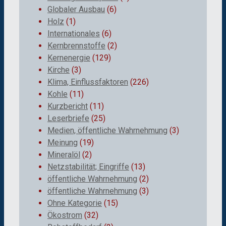
Globaler Ausbau
(6)
Holz
(1)
Internationales
(6)
Kernbrennstoffe
(2)
Kernenergie
(129)
Kirche
(3)
Klima, Einflussfaktoren
(226)
Kohle
(11)
Kurzbericht
(11)
Leserbriefe
(25)
Medien, öffentliche Wahrnehmung
(3)
Meinung
(19)
Mineralöl
(2)
Netzstabilität; Eingriffe
(13)
öffentliche Wahrnehmung
(2)
öffentliche Wahrnehmung
(3)
Ohne Kategorie
(15)
Ökostrom
(32)