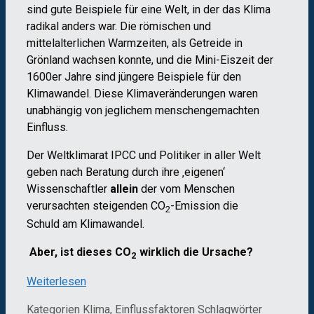
sind gute Beispiele für eine Welt, in der das Klima
radikal anders war. Die römischen und
mittelalterlichen Warmzeiten, als Getreide in
Grönland wachsen konnte, und die Mini-Eiszeit der
1600er Jahre sind jüngere Beispiele für den
Klimawandel. Diese Klimaveränderungen waren
unabhängig von jeglichem menschengemachten
Einfluss.
Der Weltklimarat IPCC und Politiker in aller Welt
geben nach Beratung durch ihre ‚eigenen‘
Wissenschaftler
allein
der vom Menschen
verursachten steigenden CO
-Emission die
2
Schuld am Klimawandel.
Aber, ist dieses CO
wirklich die Ursache?
2
Weiterlesen
Kategorien
Klima, Einflussfaktoren
Schlagwörter