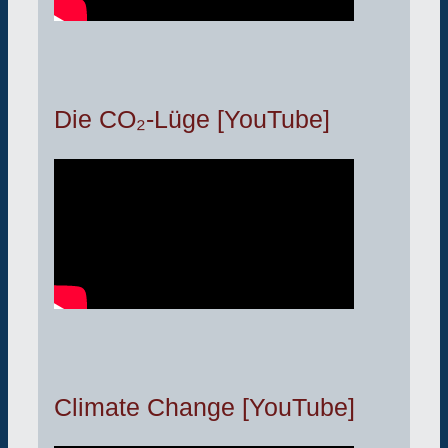
Die CO₂-Lüge [YouTube]
Climate Change [YouTube]