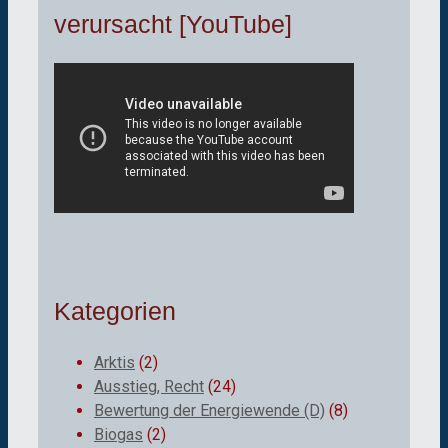
verursacht [YouTube]
Kategorien
Arktis
(2)
Ausstieg, Recht
(24)
Bewertung der Energiewende (D)
(8)
Biogas
(2)