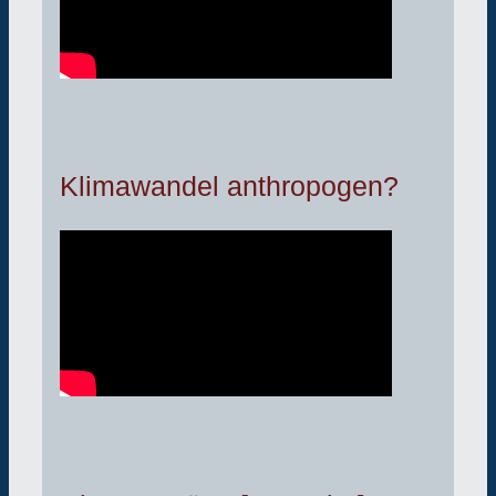
Klimawandel anthropogen?