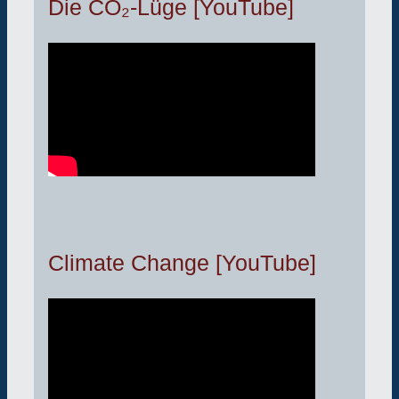
Die CO₂-Lüge [YouTube]
Climate Change [YouTube]