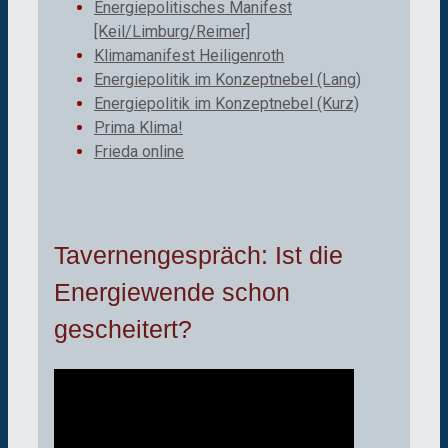
Energiepolitisches Manifest
[Keil/Limburg/Reimer]
Klimamanifest Heiligenroth
Energiepolitik im Konzeptnebel (Lang)
Energiepolitik im Konzeptnebel (Kurz)
Prima Klima!
Frieda online
Tavernengespräch: Ist die
Energiewende schon
gescheitert?