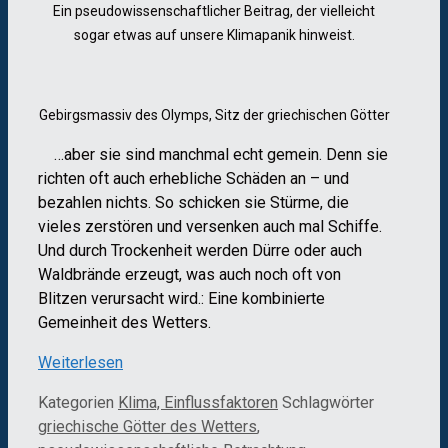
Ein pseudowissenschaftlicher Beitrag, der vielleicht
sogar etwas auf unsere Klimapanik hinweist.
Gebirgsmassiv des Olymps, Sitz der griechischen Götter
…aber sie sind manchmal echt gemein. Denn sie
richten oft auch erhebliche Schäden an – und
bezahlen nichts. So schicken sie Stürme, die
vieles zerstören und versenken auch mal Schiffe.
Und durch Trockenheit werden Dürre oder auch
Waldbrände erzeugt, was auch noch oft von
Blitzen verursacht wird.: Eine kombinierte
Gemeinheit des Wetters.
Weiterlesen
Kategorien
Klima, Einflussfaktoren
Schlagwörter
griechische Götter des Wetters
,