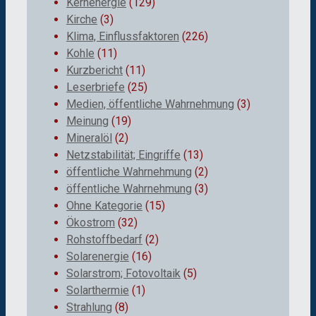
Kernenergie
(129)
Kirche
(3)
Klima, Einflussfaktoren
(226)
Kohle
(11)
Kurzbericht
(11)
Leserbriefe
(25)
Medien, öffentliche Wahrnehmung
(3)
Meinung
(19)
Mineralöl
(2)
Netzstabilität; Eingriffe
(13)
öffentliche Wahrnehmung
(2)
öffentliche Wahrnehmung
(3)
Ohne Kategorie
(15)
Ökostrom
(32)
Rohstoffbedarf
(2)
Solarenergie
(16)
Solarstrom; Fotovoltaik
(5)
Solarthermie
(1)
Strahlung
(8)