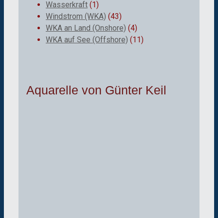
Wasserkraft
(1)
Windstrom (WKA)
(43)
WKA an Land (Onshore)
(4)
WKA auf See (Offshore)
(11)
Aquarelle von Günter Keil