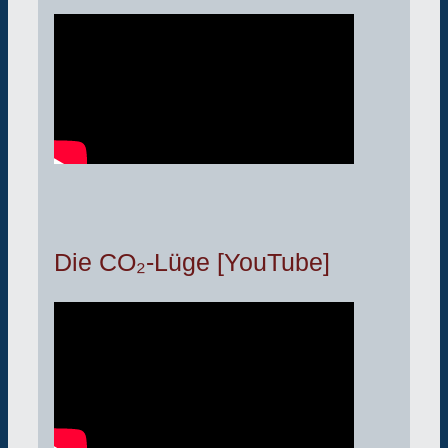
Die CO₂-Lüge [YouTube]