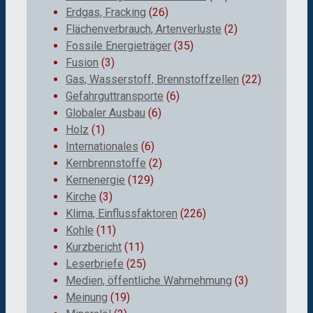
Erdgas, Fracking
(26)
Flächenverbrauch, Artenverluste
(2)
Fossile Energieträger
(35)
Fusion
(3)
Gas, Wasserstoff, Brennstoffzellen
(22)
Gefahrguttransporte
(6)
Globaler Ausbau
(6)
Holz
(1)
Internationales
(6)
Kernbrennstoffe
(2)
Kernenergie
(129)
Kirche
(3)
Klima, Einflussfaktoren
(226)
Kohle
(11)
Kurzbericht
(11)
Leserbriefe
(25)
Medien, öffentliche Wahrnehmung
(3)
Meinung
(19)