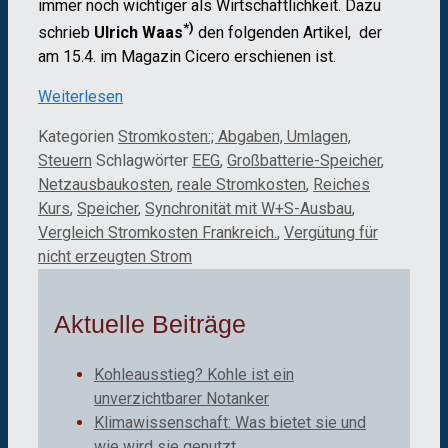
immer noch wichtiger als Wirtschaftlichkeit. Dazu
*)
schrieb
Ulrich Waas
den folgenden Artikel, der
am 15.4. im Magazin Cicero erschienen ist.
Weiterlesen
Kategorien
Stromkosten:; Abgaben, Umlagen,
Steuern
Schlagwörter
EEG
,
Großbatterie-Speicher
,
Netzausbaukosten
,
reale Stromkosten
,
Reiches
Kurs
,
Speicher
,
Synchronität mit W+S-Ausbau
,
Vergleich Stromkosten Frankreich.
,
Vergütung für
nicht erzeugten Strom
Aktuelle Beiträge
Kohleausstieg? Kohle ist ein
unverzichtbarer Notanker
Klimawissenschaft: Was bietet sie und
wie wird sie genutzt