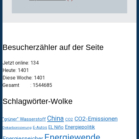
Besucherzähler auf der Seite
Jetzt online: 134
Heute: 1401
Diese Woche: 1401
Gesamt : 1544685
Schlagwörter-Wolke
China
CO2-Emissionen
"grüner" Wasserstoff
CO2
Energiepolitik
EL Niño
E-Autos
Dekarbonisierung
Energiewende
Energiespeicher