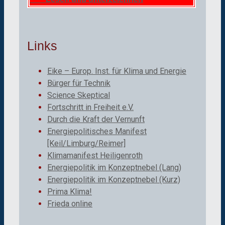
Links
Eike – Europ. Inst. für Klima und Energie
Bürger für Technik
Science Skeptical
Fortschritt in Freiheit e.V.
Durch die Kraft der Vernunft
Energiepolitisches Manifest
[Keil/Limburg/Reimer]
Klimamanifest Heiligenroth
Energiepolitik im Konzeptnebel (Lang)
Energiepolitik im Konzeptnebel (Kurz)
Prima Klima!
Frieda online