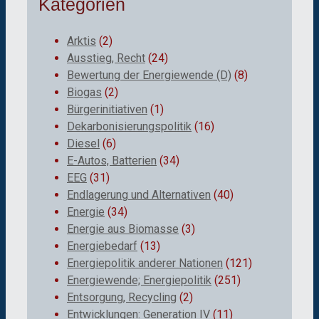
Kategorien
Arktis
(2)
Ausstieg, Recht
(24)
Bewertung der Energiewende (D)
(8)
Biogas
(2)
Bürgerinitiativen
(1)
Dekarbonisierungspolitik
(16)
Diesel
(6)
E-Autos, Batterien
(34)
EEG
(31)
Endlagerung und Alternativen
(40)
Energie
(34)
Energie aus Biomasse
(3)
Energiebedarf
(13)
Energiepolitik anderer Nationen
(121)
Energiewende; Energiepolitik
(251)
Entsorgung, Recycling
(2)
Entwicklungen: Generation IV
(11)