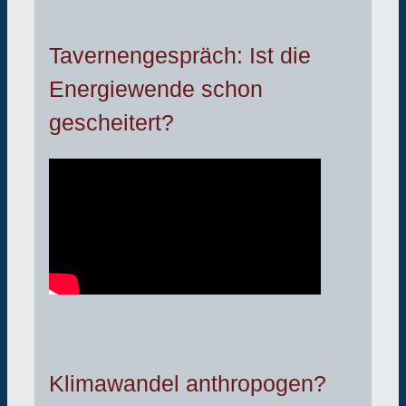
Tavernengespräch: Ist die
Energiewende schon
gescheitert?
Klimawandel anthropogen?