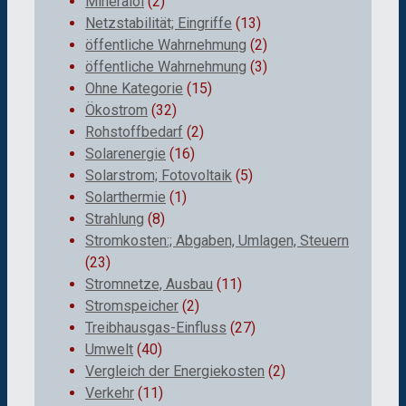
Mineralöl
(2)
Netzstabilität; Eingriffe
(13)
öffentliche Wahrnehmung
(2)
öffentliche Wahrnehmung
(3)
Ohne Kategorie
(15)
Ökostrom
(32)
Rohstoffbedarf
(2)
Solarenergie
(16)
Solarstrom; Fotovoltaik
(5)
Solarthermie
(1)
Strahlung
(8)
Stromkosten:; Abgaben, Umlagen, Steuern
(23)
Stromnetze, Ausbau
(11)
Stromspeicher
(2)
Treibhausgas-Einfluss
(27)
Umwelt
(40)
Vergleich der Energiekosten
(2)
Verkehr
(11)