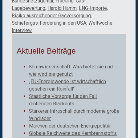
Bundesnetzagentur
,
Fracking
,
Gas-
Lagebewertung
,
Harold Hamm
,
LNG-Importe
,
Risiko ausreichender Gasversorgung
,
Schiefergas-Förderung in den USA
,
Weltwoche-
Interview
Aktuelle Beiträge
Klimawissenschaft: Was bietet sie und
wie wird sie genutzt
„EU-Energiewende ist wirtschaftlich
gesehen ein Reinfall“
Staatliche Vorsorge für den Fall
drohenden Blackouts
Stärkerer Infraschall durch moderne große
Windräder
Märchen der deutschen Energiepolitik
Globale Reichweite des Kernbrennstoffs