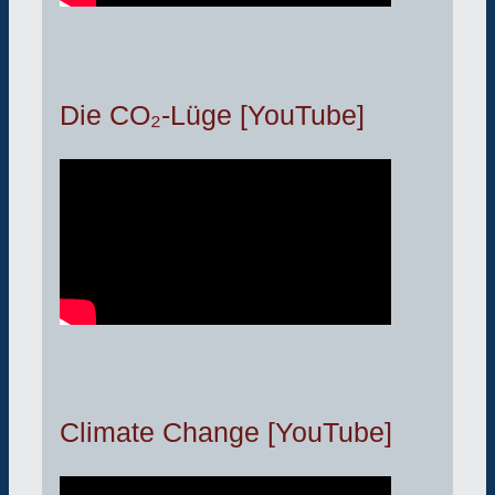
Die CO₂-Lüge [YouTube]
Climate Change [YouTube]