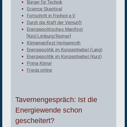
Bürger für Technik
Science Skeptical
Fortschritt in Freiheit e.V.
Durch die Kraft der Vernunft
Energiepolitisches Manifest
[Keil/Limburg/Reimer]
Klimamanifest Heiligenroth
Energiepolitik im Konzeptnebel (Lang)
Energiepolitik im Konzeptnebel (Kurz)
Prima Klima!
Frieda online
Tavernengespräch: Ist die
Energiewende schon
gescheitert?