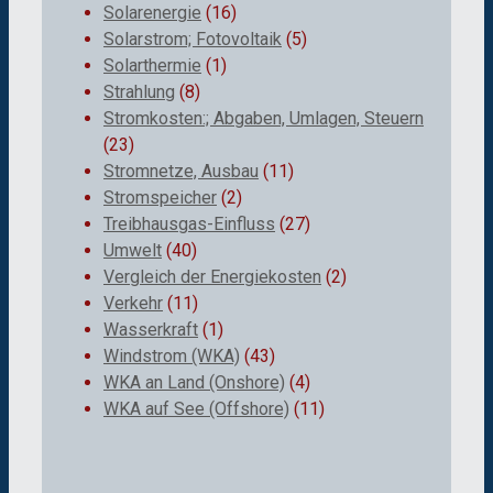
Solarenergie
(16)
Solarstrom; Fotovoltaik
(5)
Solarthermie
(1)
Strahlung
(8)
Stromkosten:; Abgaben, Umlagen, Steuern
(23)
Stromnetze, Ausbau
(11)
Stromspeicher
(2)
Treibhausgas-Einfluss
(27)
Umwelt
(40)
Vergleich der Energiekosten
(2)
Verkehr
(11)
Wasserkraft
(1)
Windstrom (WKA)
(43)
WKA an Land (Onshore)
(4)
WKA auf See (Offshore)
(11)