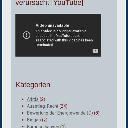
verursacht [YouTube]
Kategorien
Arktis
(2)
Ausstieg, Recht
(24)
Bewertung der Energiewende (D)
(8)
Biogas
(2)
Bürgerinitiativen
(1)