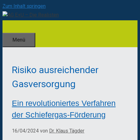
Zum Inhalt springen
Menü
Risiko ausreichender
Gasversorgung
Ein revolutioniertes Verfahren
der Schiefergas-Förderung
16/04/2024
von
Dr. Klaus Tägder