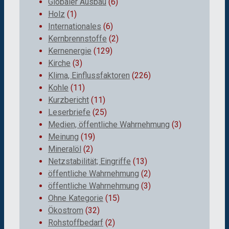
Globaler Ausbau
(6)
Holz
(1)
Internationales
(6)
Kernbrennstoffe
(2)
Kernenergie
(129)
Kirche
(3)
Klima, Einflussfaktoren
(226)
Kohle
(11)
Kurzbericht
(11)
Leserbriefe
(25)
Medien, öffentliche Wahrnehmung
(3)
Meinung
(19)
Mineralöl
(2)
Netzstabilität; Eingriffe
(13)
öffentliche Wahrnehmung
(2)
öffentliche Wahrnehmung
(3)
Ohne Kategorie
(15)
Ökostrom
(32)
Rohstoffbedarf
(2)