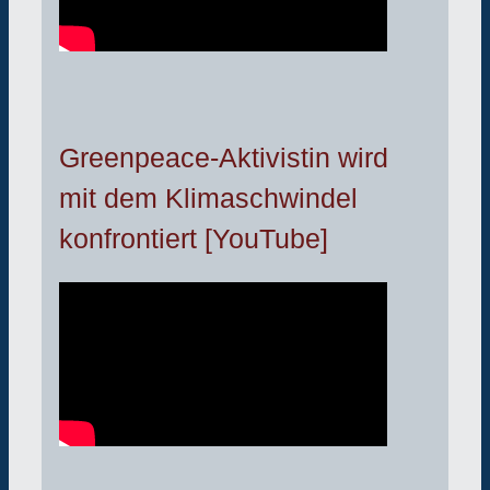
Greenpeace-Aktivistin wird
mit dem Klimaschwindel
konfrontiert [YouTube]