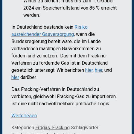
Winter zu sichern, muss bis zum 1. Oktober
2024 ein Speicherfüllstand von 85 % erreicht
werden.
In Deutschland bestände kein
Risiko
ausreichender Gasversorgung
, wenn die
Bundesregierung bereit wäre, die im Lande
vorhandenen mächtigen Gasvorkommen zu
fördern und zu nutzen. Das mit dem Fracking-
Verfahren zu fördernde Gas ist in Deutschland
gesetzlich untersagt. Wir berichten
hier
,
hier
, und
hier
darüber.
Das Fracking-Verfahren in Deutschland zu
verbieten, gleichwohl Fracking-Gas zu importieren,
ist eine nicht nachvollziehbare politische Logik.
Weiterlesen
Kategorien
Erdgas, Fracking
Schlagwörter