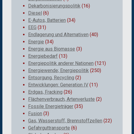
Dekarbonisierungspolitik
(16)
Diesel
(6)
E-Autos, Batterien
(34)
EEG
(31)
Endlagerung und Alternativen
(40)
Energie
(34)
Energie aus Biomasse
(3)
Energiebedarf
(13)
Energiepolitik anderer Nationen
(121)
Energiewende; Energiepolitik
(250)
Entsorgung, Recycling
(2)
Entwicklungen: Generation IV
(11)
Erdgas, Fracking
(26)
Flächenverbrauch, Artenverluste
(2)
Fossile Energieträger
(35)
Fusion
(3)
Gas, Wasserstoff, Brennstoffzellen
(22)
Gefahrguttransporte
(6)