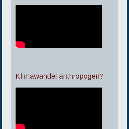
Klimawandel anthropogen?