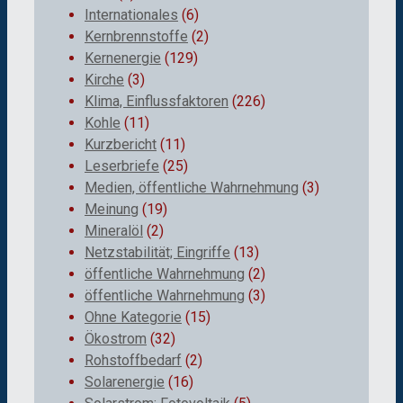
Internationales
(6)
Kernbrennstoffe
(2)
Kernenergie
(129)
Kirche
(3)
Klima, Einflussfaktoren
(226)
Kohle
(11)
Kurzbericht
(11)
Leserbriefe
(25)
Medien, öffentliche Wahrnehmung
(3)
Meinung
(19)
Mineralöl
(2)
Netzstabilität; Eingriffe
(13)
öffentliche Wahrnehmung
(2)
öffentliche Wahrnehmung
(3)
Ohne Kategorie
(15)
Ökostrom
(32)
Rohstoffbedarf
(2)
Solarenergie
(16)