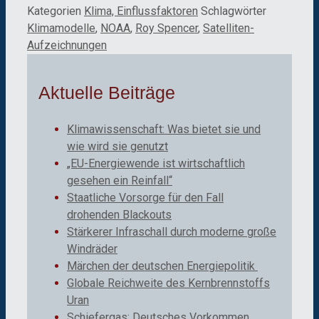
Kategorien
Klima, Einflussfaktoren
Schlagwörter
Klimamodelle
,
NOAA
,
Roy Spencer
,
Satelliten-
Aufzeichnungen
Aktuelle Beiträge
Klimawissenschaft: Was bietet sie und
wie wird sie genutzt
„EU-Energiewende ist wirtschaftlich
gesehen ein Reinfall“
Staatliche Vorsorge für den Fall
drohenden Blackouts
Stärkerer Infraschall durch moderne große
Windräder
Märchen der deutschen Energiepolitik
Globale Reichweite des Kernbrennstoffs
Uran
Schiefergas: Deutsches Vorkommen