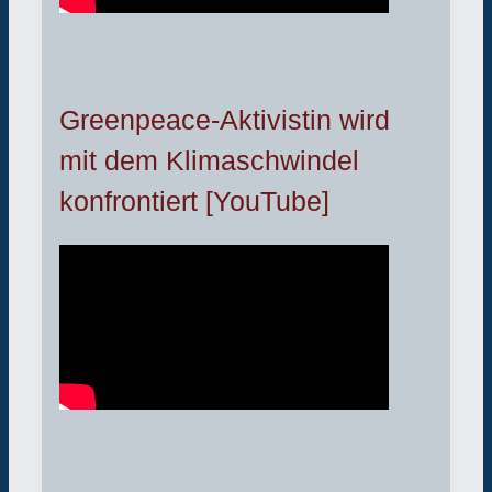
Greenpeace-Aktivistin wird
mit dem Klimaschwindel
konfrontiert [YouTube]