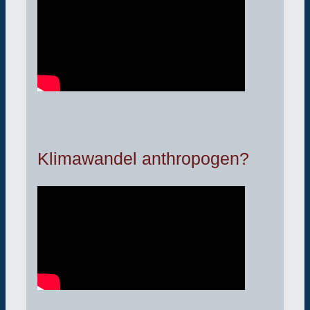
Klimawandel anthropogen?