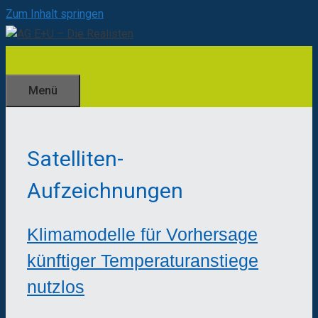
Zum Inhalt springen
Menü
Satelliten-
Aufzeichnungen
Klimamodelle für Vorhersage
künftiger Temperaturanstiege
nutzlos