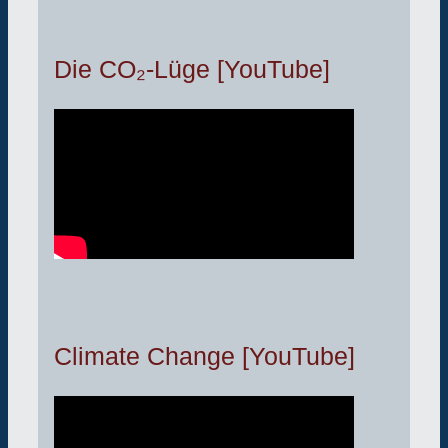
Die CO₂-Lüge [YouTube]
Climate Change [YouTube]