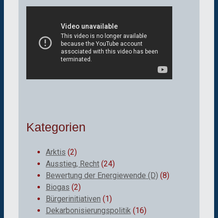
Kategorien
Arktis
(2)
Ausstieg, Recht
(24)
Bewertung der Energiewende (D)
(8)
Biogas
(2)
Bürgerinitiativen
(1)
Dekarbonisierungspolitik
(16)