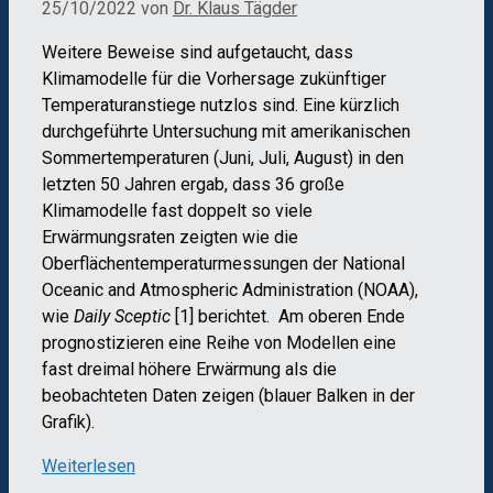
25/10/2022
von
Dr. Klaus Tägder
Weitere Beweise sind aufgetaucht, dass
Klimamodelle für die Vorhersage zukünftiger
Temperaturanstiege nutzlos sind. Eine kürzlich
durchgeführte Untersuchung mit amerikanischen
Sommertemperaturen (Juni, Juli, August) in den
letzten 50 Jahren ergab, dass 36 große
Klimamodelle fast doppelt so viele
Erwärmungsraten zeigten wie die
Oberflächentemperaturmessungen der National
Oceanic and Atmospheric Administration (NOAA),
wie
Daily Sceptic
[1] berichtet. Am oberen Ende
prognostizieren eine Reihe von Modellen eine
fast dreimal höhere Erwärmung als die
beobachteten Daten zeigen (blauer Balken in der
Grafik).
Weiterlesen