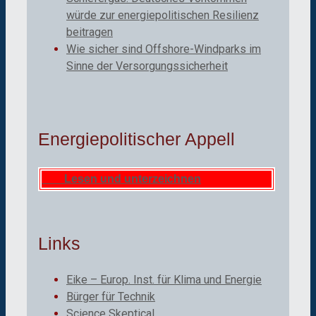
würde zur energiepolitischen Resilienz
beitragen
Wie sicher sind Offshore-Windparks im
Sinne der Versorgungssicherheit
Energiepolitischer Appell
Lesen und unterzeichnen
Links
Eike – Europ. Inst. für Klima und Energie
Bürger für Technik
Science Skeptical