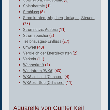
Solarstrom; Fotovoltaik
(5)
Solarthermie
(1)
Strahlung
(8)
Stromkosten:; Abgaben, Umlagen, Steuern
(23)
Stromnetze, Ausbau
(11)
Stromspeicher
(2)
Treibhausgas-Einfluss
(27)
Umwelt
(40)
Vergleich der Energiekosten
(2)
Verkehr
(11)
Wasserkraft
(1)
Windstrom (WKA)
(43)
WKA an Land (Onshore)
(4)
WKA auf See (Offshore)
(11)
Aquarelle von Günter Keil