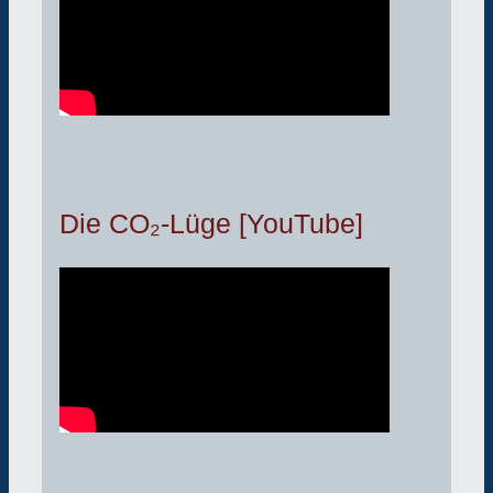
Die CO₂-Lüge [YouTube]