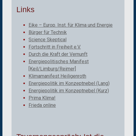
Links
Eike – Europ. Inst. für Klima und Energie
Bürger für Technik
Science Skeptical
Fortschritt in Freiheit e.V.
Durch die Kraft der Vernunft
Energiepolitisches Manifest
[Keil/Limburg/Reimer]
Klimamanifest Heiligenroth
Energiepolitik im Konzeptnebel (Lang)
Energiepolitik im Konzeptnebel (Kurz)
Prima Klima!
Frieda online