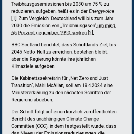
Treibhausgasemissionen bis 2030 um 75 % zu
reduzieren, aufgeben, heißt es in der
Energyvoice
[1]. Zum Vergleich: Deutschland will bis zum Jahr
2030 die Emission von „Treibhausgasen“
um mind.
65 Prozent gegenüber 1990 senken [2].
BBC Scotland berichtet, dass Schottlands Ziel, bis
2045 Netto-Null zu erreichen, bestehen bleibt,
aber die Regierung könnte ihre jährlichen
Klimaziele aufgeben.
Die Kabinettssekretärin für „Net Zero and Just
Transition“, Màiri McAllan, soll am 18.4.2024 eine
Ministererklärung zu den nächsten Schritten der
Regierung abgeben.
Der Schritt folgt auf einen kürzlich veröffentlichten
Bericht des unabhängigen Climate Change
Committee (CCC), in dem festgestellt wurde, dass
das Niveau der Emissionsreduzierungen, die