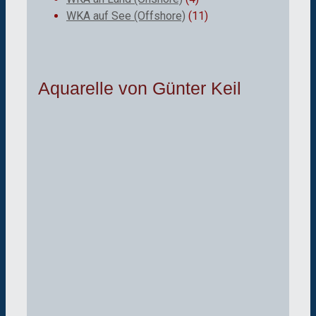
WKA auf See (Offshore)
(11)
Aquarelle von Günter Keil