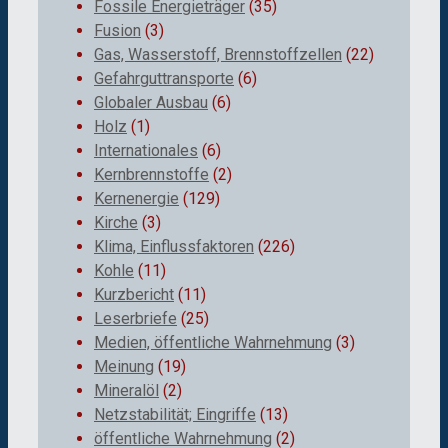
Fossile Energieträger
(35)
Fusion
(3)
Gas, Wasserstoff, Brennstoffzellen
(22)
Gefahrguttransporte
(6)
Globaler Ausbau
(6)
Holz
(1)
Internationales
(6)
Kernbrennstoffe
(2)
Kernenergie
(129)
Kirche
(3)
Klima, Einflussfaktoren
(226)
Kohle
(11)
Kurzbericht
(11)
Leserbriefe
(25)
Medien, öffentliche Wahrnehmung
(3)
Meinung
(19)
Mineralöl
(2)
Netzstabilität; Eingriffe
(13)
öffentliche Wahrnehmung
(2)