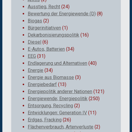
Ausstieg, Recht
(24)
Bewertung der Energiewende (D)
(8)
Biogas
(2)
Bürgerinitiativen
(1)
Dekarbonisierungspolitik
(16)
Diesel
(6)
E-Autos, Batterien
(34)
EEG
(31)
Endlagerung und Alternativen
(40)
Energie
(34)
Energie aus Biomasse
(3)
Energiebedarf
(13)
Energiepolitik anderer Nationen
(121)
Energiewende; Energiepolitik
(250)
Entsorgung, Recycling
(2)
Entwicklungen: Generation IV
(11)
Erdgas, Fracking
(26)
Flächenverbrauch, Artenverluste
(2)