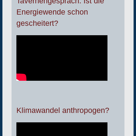
Tavernengespräch: Ist die
Energiewende schon
gescheitert?
Klimawandel anthropogen?