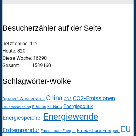
Besucherzähler auf der Seite
Jetzt online: 112
Heute: 820
Diese Woche: 16290
Gesamt : 1539160
Schlagwörter-Wolke
China
CO2-Emissionen
"grüner" Wasserstoff
CO2
Energiepolitik
EL Niño
E-Autos
Dekarbonisierung
Energiewende
Energiespeicher
EU
Erdtemperatur
Erneuerbare Energien
Erneuerbare Energie