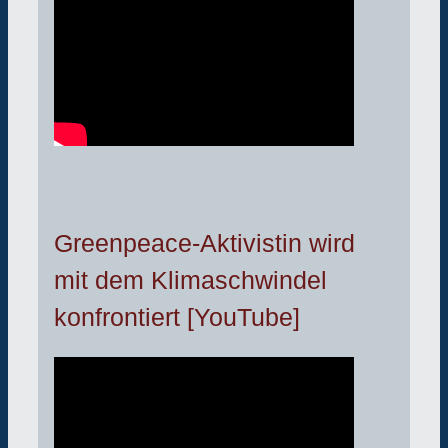
Greenpeace-Aktivistin wird
mit dem Klimaschwindel
konfrontiert [YouTube]