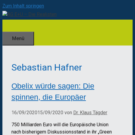
Zum Inhalt springen
Menü
Sebastian Hafner
Obelix würde sagen: Die
spinnen, die Europäer
16/09/2020
15/09/2020
von
Dr. Klaus Tägder
750 Milliarden Euro will die Europäische Union
nach bisherigem Diskussionsstand in ihr „Green