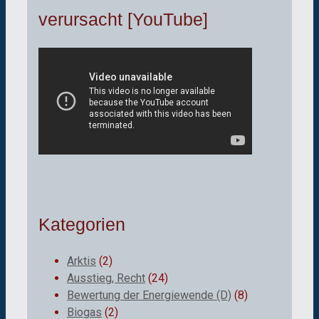
verursacht [YouTube]
Kategorien
Arktis
(2)
Ausstieg, Recht
(24)
Bewertung der Energiewende (D)
(8)
Biogas
(2)