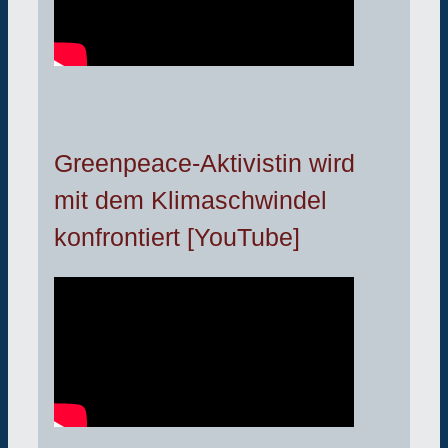
Greenpeace-Aktivistin wird
mit dem Klimaschwindel
konfrontiert [YouTube]