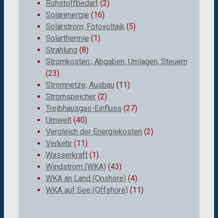
Rohstoffbedarf
(2)
Solarenergie
(16)
Solarstrom; Fotovoltaik
(5)
Solarthermie
(1)
Strahlung
(8)
Stromkosten:; Abgaben, Umlagen, Steuern
(23)
Stromnetze, Ausbau
(11)
Stromspeicher
(2)
Treibhausgas-Einfluss
(27)
Umwelt
(40)
Vergleich der Energiekosten
(2)
Verkehr
(11)
Wasserkraft
(1)
Windstrom (WKA)
(43)
WKA an Land (Onshore)
(4)
WKA auf See (Offshore)
(11)