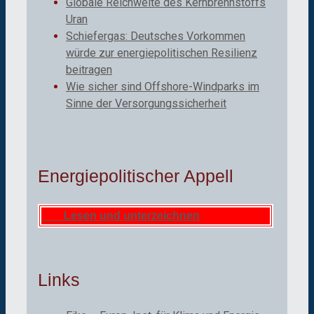
Globale Reichweite des Kernbrennstoffs
Uran
Schiefergas: Deutsches Vorkommen
würde zur energiepolitischen Resilienz
beitragen
Wie sicher sind Offshore-Windparks im
Sinne der Versorgungssicherheit
Energiepolitischer Appell
Lesen und unterzeichnen
Links