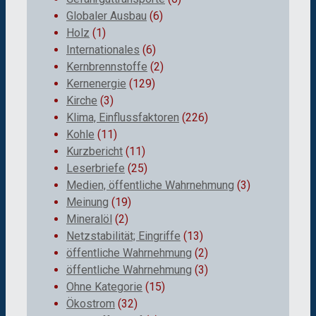
Globaler Ausbau
(6)
Holz
(1)
Internationales
(6)
Kernbrennstoffe
(2)
Kernenergie
(129)
Kirche
(3)
Klima, Einflussfaktoren
(226)
Kohle
(11)
Kurzbericht
(11)
Leserbriefe
(25)
Medien, öffentliche Wahrnehmung
(3)
Meinung
(19)
Mineralöl
(2)
Netzstabilität; Eingriffe
(13)
öffentliche Wahrnehmung
(2)
öffentliche Wahrnehmung
(3)
Ohne Kategorie
(15)
Ökostrom
(32)