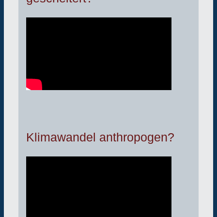
Klimawandel anthropogen?