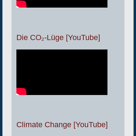
Die CO₂-Lüge [YouTube]
Climate Change [YouTube]