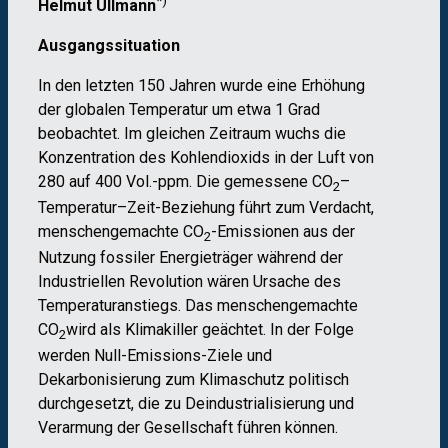
*)
Helmut Ullmann
Ausgangssituation
In den letzten 150 Jahren wurde eine Erhöhung
der globalen Temperatur um etwa 1 Grad
beobachtet. Im gleichen Zeitraum wuchs die
Konzentration des Kohlendioxids in der Luft von
280 auf 400 Vol.-ppm. Die gemessene CO
–
2
Temperatur–Zeit-Beziehung führt zum Verdacht,
menschengemachte CO
-Emissionen aus der
2
Nutzung fossiler Energieträger während der
Industriellen Revolution wären Ursache des
Temperaturanstiegs. Das menschengemachte
CO
wird als Klimakiller geächtet. In der Folge
2
werden Null-Emissions-Ziele und
Dekarbonisierung zum Klimaschutz politisch
durchgesetzt, die zu Deindustrialisierung und
Verarmung der Gesellschaft führen können.