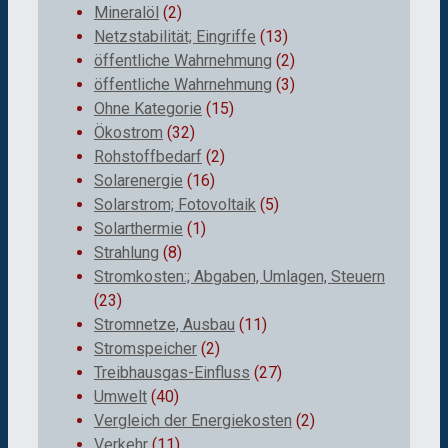
Mineralöl
(2)
Netzstabilität; Eingriffe
(13)
öffentliche Wahrnehmung
(2)
öffentliche Wahrnehmung
(3)
Ohne Kategorie
(15)
Ökostrom
(32)
Rohstoffbedarf
(2)
Solarenergie
(16)
Solarstrom; Fotovoltaik
(5)
Solarthermie
(1)
Strahlung
(8)
Stromkosten:; Abgaben, Umlagen, Steuern
(23)
Stromnetze, Ausbau
(11)
Stromspeicher
(2)
Treibhausgas-Einfluss
(27)
Umwelt
(40)
Vergleich der Energiekosten
(2)
Verkehr
(11)