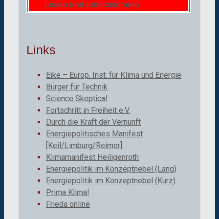
Lesen und unterzeichnen
Links
Eike – Europ. Inst. für Klima und Energie
Bürger für Technik
Science Skeptical
Fortschritt in Freiheit e.V.
Durch die Kraft der Vernunft
Energiepolitisches Manifest
[Keil/Limburg/Reimer]
Klimamanifest Heiligenroth
Energiepolitik im Konzeptnebel (Lang)
Energiepolitik im Konzeptnebel (Kurz)
Prima Klima!
Frieda online