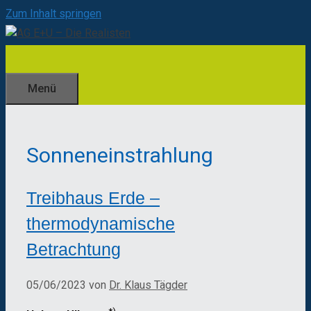
Zum Inhalt springen
Menü
Sonneneinstrahlung
Treibhaus Erde –
thermodynamische
Betrachtung
05/06/2023
von
Dr. Klaus Tägder