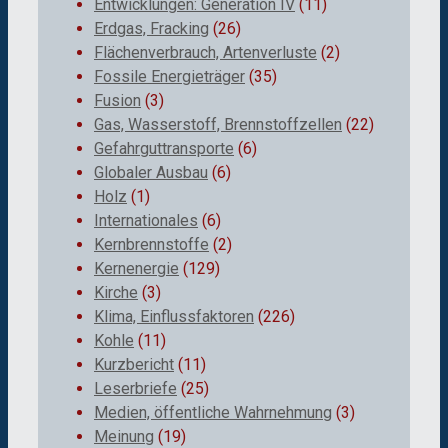
Entwicklungen: Generation IV
(11)
Erdgas, Fracking
(26)
Flächenverbrauch, Artenverluste
(2)
Fossile Energieträger
(35)
Fusion
(3)
Gas, Wasserstoff, Brennstoffzellen
(22)
Gefahrguttransporte
(6)
Globaler Ausbau
(6)
Holz
(1)
Internationales
(6)
Kernbrennstoffe
(2)
Kernenergie
(129)
Kirche
(3)
Klima, Einflussfaktoren
(226)
Kohle
(11)
Kurzbericht
(11)
Leserbriefe
(25)
Medien, öffentliche Wahrnehmung
(3)
Meinung
(19)