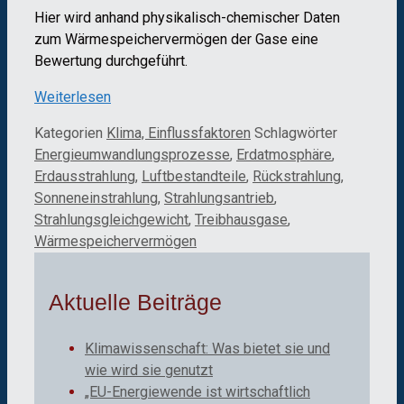
Hier wird anhand physikalisch-chemischer Daten
zum Wärmespeichervermögen der Gase eine
Bewertung durchgeführt.
Weiterlesen
Kategorien
Klima, Einflussfaktoren
Schlagwörter
Energieumwandlungsprozesse
,
Erdatmosphäre
,
Erdausstrahlung
,
Luftbestandteile
,
Rückstrahlung
,
Sonneneinstrahlung
,
Strahlungsantrieb
,
Strahlungsgleichgewicht
,
Treibhausgase
,
Wärmespeichervermögen
Aktuelle Beiträge
Klimawissenschaft: Was bietet sie und
wie wird sie genutzt
„EU-Energiewende ist wirtschaftlich