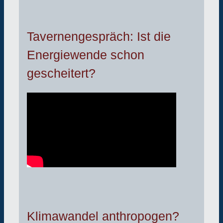
Tavernengespräch: Ist die
Energiewende schon
gescheitert?
Klimawandel anthropogen?