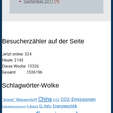
September 2011
(1)
Besucherzähler auf der Seite
Jetzt online: 324
Heute: 2143
Diese Woche: 13326
Gesamt : 1536196
Schlagwörter-Wolke
China
CO2-Emissionen
"grüner" Wasserstoff
CO2
Energiepolitik
EL Niño
E-Autos
Dekarbonisierung