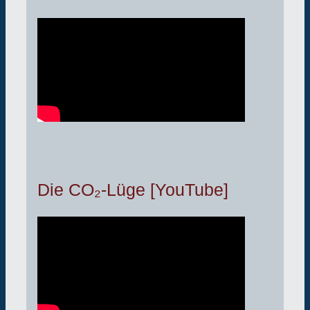
Die CO₂-Lüge [YouTube]