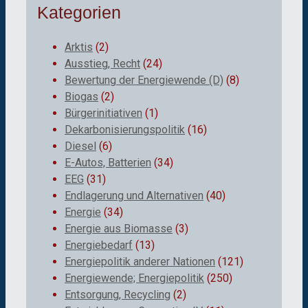
Kategorien
Arktis
(2)
Ausstieg, Recht
(24)
Bewertung der Energiewende (D)
(8)
Biogas
(2)
Bürgerinitiativen
(1)
Dekarbonisierungspolitik
(16)
Diesel
(6)
E-Autos, Batterien
(34)
EEG
(31)
Endlagerung und Alternativen
(40)
Energie
(34)
Energie aus Biomasse
(3)
Energiebedarf
(13)
Energiepolitik anderer Nationen
(121)
Energiewende; Energiepolitik
(250)
Entsorgung, Recycling
(2)