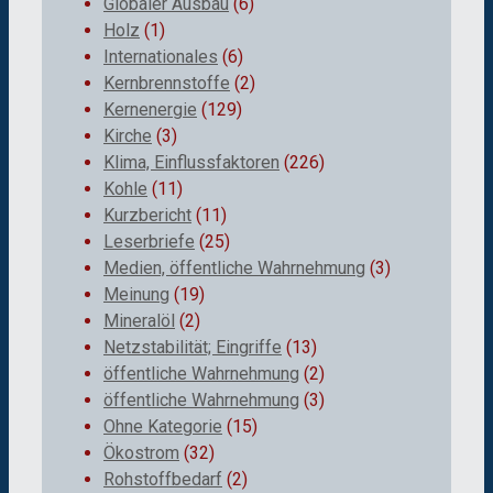
Globaler Ausbau
(6)
Holz
(1)
Internationales
(6)
Kernbrennstoffe
(2)
Kernenergie
(129)
Kirche
(3)
Klima, Einflussfaktoren
(226)
Kohle
(11)
Kurzbericht
(11)
Leserbriefe
(25)
Medien, öffentliche Wahrnehmung
(3)
Meinung
(19)
Mineralöl
(2)
Netzstabilität; Eingriffe
(13)
öffentliche Wahrnehmung
(2)
öffentliche Wahrnehmung
(3)
Ohne Kategorie
(15)
Ökostrom
(32)
Rohstoffbedarf
(2)