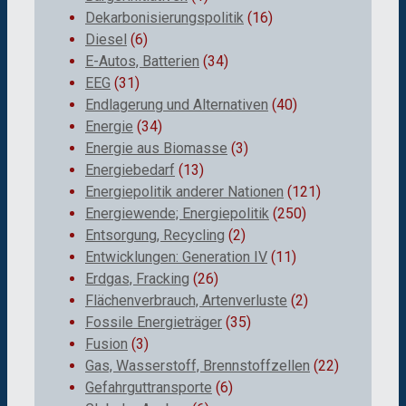
Dekarbonisierungspolitik
(16)
Diesel
(6)
E-Autos, Batterien
(34)
EEG
(31)
Endlagerung und Alternativen
(40)
Energie
(34)
Energie aus Biomasse
(3)
Energiebedarf
(13)
Energiepolitik anderer Nationen
(121)
Energiewende; Energiepolitik
(250)
Entsorgung, Recycling
(2)
Entwicklungen: Generation IV
(11)
Erdgas, Fracking
(26)
Flächenverbrauch, Artenverluste
(2)
Fossile Energieträger
(35)
Fusion
(3)
Gas, Wasserstoff, Brennstoffzellen
(22)
Gefahrguttransporte
(6)