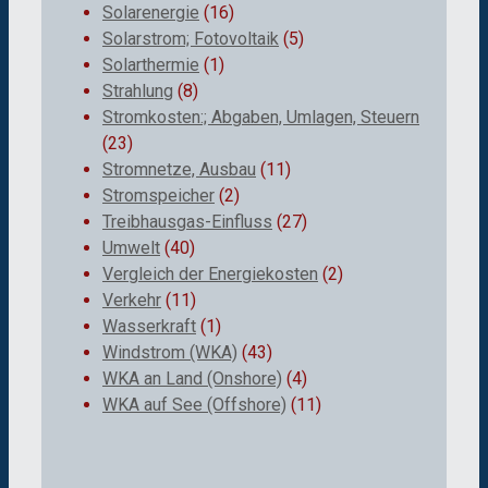
Solarenergie
(16)
Solarstrom; Fotovoltaik
(5)
Solarthermie
(1)
Strahlung
(8)
Stromkosten:; Abgaben, Umlagen, Steuern
(23)
Stromnetze, Ausbau
(11)
Stromspeicher
(2)
Treibhausgas-Einfluss
(27)
Umwelt
(40)
Vergleich der Energiekosten
(2)
Verkehr
(11)
Wasserkraft
(1)
Windstrom (WKA)
(43)
WKA an Land (Onshore)
(4)
WKA auf See (Offshore)
(11)