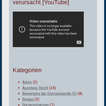
verursacht [YouTube]
Kategorien
Arktis
(2)
Ausstieg, Recht
(24)
Bewertung der Energiewende (D)
(8)
Biogas
(2)
Bürgerinitiativen
(1)