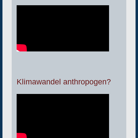
Klimawandel anthropogen?