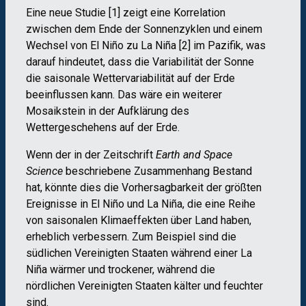
Eine neue Studie [1] zeigt eine Korrelation
zwischen dem Ende der Sonnenzyklen und einem
Wechsel von El Niño zu La Niña [2] im Pazifik, was
darauf hindeutet, dass die Variabilität der Sonne
die saisonale Wettervariabilität auf der Erde
beeinflussen kann. Das wäre ein weiterer
Mosaikstein in der Aufklärung des
Wettergeschehens auf der Erde.
Wenn der in der Zeitschrift
Earth and Space
Science
beschriebene Zusammenhang Bestand
hat, könnte dies die Vorhersagbarkeit der größten
Ereignisse in El Niño und La Niña, die eine Reihe
von saisonalen Klimaeffekten über Land haben,
erheblich verbessern. Zum Beispiel sind die
südlichen Vereinigten Staaten während einer La
Niña wärmer und trockener, während die
nördlichen Vereinigten Staaten kälter und feuchter
sind.