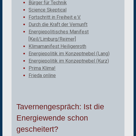
Bürger für Technik
Science Skeptical
Fortschritt in Freiheit e.V.
Durch die Kraft der Vernunft
Energiepolitisches Manifest
[Keil/Limburg/Reimer]
Klimamanifest Heiligenroth
Energiepolitik im Konzeptnebel (Lang)
Energiepolitik im Konzeptnebel (Kurz)
Prima Klima!
Frieda online
Tavernengespräch: Ist die
Energiewende schon
gescheitert?