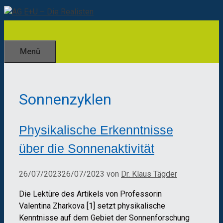
Zum
Inhalt
springen
Menü
Sonnenzyklen
Physikalische Erkenntnisse
über die Sonnenaktivität
26/07/2023
26/07/2023
von
Dr. Klaus Tägder
Die Lektüre des Artikels von Professorin
Valentina Zharkova [1] setzt physikalische
Kenntnisse auf dem Gebiet der Sonnenforschung