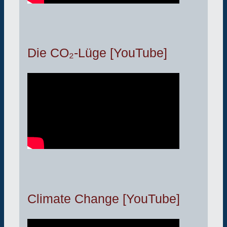
Die CO₂-Lüge [YouTube]
Climate Change [YouTube]