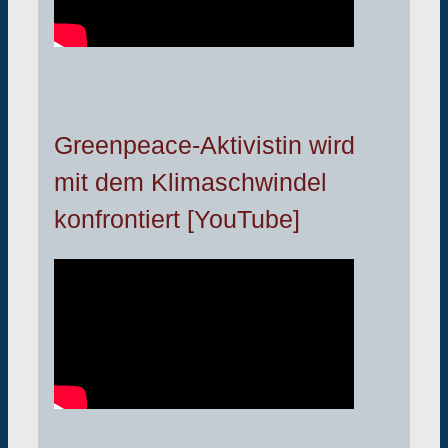
Greenpeace-Aktivistin wird
mit dem Klimaschwindel
konfrontiert [YouTube]