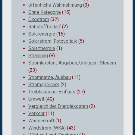
öffentliche Wahrnehmung
(3)
Ohne Kategorie
(15)
Ökostrom
(32)
Rohstoffbedarf
(2)
Solarenergie
(16)
Solarstrom; Fotovoltaik
(5)
Solarthermie
(1)
Strahlung
(8)
Stromkosten:; Abgaben, Umlagen, Steuern
(23)
Stromnetze, Ausbau
(11)
Stromspeicher
(2)
Treibhausgas-Einfluss
(27)
Umwelt
(40)
Vergleich der Energiekosten
(2)
Verkehr
(11)
Wasserkraft
(1)
Windstrom (WKA)
(43)