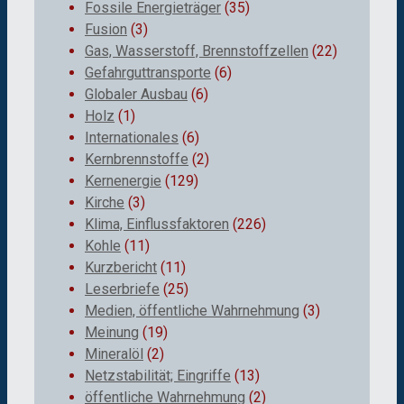
Fossile Energieträger
(35)
Fusion
(3)
Gas, Wasserstoff, Brennstoffzellen
(22)
Gefahrguttransporte
(6)
Globaler Ausbau
(6)
Holz
(1)
Internationales
(6)
Kernbrennstoffe
(2)
Kernenergie
(129)
Kirche
(3)
Klima, Einflussfaktoren
(226)
Kohle
(11)
Kurzbericht
(11)
Leserbriefe
(25)
Medien, öffentliche Wahrnehmung
(3)
Meinung
(19)
Mineralöl
(2)
Netzstabilität; Eingriffe
(13)
öffentliche Wahrnehmung
(2)