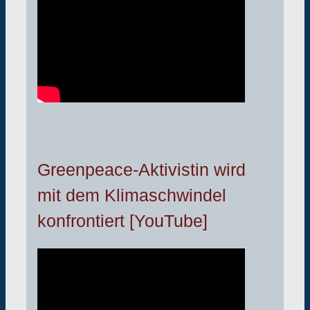
Greenpeace-Aktivistin wird
mit dem Klimaschwindel
konfrontiert [YouTube]