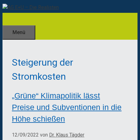
Zum
Inhalt
springen
Menü
Steigerung der
Stromkosten
„Grüne“ Klimapolitik lässt
Preise und Subventionen in die
Höhe schießen
12/09/2022
von
Dr. Klaus Tägder