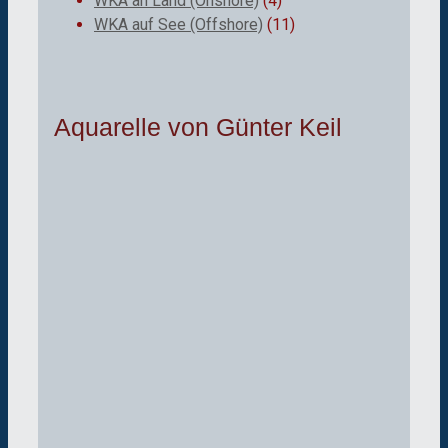
WKA an Land (Onshore)
(4)
WKA auf See (Offshore)
(11)
Aquarelle von Günter Keil