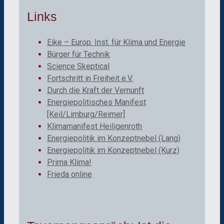
Links
Eike – Europ. Inst. für Klima und Energie
Bürger für Technik
Science Skeptical
Fortschritt in Freiheit e.V.
Durch die Kraft der Vernunft
Energiepolitisches Manifest
[Keil/Limburg/Reimer]
Klimamanifest Heiligenroth
Energiepolitik im Konzeptnebel (Lang)
Energiepolitik im Konzeptnebel (Kurz)
Prima Klima!
Frieda online