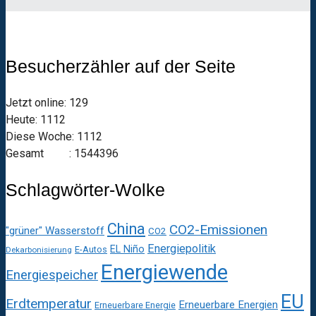
Besucherzähler auf der Seite
Jetzt online: 129
Heute: 1112
Diese Woche: 1112
Gesamt : 1544396
Schlagwörter-Wolke
China
CO2-Emissionen
"grüner" Wasserstoff
CO2
Energiepolitik
EL Niño
E-Autos
Dekarbonisierung
Energiewende
Energiespeicher
EU
Erdtemperatur
Erneuerbare Energien
Erneuerbare Energie