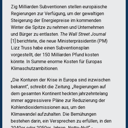
Zig Milliarden Subventionen stellen europäische
Regierungen zur Verfügung, um der gewaltigen
Steigerung der Energiepreise im kommenden
Winter die Spitze zu nehmen und Unternehmen
und Bürger zu entlasten.
The Wall Street Journal
[1] berichtete, die neue Ministerpräsidentin (PM)
Lizz Truss habe einen Subventionsplan
vorgestellt, der 150 Milliarden Pfund kosten
könnte. In Summe enorme Kosten für Europas
Klimaschutzambitionen.
„Die Konturen der Krise in Europa sind inzwischen
bekannt“, schreibt die Zeitung. „Regierungen auf
dem gesamten Kontinent heckten jahrzehntelang
immer aggressivere Pläne zur Reduzierung der
Kohlendioxidemissionen aus, um den
Klimawandel aufzuhalten. Die Bemühungen
bestehen darin, ein Versprechen zu erfüllen, in den
2040er oder 2050er Jahren „Netto-Null“ -