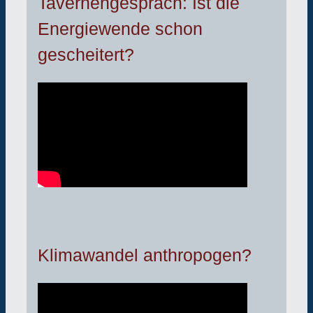
Tavernengespräch: Ist die
Energiewende schon
gescheitert?
Klimawandel anthropogen?