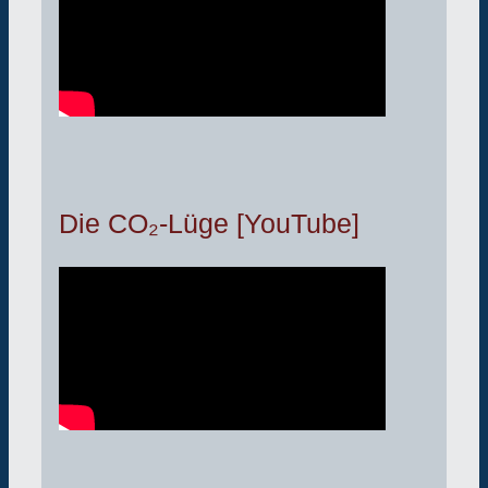
Die CO₂-Lüge [YouTube]