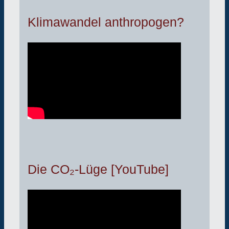
Klimawandel anthropogen?
Die CO₂-Lüge [YouTube]