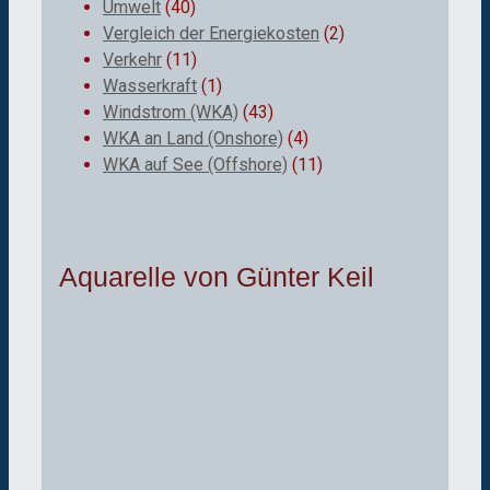
Umwelt
(40)
Vergleich der Energiekosten
(2)
Verkehr
(11)
Wasserkraft
(1)
Windstrom (WKA)
(43)
WKA an Land (Onshore)
(4)
WKA auf See (Offshore)
(11)
Aquarelle von Günter Keil