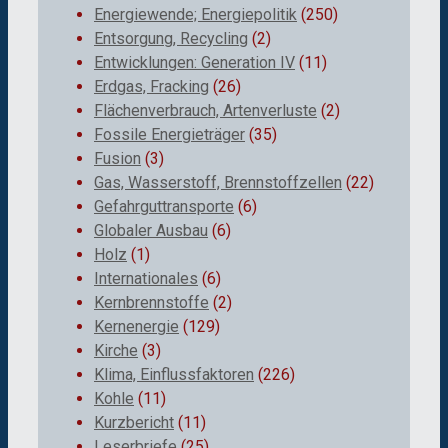
Energiewende; Energiepolitik
(250)
Entsorgung, Recycling
(2)
Entwicklungen: Generation IV
(11)
Erdgas, Fracking
(26)
Flächenverbrauch, Artenverluste
(2)
Fossile Energieträger
(35)
Fusion
(3)
Gas, Wasserstoff, Brennstoffzellen
(22)
Gefahrguttransporte
(6)
Globaler Ausbau
(6)
Holz
(1)
Internationales
(6)
Kernbrennstoffe
(2)
Kernenergie
(129)
Kirche
(3)
Klima, Einflussfaktoren
(226)
Kohle
(11)
Kurzbericht
(11)
Leserbriefe
(25)