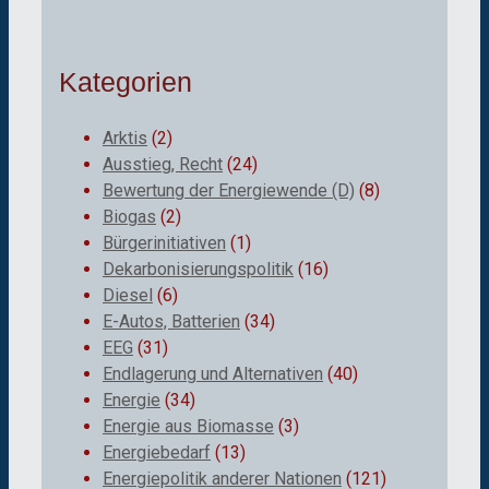
Kategorien
Arktis
(2)
Ausstieg, Recht
(24)
Bewertung der Energiewende (D)
(8)
Biogas
(2)
Bürgerinitiativen
(1)
Dekarbonisierungspolitik
(16)
Diesel
(6)
E-Autos, Batterien
(34)
EEG
(31)
Endlagerung und Alternativen
(40)
Energie
(34)
Energie aus Biomasse
(3)
Energiebedarf
(13)
Energiepolitik anderer Nationen
(121)