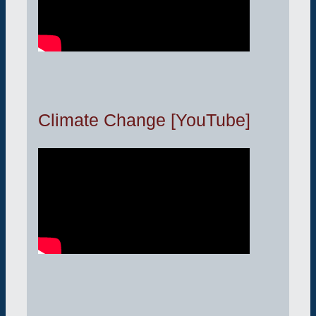
Climate Change [YouTube]