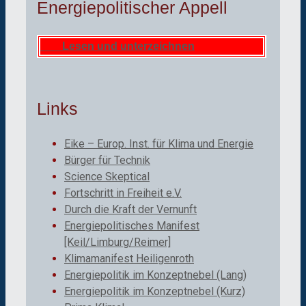
Energiepolitischer Appell
Lesen und unterzeichnen
Links
Eike – Europ. Inst. für Klima und Energie
Bürger für Technik
Science Skeptical
Fortschritt in Freiheit e.V.
Durch die Kraft der Vernunft
Energiepolitisches Manifest
[Keil/Limburg/Reimer]
Klimamanifest Heiligenroth
Energiepolitik im Konzeptnebel (Lang)
Energiepolitik im Konzeptnebel (Kurz)