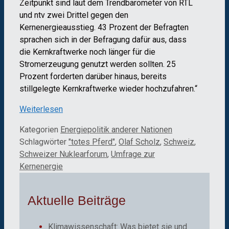
Zeitpunkt sind laut dem Trendbarometer von RTL
und ntv zwei Drittel gegen den
Kernenergieausstieg. 43 Prozent der Befragten
sprachen sich in der Befragung dafür aus, dass
die Kernkraftwerke noch länger für die
Stromerzeugung genutzt werden sollten. 25
Prozent forderten darüber hinaus, bereits
stillgelegte Kernkraftwerke wieder hochzufahren.“
Weiterlesen
Kategorien
Energiepolitik anderer Nationen
Schlagwörter
"totes Pferd"
,
Olaf Scholz
,
Schweiz
,
Schweizer Nuklearforum
,
Umfrage zur
Kernenergie
Aktuelle Beiträge
Klimawissenschaft: Was bietet sie und