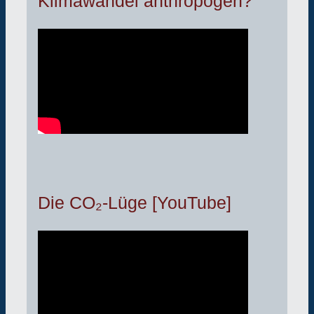
Klimawandel anthropogen?
Die CO₂-Lüge [YouTube]