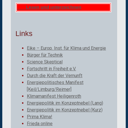
Lesen und unterzeichnen
Links
Eike – Europ. Inst. für Klima und Energie
Bürger für Technik
Science Skeptical
Fortschritt in Freiheit e.V.
Durch die Kraft der Vernunft
Energiepolitisches Manifest
[Keil/Limburg/Reimer]
Klimamanifest Heiligenroth
Energiepolitik im Konzeptnebel (Lang)
Energiepolitik im Konzeptnebel (Kurz)
Prima Klima!
Frieda online