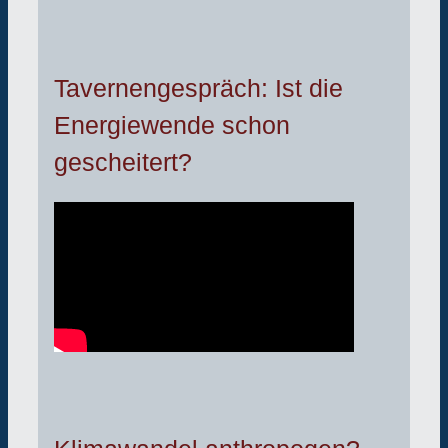
Tavernengespräch: Ist die
Energiewende schon
gescheitert?