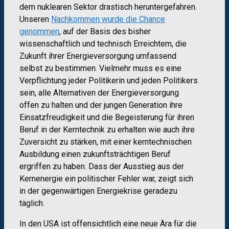
dem nuklearen Sektor drastisch heruntergefahren.
Unseren
Nachkommen wurde die Chance
genommen
, auf der Basis des bisher
wissenschaftlich und technisch Erreichtem, die
Zukunft ihrer Energieversorgung umfassend
selbst zu bestimmen. Vielmehr muss es eine
Verpflichtung jeder Politikerin und jeden Politikers
sein, alle Alternativen der Energieversorgung
offen zu halten und der jungen Generation ihre
Einsatzfreudigkeit und die Begeisterung für ihren
Beruf in der Kerntechnik zu erhalten wie auch ihre
Zuversicht zu stärken, mit einer kerntechnischen
Ausbildung einen zukunftsträchtigen Beruf
ergriffen zu haben. Dass der Ausstieg aus der
Kernenergie ein politischer Fehler war, zeigt sich
in der gegenwärtigen Energiekrise geradezu
täglich.
In den USA ist offensichtlich eine neue Ära für die