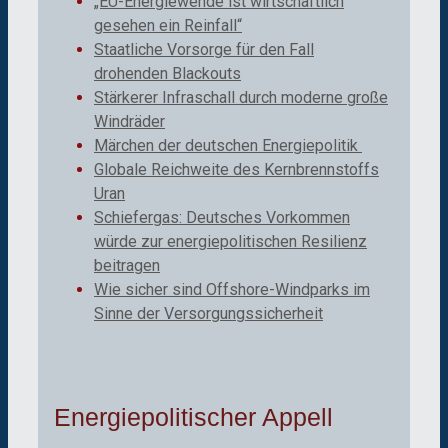
„EU-Energiewende ist wirtschaftlich
gesehen ein Reinfall“
Staatliche Vorsorge für den Fall
drohenden Blackouts
Stärkerer Infraschall durch moderne große
Windräder
Märchen der deutschen Energiepolitik
Globale Reichweite des Kernbrennstoffs
Uran
Schiefergas: Deutsches Vorkommen
würde zur energiepolitischen Resilienz
beitragen
Wie sicher sind Offshore-Windparks im
Sinne der Versorgungssicherheit
Energiepolitischer Appell