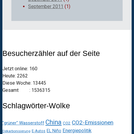
September 2011
(1)
Besucherzähler auf der Seite
Jetzt online: 160
Heute: 2262
Diese Woche: 13445
Gesamt : 1536315
Schlagwörter-Wolke
China
CO2-Emissionen
"grüner" Wasserstoff
CO2
Energiepolitik
EL Niño
E-Autos
Dekarbonisierung