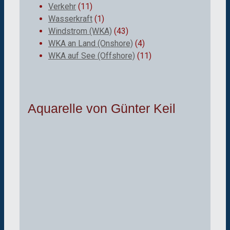
Verkehr
(11)
Wasserkraft
(1)
Windstrom (WKA)
(43)
WKA an Land (Onshore)
(4)
WKA auf See (Offshore)
(11)
Aquarelle von Günter Keil