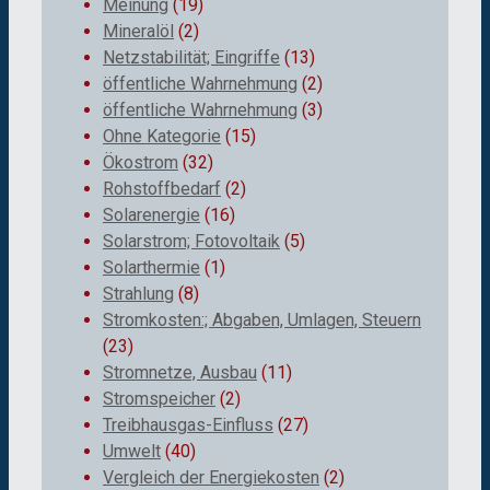
Meinung
(19)
Mineralöl
(2)
Netzstabilität; Eingriffe
(13)
öffentliche Wahrnehmung
(2)
öffentliche Wahrnehmung
(3)
Ohne Kategorie
(15)
Ökostrom
(32)
Rohstoffbedarf
(2)
Solarenergie
(16)
Solarstrom; Fotovoltaik
(5)
Solarthermie
(1)
Strahlung
(8)
Stromkosten:; Abgaben, Umlagen, Steuern
(23)
Stromnetze, Ausbau
(11)
Stromspeicher
(2)
Treibhausgas-Einfluss
(27)
Umwelt
(40)
Vergleich der Energiekosten
(2)