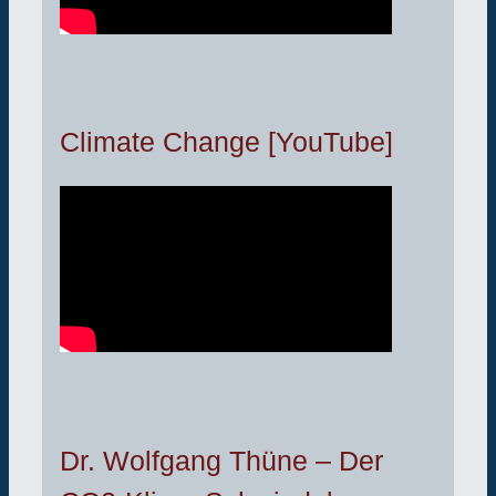
Climate Change [YouTube]
Dr. Wolfgang Thüne – Der