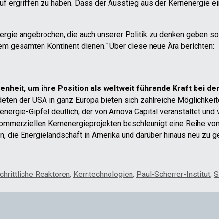
 ergriffen zu haben. Dass der Ausstieg aus der Kernenergie ein p
energie angebrochen, die auch unserer Politik zu denken geben so
dem gesamten Kontinent dienen.“ Über diese neue Ära berichten:
nheit, um ihre Position als weltweit führende Kraft bei de
deten der USA in ganz Europa bieten sich zahlreiche Möglichkeit
energie-Gipfel deutlich, der von Arnova Capital veranstaltet und
kommerziellen Kernenergieprojekten beschleunigt eine Reihe von
en, die Energielandschaft in Amerika und darüber hinaus neu zu ge
schrittliche Reaktoren
,
Kerntechnologien
,
Paul-Scherrer-Institut
,
S