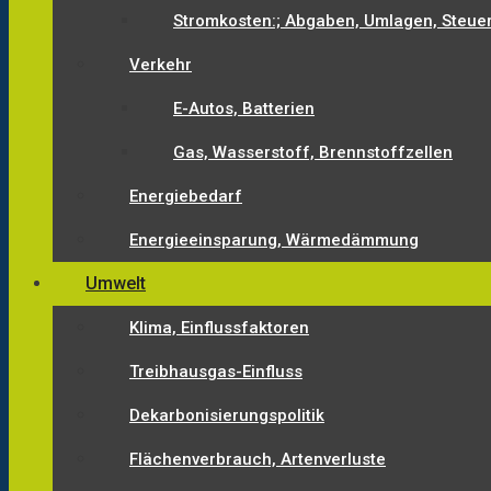
Stromkosten:; Abgaben, Umlagen, Steue
Verkehr
E-Autos, Batterien
Gas, Wasserstoff, Brennstoffzellen
Energiebedarf
Energieeinsparung, Wärmedämmung
Umwelt
Klima, Einflussfaktoren
Treibhausgas-Einfluss
Dekarbonisierungspolitik
Flächenverbrauch, Artenverluste