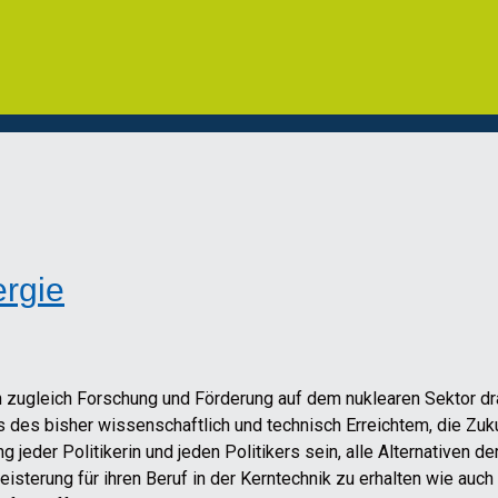
ergie
zugleich Forschung und Förderung auf dem nuklearen Sektor dr
is des bisher wissenschaftlich und technisch Erreichtem, die Zu
jeder Politikerin und jeden Politikers sein, alle Alternativen d
isterung für ihren Beruf in der Kerntechnik zu erhalten wie auch 