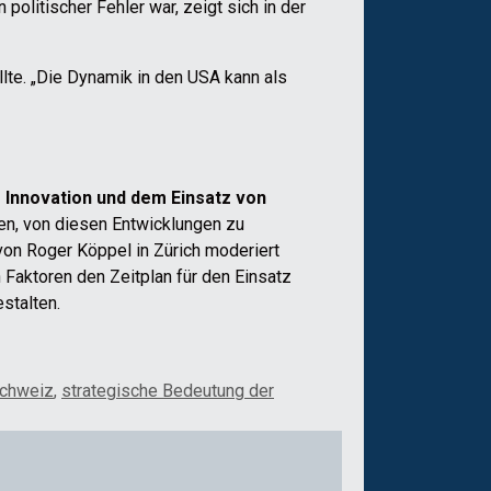
olitischer Fehler war, zeigt sich in der
llte. „Die Dynamik in den USA kann als
r Innovation und dem Einsatz von
en, von diesen Entwicklungen zu
 von Roger Köppel in Zürich moderiert
 Faktoren den Zeitplan für den Einsatz
stalten.
chweiz
,
strategische Bedeutung der