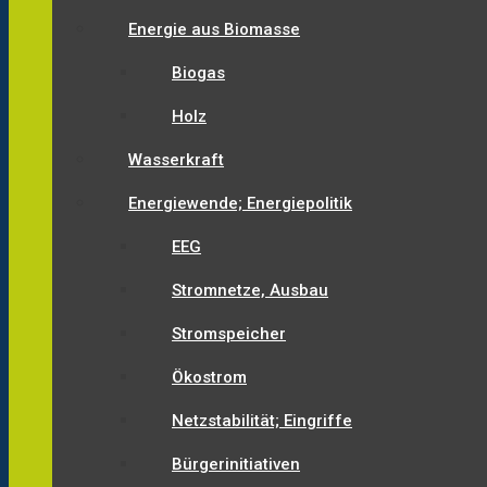
Energie aus Biomasse
Biogas
Holz
Wasserkraft
Energiewende; Energiepolitik
EEG
Stromnetze, Ausbau
Stromspeicher
Ökostrom
Netzstabilität; Eingriffe
Bürgerinitiativen