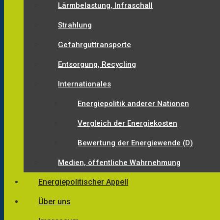
Lärmbelastung, Infraschall
Strahlung
Gefahrguttransporte
Entsorgung, Recycling
Internationales
Energiepolitik anderer Nationen
Vergleich der Energiekosten
Bewertung der Energiewende (D)
Medien, öffentliche Wahrnehmung
Energiepolitischer Appell
Über uns