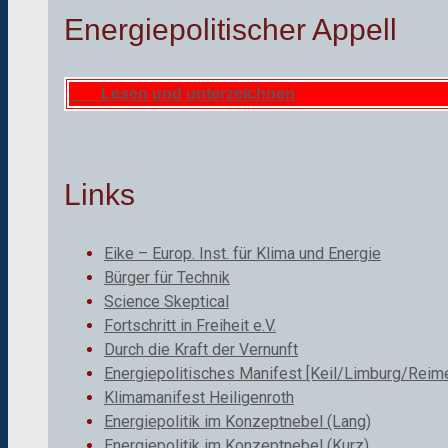
Energiepolitischer Appell
Lesen und unterzeichnen
Links
Eike – Europ. Inst. für Klima und Energie
Bürger für Technik
Science Skeptical
Fortschritt in Freiheit e.V.
Durch die Kraft der Vernunft
Energiepolitisches Manifest [Keil/Limburg/Reime
Klimamanifest Heiligenroth
Energiepolitik im Konzeptnebel (Lang)
Energiepolitik im Konzeptnebel (Kurz)