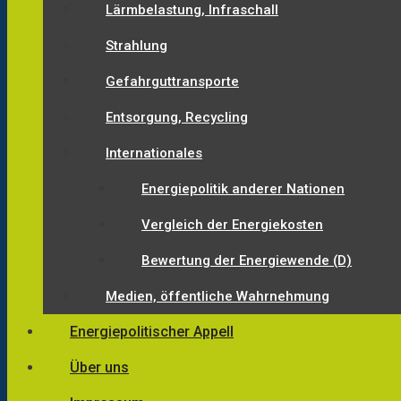
Lärmbelastung, Infraschall
Strahlung
Gefahrguttransporte
Entsorgung, Recycling
Internationales
Energiepolitik anderer Nationen
Vergleich der Energiekosten
Bewertung der Energiewende (D)
Medien, öffentliche Wahrnehmung
Energiepolitischer Appell
Über uns