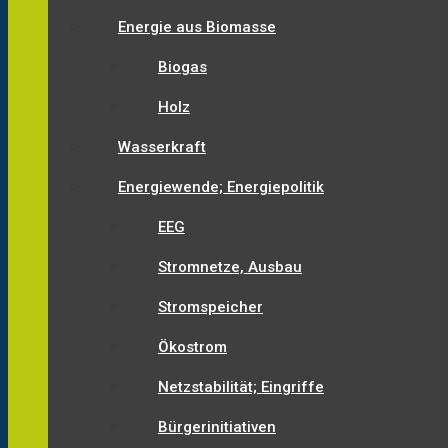
Energie aus Biomasse
Biogas
Holz
Wasserkraft
Energiewende; Energiepolitik
EEG
Stromnetze, Ausbau
Stromspeicher
Ökostrom
Netzstabilität; Eingriffe
Bürgerinitiativen