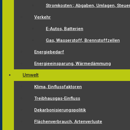
Stromkosten:; Abgaben, Umlagen, Steue
Verkehr
E-Autos, Batterien
Gas, Wasserstoff, Brennstoffzellen
Energiebedarf
Energieeinsparung, Wärmedämmung
Umwelt
Klima, Einflussfaktoren
Treibhausgas-Einfluss
Dekarbonisierungspolitik
Flächenverbrauch, Artenverluste