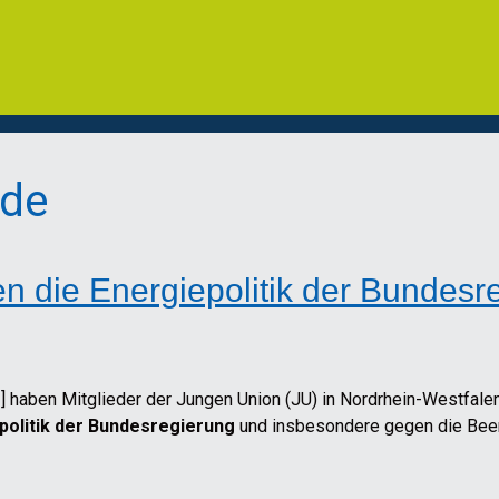
rde
 die Energiepolitik der Bundesr
] haben Mitglieder der Jungen Union (JU) in Nordrhein-Westfal
olitik der Bundesregierung
und insbesondere gegen die Bee