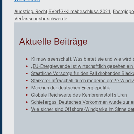
Kategorien
Schlagwörter
Ausstieg, Recht
BVerfG-Klimabeschluss 2021
,
Energiepo
Verfassungsbeschwerde
Aktuelle Beiträge
Klimawissenschaft: Was bietet sie und wie wird 
„EU-Energiewende ist wirtschaftlich gesehen ein 
Staatliche Vorsorge für den Fall drohenden Black
Stärkerer Infraschall durch moderne große Windr
Märchen der deutschen Energiepolitik
Globale Reichweite des Kernbrennstoffs Uran
Schiefergas: Deutsches Vorkommen würde zur ene
Wie sicher sind Offshore-Windparks im Sinne de