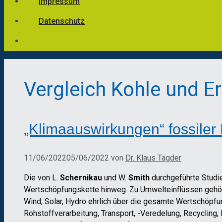
Impressum
Datenschutz
Vergleich Kohle und 
„Klimaauswirkungen“ fossiler
11/06/2022
05/06/2022
von
Dr. Klaus Tägder
Die von L.
Schernikau
und W.
Smith
durchgeführte Studi
Wertschöpfungskette hinweg. Zu Umwelteinflüssen gehöre
Wind, Solar, Hydro ehrlich über die gesamte Wertschöpf
Rohstoffverarbeitung, Transport, -Veredelung, Recycling,