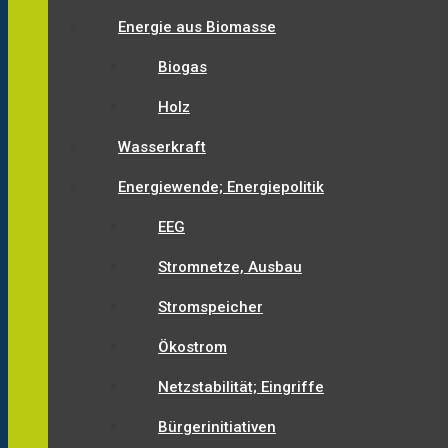
Energie aus Biomasse
Biogas
Holz
Wasserkraft
Energiewende; Energiepolitik
EEG
Stromnetze, Ausbau
Stromspeicher
Ökostrom
Netzstabilität; Eingriffe
Bürgerinitiativen