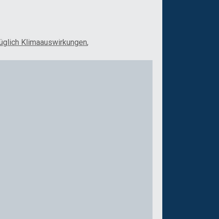
üglich Klimaauswirkungen
,