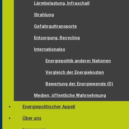
Lärmbelastung, Infraschall
Strahlung
Gefahrguttransporte
Entsorgung, Recycling
Internationales
Energiepolitik anderer Nationen
Vergleich der Energiekosten
Bewertung der Energiewende (D)
Medien, öffentliche Wahrnehmung
Energiepolitischer Appell
Über uns