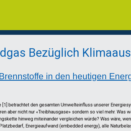
Erdgas Bezüglich Klimaau
 Brennstoffe in den heutigen Ene
e [1] betrachtet den gesamten Umwelteinfluss unserer Energie
n aber nicht nur «Treibhausgase» sondern so viel mehr. Was wä
ungskette hinweg miteinander vergleichen würde? Was wäre, wen
 Platzbedarf, Energieaufwand (embedded energy), alle Naturbela