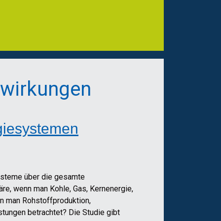
swirkungen
rgiesystemen
systeme über die gesamte
re, wenn man Kohle, Gas, Kernenergie,
n man Rohstoffproduktion,
stungen betrachtet? Die Studie gibt