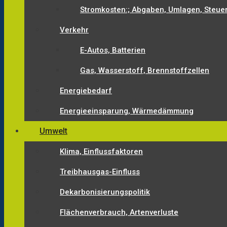
Stromkosten:; Abgaben, Umlagen, Steue
Verkehr
E-Autos, Batterien
Gas, Wasserstoff, Brennstoffzellen
Energiebedarf
Energieeinsparung, Wärmedämmung
Umwelt
Klima, Einflussfaktoren
Treibhausgas-Einfluss
Dekarbonisierungspolitik
Flächenverbrauch, Artenverluste