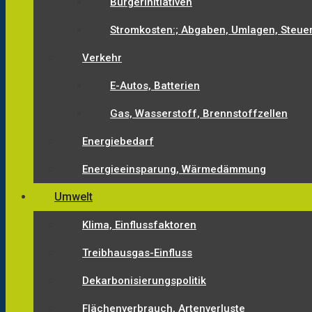
Bürgerinitiativen
Stromkosten:; Abgaben, Umlagen, Steue
Verkehr
E-Autos, Batterien
Gas, Wasserstoff, Brennstoffzellen
Energiebedarf
Energieeinsparung, Wärmedämmung
Umwelt
Klima, Einflussfaktoren
Treibhausgas-Einfluss
Dekarbonisierungspolitik
Flächenverbrauch, Artenverluste