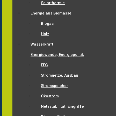
Solarthermie
Energie aus Biomasse
Biogas
Holz
Wasserkraft
Energiewende; Energiepolitik
EEG
Stromnetze, Ausbau
Stromspeicher
Ökostrom
Netzstabilität; Eingriffe