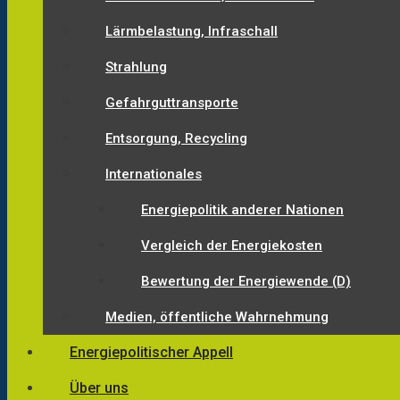
Lärmbelastung, Infraschall
Strahlung
Gefahrguttransporte
Entsorgung, Recycling
Internationales
Energiepolitik anderer Nationen
Vergleich der Energiekosten
Bewertung der Energiewende (D)
Medien, öffentliche Wahrnehmung
Energiepolitischer Appell
Über uns