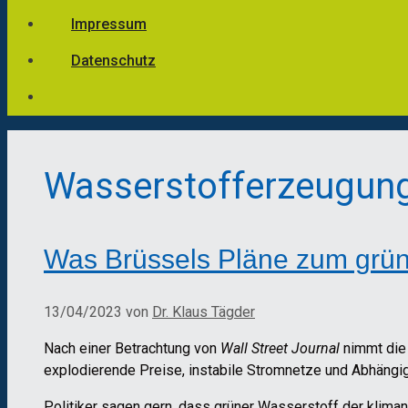
Impressum
Datenschutz
Wasserstofferzeugun
Was Brüssels Pläne zum grün
13/04/2023
von
Dr. Klaus Tägder
Nach einer Betrachtung von
Wall Street Journal
nimmt die 
explodierende Preise, instabile Stromnetze und Abhängigk
Politiker sagen gern, dass grüner Wasserstoff der klimane