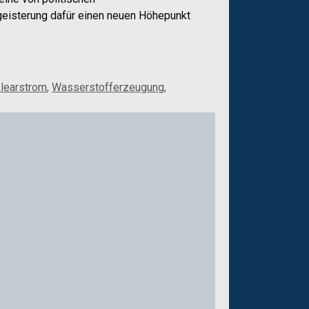
egeisterung dafür einen neuen Höhepunkt
learstrom
,
Wasserstofferzeugung
,