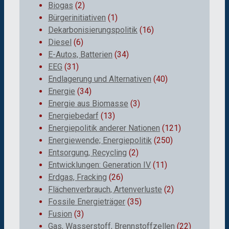
Biogas
(2)
Bürgerinitiativen
(1)
Dekarbonisierungspolitik
(16)
Diesel
(6)
E-Autos, Batterien
(34)
EEG
(31)
Endlagerung und Alternativen
(40)
Energie
(34)
Energie aus Biomasse
(3)
Energiebedarf
(13)
Energiepolitik anderer Nationen
(121)
Energiewende; Energiepolitik
(250)
Entsorgung, Recycling
(2)
Entwicklungen: Generation IV
(11)
Erdgas, Fracking
(26)
Flächenverbrauch, Artenverluste
(2)
Fossile Energieträger
(35)
Fusion
(3)
Gas, Wasserstoff, Brennstoffzellen
(22)