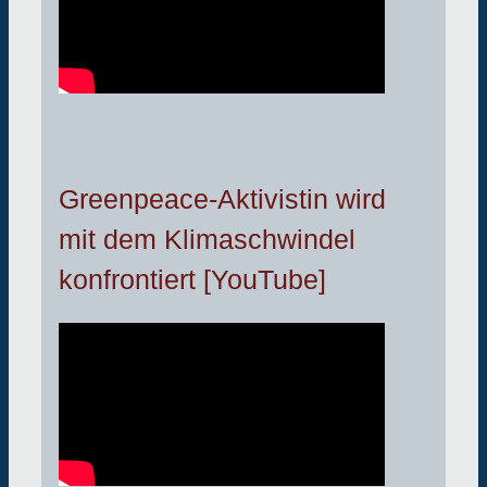
Greenpeace-Aktivistin wird
mit dem Klimaschwindel
konfrontiert [YouTube]