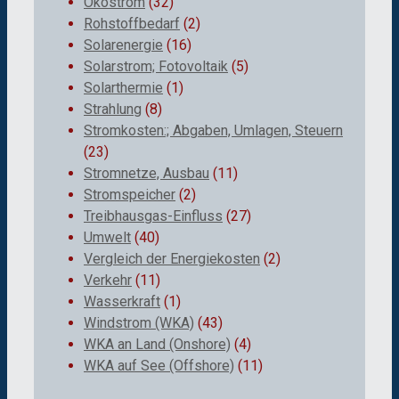
Ökostrom
(32)
Rohstoffbedarf
(2)
Solarenergie
(16)
Solarstrom; Fotovoltaik
(5)
Solarthermie
(1)
Strahlung
(8)
Stromkosten:; Abgaben, Umlagen, Steuern
(23)
Stromnetze, Ausbau
(11)
Stromspeicher
(2)
Treibhausgas-Einfluss
(27)
Umwelt
(40)
Vergleich der Energiekosten
(2)
Verkehr
(11)
Wasserkraft
(1)
Windstrom (WKA)
(43)
WKA an Land (Onshore)
(4)
WKA auf See (Offshore)
(11)