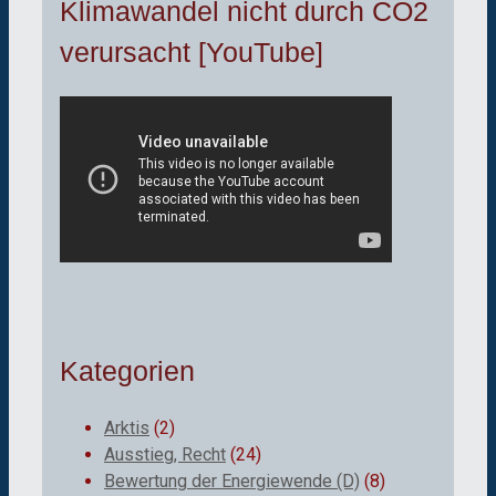
Klimawandel nicht durch CO2
verursacht [YouTube]
Kategorien
Arktis
(2)
Ausstieg, Recht
(24)
Bewertung der Energiewende (D)
(8)