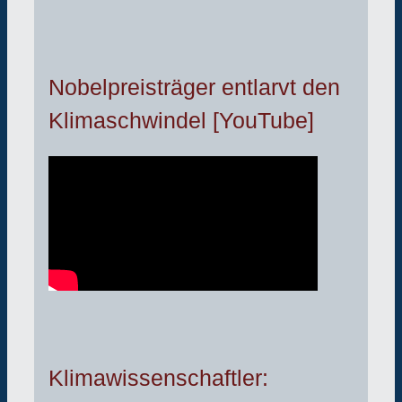
Nobelpreisträger entlarvt den
Klimaschwindel [YouTube]
Klimawissenschaftler: