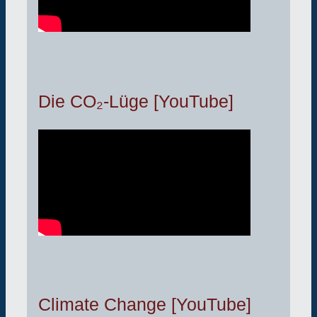
Die CO₂-Lüge [YouTube]
Climate Change [YouTube]