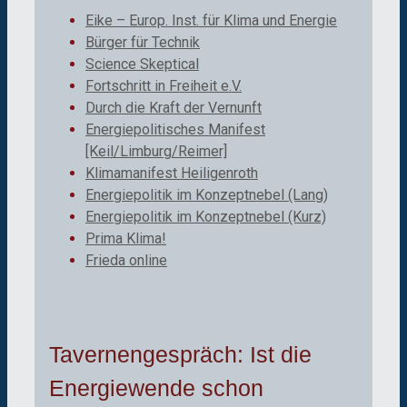
Eike – Europ. Inst. für Klima und Energie
Bürger für Technik
Science Skeptical
Fortschritt in Freiheit e.V.
Durch die Kraft der Vernunft
Energiepolitisches Manifest
[Keil/Limburg/Reimer]
Klimamanifest Heiligenroth
Energiepolitik im Konzeptnebel (Lang)
Energiepolitik im Konzeptnebel (Kurz)
Prima Klima!
Frieda online
Tavernengespräch: Ist die
Energiewende schon