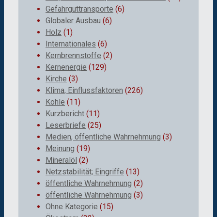
Gefahrguttransporte
(6)
Globaler Ausbau
(6)
Holz
(1)
Internationales
(6)
Kernbrennstoffe
(2)
Kernenergie
(129)
Kirche
(3)
Klima, Einflussfaktoren
(226)
Kohle
(11)
Kurzbericht
(11)
Leserbriefe
(25)
Medien, öffentliche Wahrnehmung
(3)
Meinung
(19)
Mineralöl
(2)
Netzstabilität; Eingriffe
(13)
öffentliche Wahrnehmung
(2)
öffentliche Wahrnehmung
(3)
Ohne Kategorie
(15)